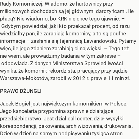
Rady Komorniczej. Wiadomo, że hurtownicy przy
milionowych dochodach są jej głównymi darczyńcami. Ile
płacą? Nie wiadomo, bo KRK nie chce tego ujawnić. –
Gdybym powiedział, jaki kto przekazał procent, od razu
wiedziałby pan, ile zarabiają komornicy, a to są poufne
informacje – zasłania się tajemnicą Lewandowski. Pytamy
więc, ile jego zdaniem zarabiają ci najwięksi. – Tego też
nie wiem, ale prowadzimy badania w tym zakresie –
odpowiada. Z danych Ministerstwa Sprawiedliwości
wynika, że komornik rekordzista, pracujący przy sądzie
Warszawa-Mokotów, zarobił w 2012 r. prawie 11 mln zł.
PRAWO DŻUNGLI
Jacek Bogiel jest największym komornikiem w Polsce.
Jego kancelaria przypomina sprawnie działające
przedsiębiorstwo. Jest dział call center, dział wysyłki
korespondencji, pakowania, archiwizowania, drukowania.
Dzień w dzień na samym podpisywaniu tysiąca stron