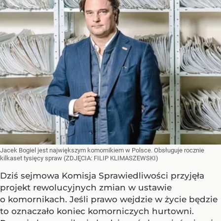
Jacek Bogiel jest największym komornikiem w Polsce. Obsługuje rocznie
kilkaset tysięcy spraw (ZDJĘCIA: FILIP KLIMASZEWSKI)
Dziś sejmowa Komisja Sprawiedliwości przyjęła
projekt rewolucyjnych zmian w ustawie
o komornikach. Jeśli prawo wejdzie w życie będzie
to oznaczało koniec komorniczych hurtowni.