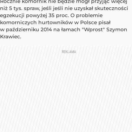
Rocznie komornik nie będzie mógł przyjąć więcej
niż 5 tys. spraw, jeśli jeśli nie uzyskał skuteczności
egzekucji powyżej 35 proc. O problemie
komorniczych hurtowników w Polsce pisał
w październiku 2014 na łamach "Wprost" Szymon
Krawiec.