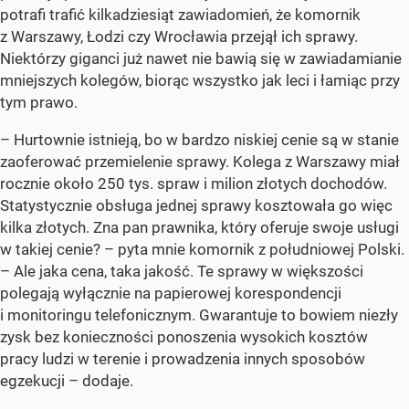
potrafi trafić kilkadziesiąt zawiadomień, że komornik
z Warszawy, Łodzi czy Wrocławia przejął ich sprawy.
Niektórzy giganci już nawet nie bawią się w zawiadamianie
mniejszych kolegów, biorąc wszystko jak leci i łamiąc przy
tym prawo.
– Hurtownie istnieją, bo w bardzo niskiej cenie są w stanie
zaoferować przemielenie sprawy. Kolega z Warszawy miał
rocznie około 250 tys. spraw i milion złotych dochodów.
Statystycznie obsługa jednej sprawy kosztowała go więc
kilka złotych. Zna pan prawnika, który oferuje swoje usługi
w takiej cenie? – pyta mnie komornik z południowej Polski.
– Ale jaka cena, taka jakość. Te sprawy w większości
polegają wyłącznie na papierowej korespondencji
i monitoringu telefonicznym. Gwarantuje to bowiem niezły
zysk bez konieczności ponoszenia wysokich kosztów
pracy ludzi w terenie i prowadzenia innych sposobów
egzekucji – dodaje.