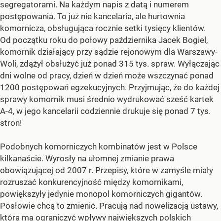
segregatorami. Na każdym napis z datą i numerem
postępowania. To już nie kancelaria, ale hurtownia
komornicza, obsługująca rocznie setki tysięcy klientów.
Od początku roku do połowy października Jacek Bogiel,
komornik działający przy sądzie rejonowym dla Warszawy-
Woli, zdążył obsłużyć już ponad 315 tys. spraw. Wyłączając
dni wolne od pracy, dzień w dzień może wszczynać ponad
1200 postępowań egzekucyjnych. Przyjmując, że do każdej
sprawy komornik musi średnio wydrukować sześć kartek
A-4, w jego kancelarii codziennie drukuje się ponad 7 tys.
stron!
Podobnych komorniczych kombinatów jest w Polsce
kilkanaście. Wyrosły na ułomnej zmianie prawa
obowiązującej od 2007 r. Przepisy, które w zamyśle miały
rozruszać konkurencyjność między komornikami,
powiększyły jedynie monopol komorniczych gigantów.
Posłowie chcą to zmienić. Pracują nad nowelizacją ustawy,
która ma ograniczyć wpływy największych polskich