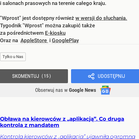
i salonach prasowych na terenie całego kraju.
"Wprost" jest dostępny również
w wersji do słuchania.
Tygodnik "Wprost" można zakupić także
za pośrednictwem
E-kiosku
Oraz na
AppleStore
i
GooglePlay
Tylko u Nas
SKOMENTUJ
UDOSTĘPNIJ
15
Obserwuj nas
w
Google News
Obława na kierowców z „aplikacją”. Co druga
kontrola z mandatem
Kontrola kierowców z „aplikacją” ujawniła ogromną