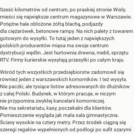
Sześć kilometrów od centrum, po praskiej stronie Wisły,
mieści się największe centrum magazynowe w Warszawie.
Potężne hale obłożone żółtą blachą, podjazdy
dla ciężarówek, betonowe rampy. Na nich palety z towarem
gotowym do wysyłki. To tutaj jeden z największych
polskich producentów mięsa ma swoje centrum
dystrybucji wędlin. Jest hurtownia drewna, mebli, sprzętu
RTV. Firmy kurierskie wysyłają przesyłki po całym kraju.
Wśród tych wszystkich przedsiębiorstw zadomowił się
również jeden z warszawskich komorników. I też wysyła.
Nie paczki, ale tysiące listów adresowanych do dłużników
z całej Polski. Budynek, w którym pracuje, w niczym
nie przypomina zwykłej kancelarii komorniczej.
Nie ma sekretariatu, kasy, poczekalni dla klientów.
Pomieszczenie wygląda jak mała sala gimnastyczna.
Ściany wysokie na cztery metry. Przez środek ciągną się
szeregi regałów wypełnionych od podłogi po sufit szarymi