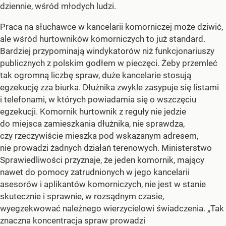
dziennie, wśród młodych ludzi.
Praca na słuchawce w kancelarii komorniczej może dziwić,
ale wśród hurtowników komorniczych to już standard.
Bardziej przypominają windykatorów niż funkcjonariuszy
publicznych z polskim godłem w pieczęci. Żeby przemleć
tak ogromną liczbę spraw, duże kancelarie stosują
egzekucję zza biurka. Dłużnika zwykle zasypuje się listami
i telefonami, w których powiadamia się o wszczęciu
egzekucji. Komornik hurtownik z reguły nie jedzie
do miejsca zamieszkania dłużnika, nie sprawdza,
czy rzeczywiście mieszka pod wskazanym adresem,
nie prowadzi żadnych działań terenowych. Ministerstwo
Sprawiedliwości przyznaje, że jeden komornik, mający
nawet do pomocy zatrudnionych w jego kancelarii
asesorów i aplikantów komorniczych, nie jest w stanie
skutecznie i sprawnie, w rozsądnym czasie,
wyegzekwować należnego wierzycielowi świadczenia. „Tak
znaczna koncentracja spraw prowadzi