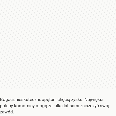
Bogaci, nieskuteczni, opętani chęcią zysku. Najwięksi
polscy komornicy mogą za kilka lat sami zniszczyć swój
zawód.