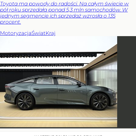
Toyota ma powody do radości. Na całym świecie w
pół roku sprzedała ponad 5,3 mln samochodów. W
jednym segmencie ich sprzedaż wzrosła o 135
procent.
Motoryzacja
Świat
Kraj