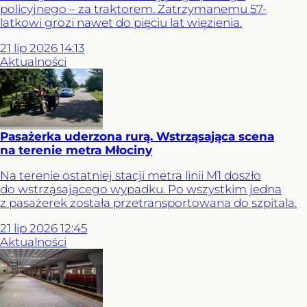
policyjnego – za traktorem. Zatrzymanemu 57-
latkowi grozi nawet do pięciu lat więzienia.
21
lip
2026
14:13
Aktualności
Pasażerka uderzona rurą. Wstrząsająca scena
na terenie metra Młociny
Na terenie ostatniej stacji metra linii M1 doszło
do wstrząsającego wypadku. Po wszystkim jedna
z pasażerek została przetransportowana do szpitala.
21
lip
2026
12:45
Aktualności