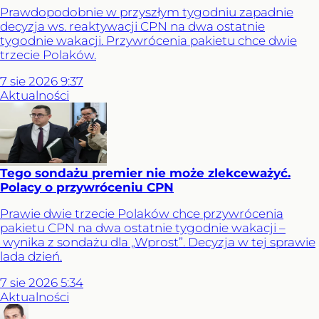
Prawdopodobnie w przyszłym tygodniu zapadnie
decyzja ws. reaktywacji CPN na dwa ostatnie
tygodnie wakacji. Przywrócenia pakietu chce dwie
trzecie Polaków.
7
sie
2026
9:37
Aktualności
Tego sondażu premier nie może zlekceważyć.
Polacy o przywróceniu CPN
Prawie dwie trzecie Polaków chce przywrócenia
pakietu CPN na dwa ostatnie tygodnie wakacji –
wynika z sondażu dla „Wprost”. Decyzja w tej sprawie
lada dzień.
7
sie
2026
5:34
Aktualności