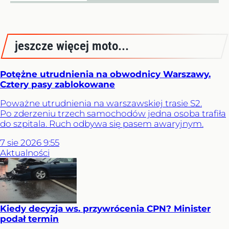
jeszcze więcej moto...
Potężne utrudnienia na obwodnicy Warszawy.
Cztery pasy zablokowane
Poważne utrudnienia na warszawskiej trasie S2.
Po zderzeniu trzech samochodów jedna osoba trafiła
do szpitala. Ruch odbywa się pasem awaryjnym.
7
sie
2026
9:55
Aktualności
Kiedy decyzja ws. przywrócenia CPN? Minister
podał termin