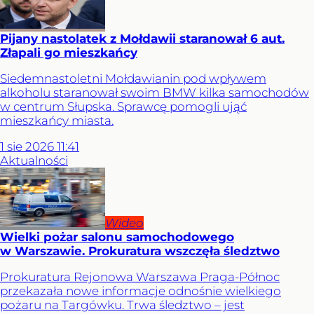
Pijany nastolatek z Mołdawii staranował 6 aut.
Złapali go mieszkańcy
Siedemnastoletni Mołdawianin pod wpływem
alkoholu staranował swoim BMW kilka samochodów
w centrum Słupska. Sprawcę pomogli ująć
mieszkańcy miasta.
1
sie
2026
11:41
Aktualności
Wideo
Wielki pożar salonu samochodowego
w Warszawie. Prokuratura wszczęła śledztwo
Prokuratura Rejonowa Warszawa Praga-Północ
przekazała nowe informacje odnośnie wielkiego
pożaru na Targówku. Trwa śledztwo – jest