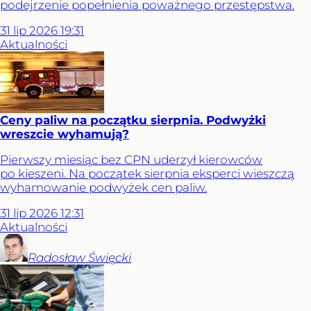
podejrzenie popełnienia poważnego przestępstwa.
31
lip
2026
19:31
Aktualności
Ceny paliw na początku sierpnia. Podwyżki
wreszcie wyhamują?
Pierwszy miesiąc bez CPN uderzył kierowców
po kieszeni. Na początek sierpnia eksperci wieszczą
wyhamowanie podwyżek cen paliw.
31
lip
2026
12:31
Aktualności
Radosław
Święcki