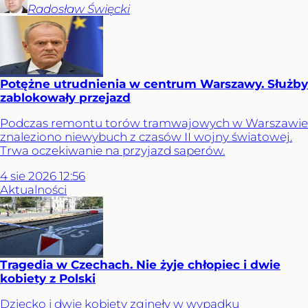
Radosław
Święcki
Potężne utrudnienia w centrum Warszawy. Służby
zablokowały przejazd
Podczas remontu torów tramwajowych w Warszawie
znaleziono niewybuch z czasów II wojny światowej.
Trwa oczekiwanie na przyjazd saperów.
4
sie
2026
12:56
Aktualności
Tragedia w Czechach. Nie żyje chłopiec i dwie
kobiety z Polski
Dziecko i dwie kobiety zginęły w wypadku