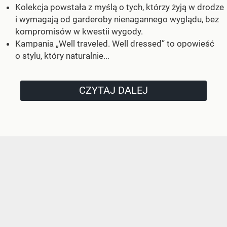
Kolekcja powstała z myślą o tych, którzy żyją w drodze
i wymagają od garderoby nienagannego wyglądu, bez
kompromisów w kwestii wygody.
Kampania „Well traveled. Well dressed” to opowieść
o stylu, który naturalnie...
CZYTAJ DALEJ