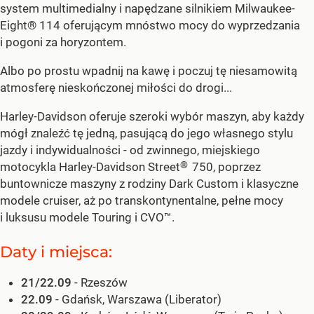
system multimedialny i napędzane silnikiem Milwaukee-
Eight® 114 oferującym mnóstwo mocy do wyprzedzania
i pogoni za horyzontem.
Albo po prostu wpadnij na kawę i poczuj tę niesamowitą
atmosferę nieskończonej miłości do drogi...
Harley-Davidson oferuje szeroki wybór maszyn, aby każdy
mógł znaleźć tę jedną, pasującą do jego własnego stylu
jazdy i indywidualności - od zwinnego, miejskiego
®
motocykla Harley-Davidson Street
750, poprzez
buntownicze maszyny z rodziny Dark Custom i klasyczne
modele cruiser, aż po transkontynentalne, pełne mocy
i luksusu modele Touring i CVO™.
Daty i miejsca:
21/22.09
- Rzeszów
22.09
- Gdańsk, Warszawa (Liberator)