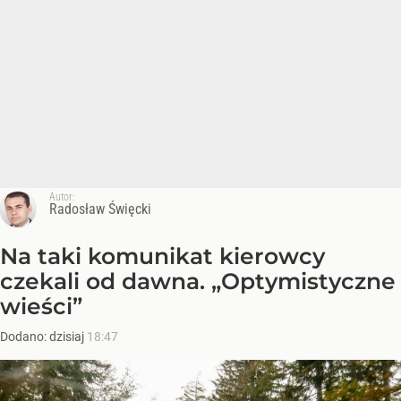
Autor:
Radosław Święcki
Na taki komunikat kierowcy
czekali od dawna. „Optymistyczne
wieści”
Dodano:
dzisiaj
18:47