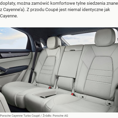
dopłaty, można zamówić komfortowe tylne siedzenia znane
z Cayenne’a). Z przodu Coupé jest niemal identyczne jak
Cayenne.
Porsche Cayenne Turbo Coupé
/ Źródło:
Porsche AG