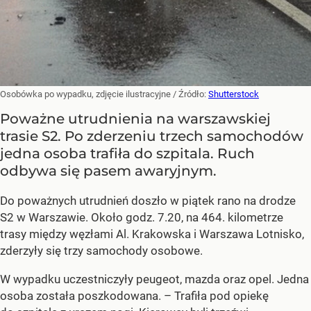
Osobówka po wypadku, zdjęcie ilustracyjne
/ Źródło:
Shutterstock
Poważne utrudnienia na warszawskiej
trasie S2. Po zderzeniu trzech samochodów
jedna osoba trafiła do szpitala. Ruch
odbywa się pasem awaryjnym.
Do poważnych utrudnień doszło w piątek rano na drodze
S2 w Warszawie. Około godz. 7.20, na 464. kilometrze
trasy między węzłami Al. Krakowska i Warszawa Lotnisko,
zderzyły się trzy samochody osobowe.
W wypadku uczestniczyły peugeot, mazda oraz opel. Jedna
osoba została poszkodowana. – Trafiła pod opiekę