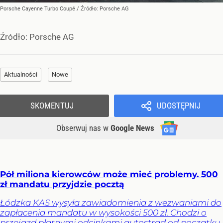
Porsche Cayenne Turbo Coupé
/ Źródło:
Porsche AG
Źródło:
Porsche AG
Aktualności
Nowe
SKOMENTUJ
UDOSTĘPNIJ
Obserwuj nas
w
Google News
Pół miliona kierowców może mieć problemy. 500
zł mandatu przyjdzie pocztą
Łódzka KAS wysyła zawiadomienia z wezwaniami do
zapłacenia mandatu w wysokości 500 zł. Chodzi o
przejazd płatnymi odcinkami autostrad od początku