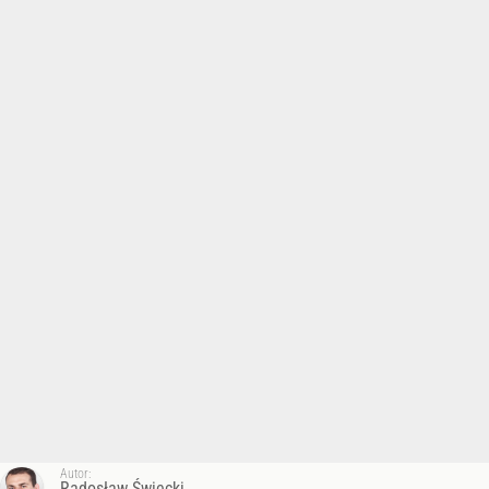
Autor:
Radosław Święcki