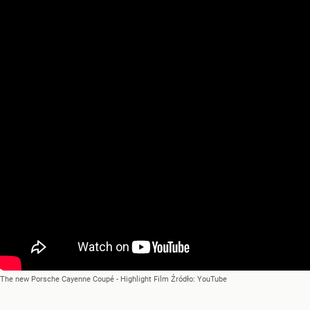
The new Porsche Cayenne Coupé - Highlight Film
Źródło:
YouTube