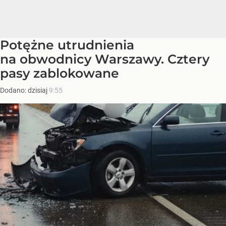
Potężne utrudnienia
na obwodnicy Warszawy. Cztery
pasy zablokowane
Dodano:
dzisiaj
9:55