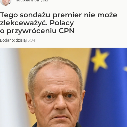
Tego sondażu premier nie może
zlekceważyć. Polacy
o przywróceniu CPN
Dodano:
dzisiaj
5:34