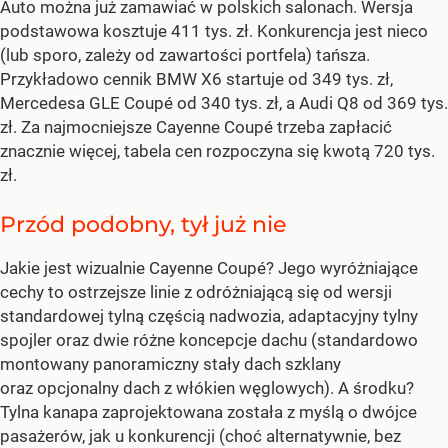
Auto można już zamawiać w polskich salonach. Wersja
podstawowa kosztuje 411 tys. zł. Konkurencja jest nieco
(lub sporo, zależy od zawartości portfela) tańsza.
Przykładowo cennik BMW X6 startuje od 349 tys. zł,
Mercedesa GLE Coupé od 340 tys. zł, a Audi Q8 od 369 tys.
zł. Za najmocniejsze Cayenne Coupé trzeba zapłacić
znacznie więcej, tabela cen rozpoczyna się kwotą 720 tys.
zł.
Przód podobny, tył już nie
Jakie jest wizualnie Cayenne Coupé? Jego wyróżniające
cechy to ostrzejsze linie z odróżniającą się od wersji
standardowej tylną częścią nadwozia, adaptacyjny tylny
spojler oraz dwie różne koncepcje dachu (standardowo
montowany panoramiczny stały dach szklany
oraz opcjonalny dach z włókien węglowych). A środku?
Tylna kanapa zaprojektowana została z myślą o dwójce
pasażerów, jak u konkurencji (choć alternatywnie, bez