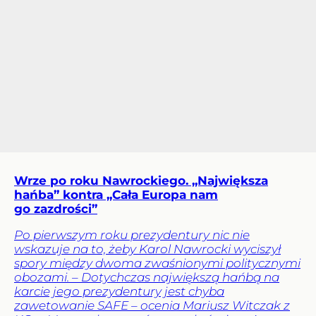
Wrze po roku Nawrockiego. „Największa
hańba” kontra „Cała Europa nam
go zazdrości”
Po pierwszym roku prezydentury nic nie
wskazuje na to, żeby Karol Nawrocki wyciszył
spory między dwoma zwaśnionymi politycznymi
obozami. – Dotychczas największą hańbą na
karcie jego prezydentury jest chyba
zawetowanie SAFE – ocenia Mariusz Witczak z