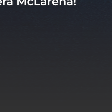
era McLarena!