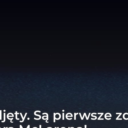
jęty. Są pierwsze z