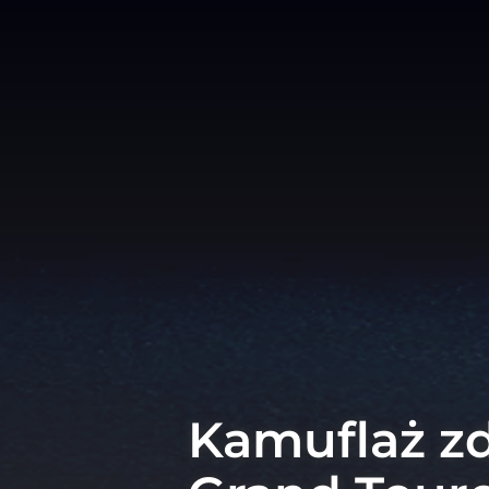
Kamuflaż zd