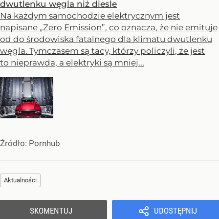
dwutlenku węgla niż diesle
Na każdym samochodzie elektrycznym jest
napisane „Zero Emission”, co oznacza, że nie emituje
od do środowiska fatalnego dla klimatu dwutlenku
węgla. Tymczasem są tacy, którzy policzyli, że jest
to nieprawda, a elektryki są mniej...
Źródło:
Pornhub
Aktualności
SKOMENTUJ
UDOSTĘPNIJ