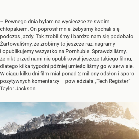
– Pewnego dnia byłam na wycieczce ze swoim
chłopakiem. On poprosił mnie, żebyśmy kochali się
podczas jazdy. Tak zrobiliśmy i bardzo nam się podobało.
Żartowaliśmy, że zrobimy to jeszcze raz, nagramy
i opublikujemy wszystko na Pornhubie. Sprawdziliśmy,
że nikt przed nami nie opublikował jeszcze takiego filmu,
dlatego kilka tygodni później umieściliśmy go w serwisie.
W ciągu kilku dni film miał ponad 2 miliony odsłon i sporo
pozytywnych komentarzy – powiedziała „Tech Register”
Taylor Jackson.