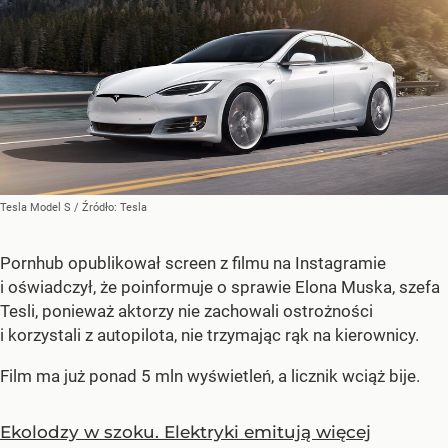
Tesla Model S
/ Źródło:
Tesla
Pornhub opublikował screen z filmu na Instagramie
i oświadczył, że poinformuje o sprawie Elona Muska, szefa
Tesli, ponieważ aktorzy nie zachowali ostrożności
i korzystali z autopilota, nie trzymając rąk na kierownicy.
Film ma już ponad 5 mln wyświetleń, a licznik wciąż bije.
Ekolodzy w szoku. Elektryki emitują więcej