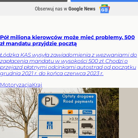
Obserwuj nas
w
Google News
Pół miliona kierowców może mieć problemy. 500
zł mandatu przyjdzie pocztą
Łódzka KAS wysyła zawiadomienia z wezwaniami do
zapłacenia mandatu w wysokości 500 zł. Chodzi o
przejazd płatnymi odcinkami autostrad od początku
grudnia 2021 r. do końca czerwca 2023 r.
Motoryzacja
Kraj