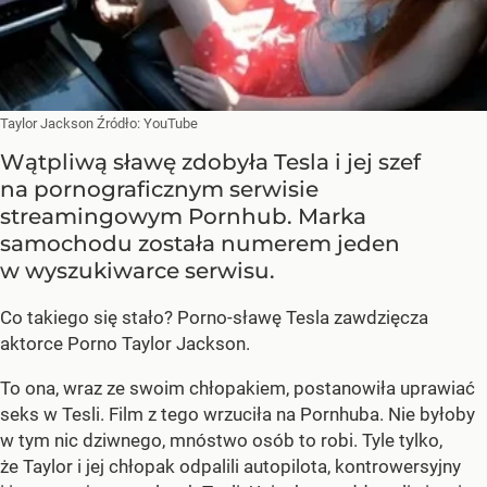
Taylor Jackson
Źródło:
YouTube
Wątpliwą sławę zdobyła Tesla i jej szef
na pornograficznym serwisie
streamingowym Pornhub. Marka
samochodu została numerem jeden
w wyszukiwarce serwisu.
Co takiego się stało? Porno-sławę Tesla zawdzięcza
aktorce Porno Taylor Jackson.
To ona, wraz ze swoim chłopakiem, postanowiła uprawiać
seks w Tesli. Film z tego wrzuciła na Pornhuba. Nie byłoby
w tym nic dziwnego, mnóstwo osób to robi. Tyle tylko,
że Taylor i jej chłopak odpalili autopilota, kontrowersyjny