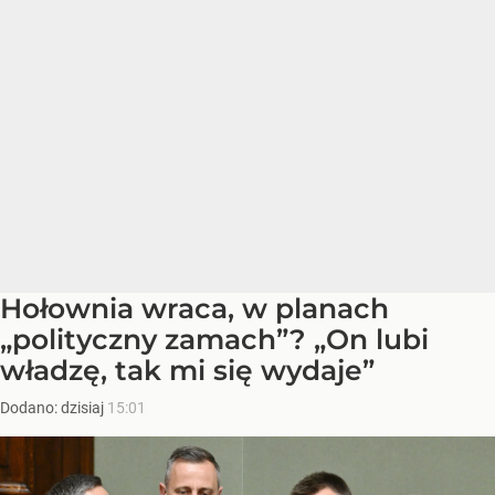
Hołownia wraca, w planach
„polityczny zamach”? „On lubi
władzę, tak mi się wydaje”
Dodano:
dzisiaj
15:01