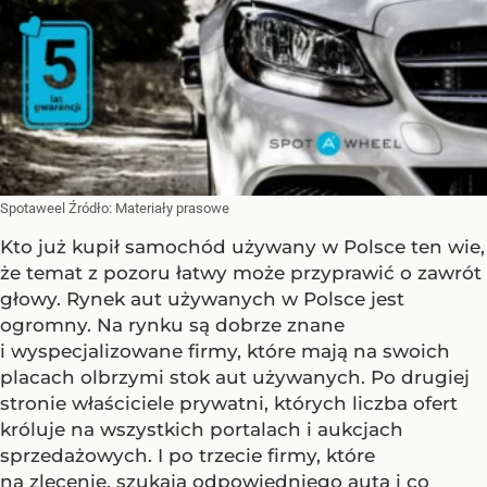
Spotaweel
Źródło:
Materiały prasowe
Kto już kupił samochód używany w Polsce ten wie,
że temat z pozoru łatwy może przyprawić o zawrót
głowy. Rynek aut używanych w Polsce jest
ogromny. Na rynku są dobrze znane
i wyspecjalizowane firmy, które mają na swoich
placach olbrzymi stok aut używanych. Po drugiej
stronie właściciele prywatni, których liczba ofert
króluje na wszystkich portalach i aukcjach
sprzedażowych. I po trzecie firmy, które
na zlecenie, szukają odpowiedniego auta i co