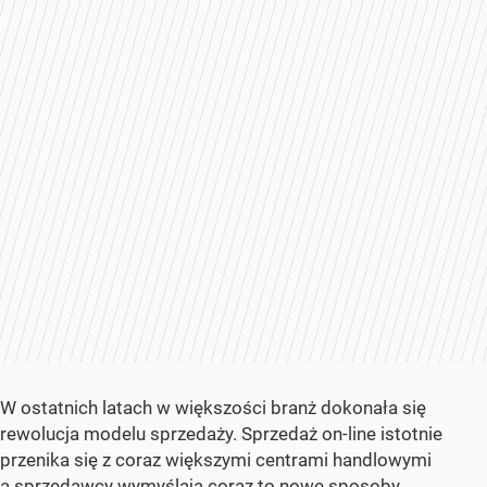
W ostatnich latach w większości branż dokonała się
rewolucja modelu sprzedaży. Sprzedaż on-line istotnie
przenika się z coraz większymi centrami handlowymi
a sprzedawcy wymyślają coraz to nowe sposoby