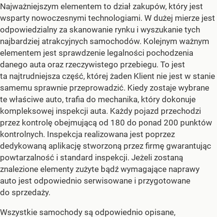
Najważniejszym elementem to dział zakupów, który jest
wsparty nowoczesnymi technologiami. W dużej mierze jest
odpowiedzialny za skanowanie rynku i wyszukanie tych
najbardziej atrakcyjnych samochodów. Kolejnym ważnym
elementem jest sprawdzenie legalności pochodzenia
danego auta oraz rzeczywistego przebiegu. To jest
ta najtrudniejsza część, której żaden Klient nie jest w stanie
samemu sprawnie przeprowadzić. Kiedy zostaje wybrane
te właściwe auto, trafia do mechanika, który dokonuje
kompleksowej inspekcji auta. Każdy pojazd przechodzi
przez kontrolę obejmującą od 180 do ponad 200 punktów
kontrolnych. Inspekcja realizowana jest poprzez
dedykowaną aplikację stworzoną przez firmę gwarantując
powtarzalność i standard inspekcji. Jeżeli zostaną
znalezione elementy zużyte bądź wymagające naprawy
auto jest odpowiednio serwisowane i przygotowane
do sprzedaży.
Wszystkie samochody są odpowiednio opisane,