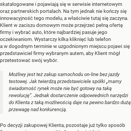
skatalogowane i pojawiają się w serwisie internetowym
oraz partnerskich portalach. Na tym jednak nie kończy się
innowacyjność tego modelu, a właściwie tutaj się zaczyna.
Klient w zaciszu domowym może przejrzeć pełną ofertę
firmy i wybrać auto, które najbardziej pasuje jego
oczekiwaniom. Wystarczy kilka kliknięć lub telefon
a w dogodnym terminie w uzgodnionym miejscu pojawi się
przedstawiciel firmy wybranym autem, aby Klient mógł
przetestować swój wybór.
Możliwy jest też zakup samochodu on-line bez jazdy
testowej. Jak twierdzą przedstawiciele spółki „mamy
świadomość rynek może nie być gotowy na taką
rewolucję”. Jednak dostarczenie odpowiednich narzędzi
do Klienta z taką możliwością daje na pewno bardzo dużą
przewagę nad konkurencją.
Po decyzji zakupowej Klienta, pozostaje już tylko sposób