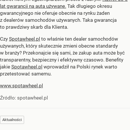
lat gwarancji na auta używane.
Tak długiego okresu
gwarancyjnego nie oferuje obecnie na rynku żaden
z dealerów samochodów używanych. Taka gwarancja
to prawdziwy skarb dla Klienta.
Czy
Spotawheel.pl
to właśnie ten dealer samochodów
używanych, który skutecznie zmieni obecne standardy
w branży? Przekonajcie się sami, że zakup auta może być
transparentny, bezpieczny i efektywny czasowo. Benefity
jakie
Spotawheel.pl
wprowadził na Polski rynek warto
przetestować samemu.
www.spotawheel.pl
Źródło:
spotawheel.pl
Aktualności