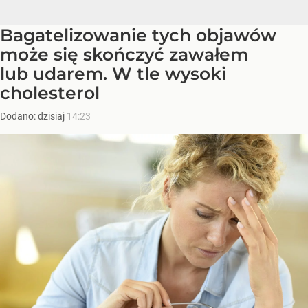
Bagatelizowanie tych objawów
może się skończyć zawałem
lub udarem. W tle wysoki
cholesterol
Dodano:
dzisiaj
14:23