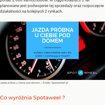
planowane jest podwojenie tej sprzedaży oraz rozpoczęcie
działalności na kolejnych 2 rynkach.
Jazda próbna u Cienie pod domem
/ Źródło:
Spotawheel.pl
Co wyróżnia Spotaweel ?