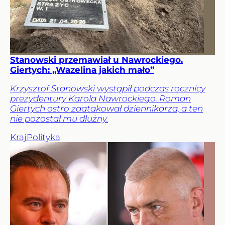
Stanowski przemawiał u Nawrockiego.
Giertych: „Wazelina jakich mało”
Krzysztof Stanowski wystąpił podczas rocznicy
prezydentury Karola Nawrockiego. Roman
Giertych ostro zaatakował dziennikarza, a ten
nie pozostał mu dłużny.
Kraj
Polityka