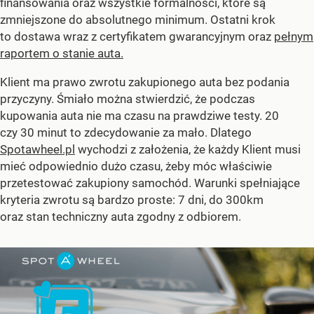
finansowania oraz wszystkie formalności, które są
zmniejszone do absolutnego minimum. Ostatni krok
to dostawa wraz z certyfikatem gwarancyjnym oraz
pełnym
raportem o stanie auta.
Klient ma prawo zwrotu zakupionego auta bez podania
przyczyny. Śmiało można stwierdzić, że podczas
kupowania auta nie ma czasu na prawdziwe testy. 20
czy 30 minut to zdecydowanie za mało. Dlatego
Spotawheel.pl
wychodzi z założenia, że każdy Klient musi
mieć odpowiednio dużo czasu, żeby móc właściwie
przetestować zakupiony samochód. Warunki spełniające
kryteria zwrotu są bardzo proste: 7 dni, do 300km
oraz stan techniczny auta zgodny z odbiorem.