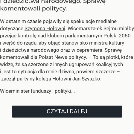
i dziedzictwa narodowego. Sprawę
komentowali politycy.
W ostatnim czasie pojawiły się spekulacje medialne
dotyczące
Szymona Hołowni
. Wicemarszałek Sejmu miałby
przejąć kontrolę nad klubem parlamentarnym Polski 2050
i wejść do rządu, aby objąć stanowisko ministra kultury
i dziedzictwa narodowego oraz wicepremiera. Sprawę
komentowali dla Polsat News politycy. – To są plotki, które
widzę, że są szerzone z innych ugrupowań koalicyjnych
i jest to sytuacja dla mnie dziwna, powiem szczerze –
zaczął partyjny kolega Hołowni Jan Szyszko.
Wiceminister funduszy i polityki...
CZYTAJ DALEJ