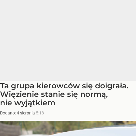
Ta grupa kierowców się doigrała.
Więzienie stanie się normą,
nie wyjątkiem
Dodano:
4
sierpnia
5:18