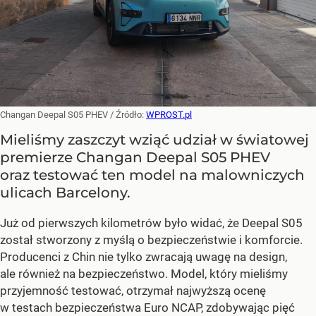
Changan Deepal S05 PHEV
/ Źródło:
WPROST.pl
Mieliśmy zaszczyt wziąć udział w światowej
premierze Changan Deepal S05 PHEV
oraz testować ten model na malowniczych
ulicach Barcelony.
Już od pierwszych kilometrów było widać, że Deepal S05
został stworzony z myślą o bezpieczeństwie i komforcie.
Producenci z Chin nie tylko zwracają uwagę na design,
ale również na bezpieczeństwo. Model, który mieliśmy
przyjemność testować, otrzymał najwyższą ocenę
w testach bezpieczeństwa Euro NCAP, zdobywając pięć