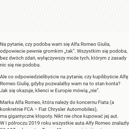
Na pytanie, czy podoba wam się Alfa Romeo Giulia,
odpowiecie pewnie gromkim „tak”. Wszystkim się podoba,
bez dwóch zdań, wyłączywszy może tych, którym z zasady
nic się nie podoba.
Ale co odpowiedzielibyście na pytanie, czy kupilibyście Alfę
Romeo Giulię, gdyby pozwalałby wam na to stan konta?
Jak się okazuje, klienci w Europie mówią „nie”.
Marka Alfa Romeo, która należy do koncernu Fiata (a
konkretnie FCA – Fiat Chrysler Automobiles),
ma gigantyczne kłopoty. Nikt nie chce kupować jej aut.
W I półroczu 2019 roku wszystkie auta Alfy Romeo znalazły