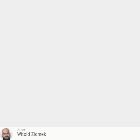
Autor:
Witold Ziomek