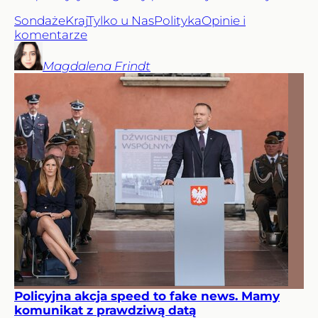
Sondaże
Kraj
Tylko u Nas
Polityka
Opinie i
komentarze
Magdalena
Frindt
Policyjna akcja speed to fake news. Mamy
komunikat z prawdziwą datą