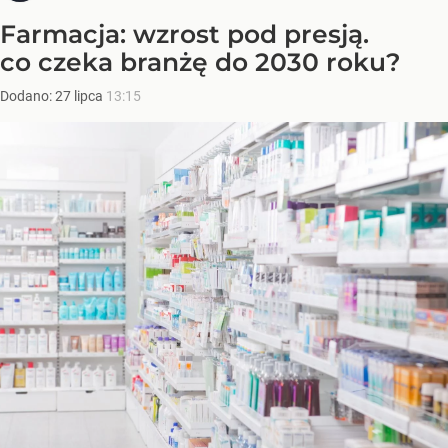
Farmacja: wzrost pod presją.
co czeka branżę do 2030 roku?
Dodano:
27
lipca
13:15