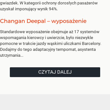
gwiazdek. W kategorii ochrony dorosłych pasażerów
uzyskał imponujący wynik 94%.
Changan Deepal – wyposażenie
Standardowe wyposażenie obejmuje aż 17 systemów
wspomagania kierowcy i uwierzcie, było niezwykle
pomocne w trakcie jazdy wąskimi uliczkami Barcelony.
Dodajmy do tego adaptacyjny tempomat, asystenta
utrzymania...
CZYTAJ DALEJ