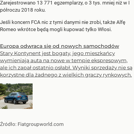
Zarejestrowano 13 771 egzemplarzy, o 3 tys. mniej niż w I
półroczu 2018 roku.
Jeśli koncern FCA nic z tymi danymi nie zrobi, także Alfę
Romeo wkrótce będą mogli kupować tylko Włosi.
Europa odwraca się od nowych samochodów
Stary Kontynent jest bogaty, jego mieszkańcy
wymieniają auta na nowe w tempie ekspresowym,
ale ich zapał ostatnio osłabł. Wyniki sprzedaży nie są
korzystne dla żadnego z wielkich graczy rynkowych.
Źródło:
Fiatgroupworld.com