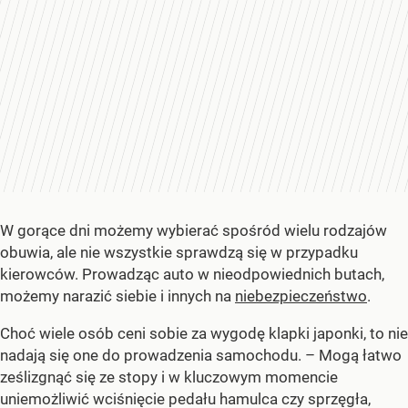
W gorące dni możemy wybierać spośród wielu rodzajów
obuwia, ale nie wszystkie sprawdzą się w przypadku
kierowców. Prowadząc auto w nieodpowiednich butach,
możemy narazić siebie i innych na
niebezpieczeństwo
.
Choć wiele osób ceni sobie za wygodę klapki japonki, to nie
nadają się one do prowadzenia samochodu. – Mogą łatwo
ześlizgnąć się ze stopy i w kluczowym momencie
uniemożliwić wciśnięcie pedału hamulca czy sprzęgła,