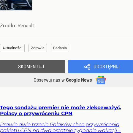
Źródło:
Renault
Aktualności
Zdrowie
Badania
SKOMENTUJ
UDOSTĘPNIJ
Obserwuj nas
w
Google News
Tego sondażu premier nie może zlekceważyć.
Polacy o przywróceniu CPN
Prawie dwie trzecie Polaków chce przywrócenia
pakietu CPN na dwa ostatnie tygodnie wakacji –