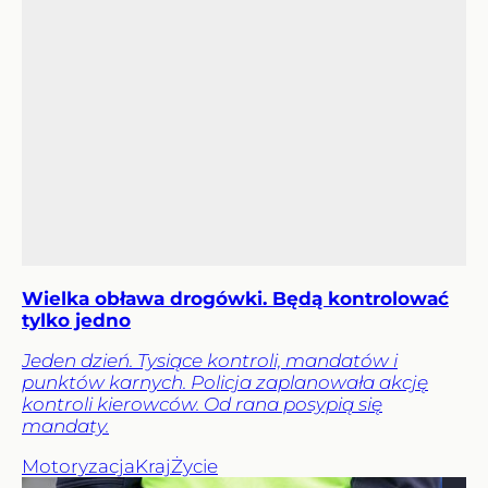
Wielka obława drogówki. Będą kontrolować
tylko jedno
Jeden dzień. Tysiące kontroli, mandatów i
punktów karnych. Policja zaplanowała akcję
kontroli kierowców. Od rana posypią się
mandaty.
Motoryzacja
Kraj
Życie