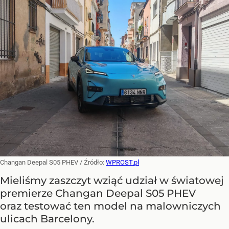
Changan Deepal S05 PHEV
/ Źródło:
WPROST.pl
Mieliśmy zaszczyt wziąć udział w światowej
premierze Changan Deepal S05 PHEV
oraz testować ten model na malowniczych
ulicach Barcelony.