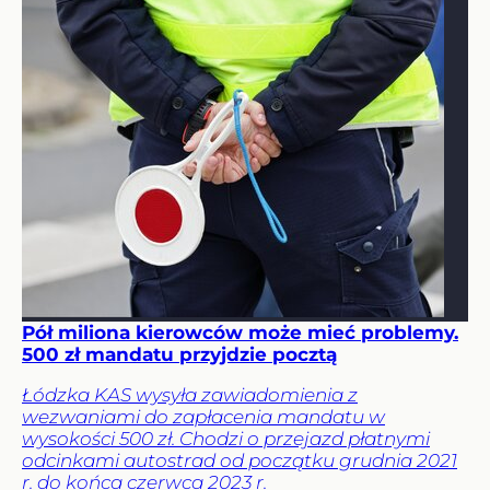
Pół miliona kierowców może mieć problemy.
500 zł mandatu przyjdzie pocztą
Łódzka KAS wysyła zawiadomienia z
wezwaniami do zapłacenia mandatu w
wysokości 500 zł. Chodzi o przejazd płatnymi
odcinkami autostrad od początku grudnia 2021
r. do końca czerwca 2023 r.