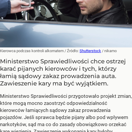
Kierowca podczas kontroli alkomatem
/ Źródło:
Shutterstock
/
nikamo
Ministerstwo Sprawiedliwości chce ostrzej
karać pijanych kierowców i tych, którzy
łamią sądowy zakaz prowadzenia auta.
Zawieszenie kary ma być wyjątkiem.
Ministerstwo Sprawiedliwości przygotowało projekt zmian,
które mogą mocno zaostrzyć odpowiedzialność
kierowców łamiących sądowy zakaz prowadzenia
pojazdów. Jeśli sprawca będzie pijany albo pod wpływem
narkotyków, sąd ma co do zasady obowiązkowo orzekać
karę więzienia. Zawieszenie wykonania kary byłoby