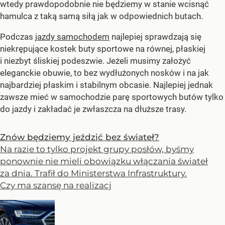
wtedy prawdopodobnie nie będziemy w stanie wcisnąć
hamulca z taką samą siłą jak w odpowiednich butach.
Podczas
jazdy samochodem
najlepiej sprawdzają się
niekrępujące kostek buty sportowe na równej, płaskiej
i niezbyt śliskiej podeszwie. Jeżeli musimy założyć
eleganckie obuwie, to bez wydłużonych nosków i na jak
najbardziej płaskim i stabilnym obcasie. Najlepiej jednak
zawsze mieć w samochodzie parę sportowych butów tylko
do jazdy i zakładać je zwłaszcza na dłuższe trasy.
Znów będziemy jeździć bez świateł?
Na razie to tylko projekt grupy posłów, byśmy
ponownie nie mieli obowiązku włączania świateł
za dnia. Trafił do Ministerstwa Infrastruktury.
Czy ma szansę na realizacj