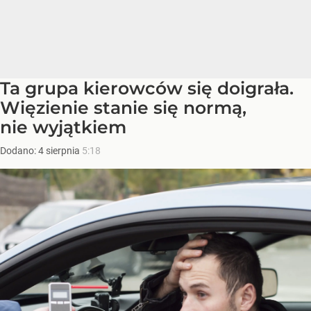
Ta grupa kierowców się doigrała.
Więzienie stanie się normą,
nie wyjątkiem
Dodano:
4
sierpnia
5:18