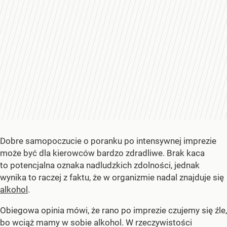
Dobre samopoczucie o poranku po intensywnej imprezie
może być dla kierowców bardzo zdradliwe. Brak kaca
to potencjalna oznaka nadludzkich zdolności, jednak
wynika to raczej z faktu, że w organizmie nadal znajduje się
alkohol
.
Obiegowa opinia mówi, że rano po imprezie czujemy się źle,
bo wciąż mamy w sobie alkohol. W rzeczywistości