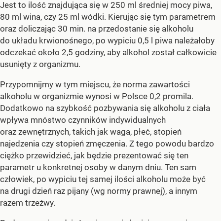
Jest to ilość znajdująca się w 250 ml średniej mocy piwa,
80 ml wina, czy 25 ml wódki. Kierując się tym parametrem
oraz doliczając 30 min. na przedostanie się alkoholu
do układu krwionośnego, po wypiciu 0,5 l piwa należałoby
odczekać około 2,5 godziny, aby alkohol został całkowicie
usunięty z organizmu.
Przypomnijmy w tym miejscu, że norma zawartości
alkoholu w organizmie wynosi w Polsce 0,2 promila.
Dodatkowo na szybkość pozbywania się alkoholu z ciała
wpływa mnóstwo czynników indywidualnych
oraz zewnętrznych, takich jak waga, płeć, stopień
najedzenia czy stopień zmęczenia. Z tego powodu bardzo
ciężko przewidzieć, jak będzie prezentować się ten
parametr u konkretnej osoby w danym dniu. Ten sam
człowiek, po wypiciu tej samej ilości alkoholu może być
na drugi dzień raz pijany (wg normy prawnej), a innym
razem trzeźwy.