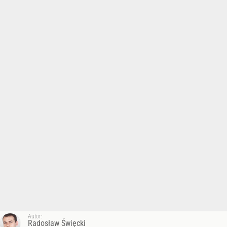
Autor:
Radosław Święcki