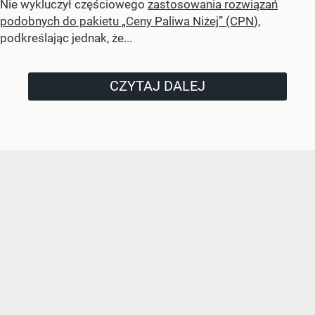
Nie wykluczył częściowego
zastosowania rozwiązań
podobnych do pakietu „Ceny Paliwa Niżej” (CPN
),
podkreślając jednak, że...
CZYTAJ DALEJ