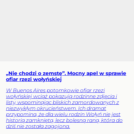
„Nie chodzi o zemstę”. Mocny apel w sprawie
ofiar rzezi wołyńskiej
W Buenos Aires potomkowie ofiar rzezi
wołyńskiej wciąż pokazują rodzinne zdjęcia i
listy, wspominając bliskich zamordowanych z
niezwykłym okrucieństwem. Ich dramat
przypomina, że dla wielu rodzin Wołyń nie jest
historią zamkniętą, lecz bolesną raną, która do
dziś nie została zagojona.