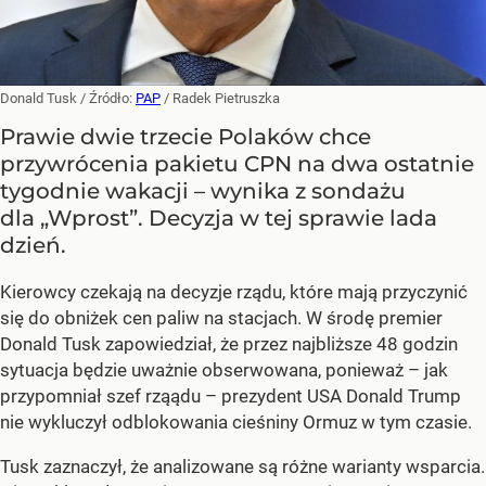
Donald Tusk
/ Źródło:
PAP
/
Radek Pietruszka
Prawie dwie trzecie Polaków chce
przywrócenia pakietu CPN na dwa ostatnie
tygodnie wakacji – wynika z sondażu
dla „Wprost”. Decyzja w tej sprawie lada
dzień.
Kierowcy czekają na decyzje rządu, które mają przyczynić
się do obniżek cen paliw na stacjach. W środę premier
Donald Tusk zapowiedział, że przez najbliższe 48 godzin
sytuacja będzie uważnie obserwowana, ponieważ – jak
przypomniał szef rząądu – prezydent USA Donald Trump
nie wykluczył odblokowania cieśniny Ormuz w tym czasie.
Tusk zaznaczył, że analizowane są różne warianty wsparcia.