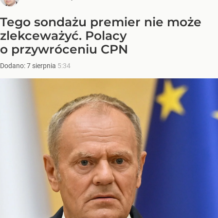
Tego sondażu premier nie może
zlekceważyć. Polacy
o przywróceniu CPN
Dodano:
7
sierpnia
5:34