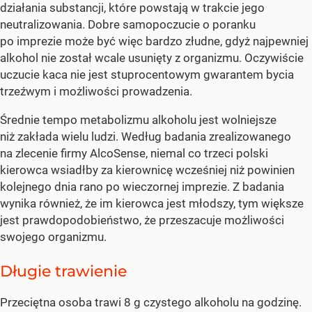
działania substancji, które powstają w trakcie jego
neutralizowania. Dobre samopoczucie o poranku
po imprezie może być więc bardzo złudne, gdyż najpewniej
alkohol nie został wcale usunięty z organizmu. Oczywiście
uczucie kaca nie jest stuprocentowym gwarantem bycia
trzeźwym i możliwości prowadzenia.
Średnie tempo metabolizmu alkoholu jest wolniejsze
niż zakłada wielu ludzi. Według badania zrealizowanego
na zlecenie firmy AlcoSense, niemal co trzeci polski
kierowca wsiadłby za kierownicę wcześniej niż powinien
kolejnego dnia rano po wieczornej imprezie. Z badania
wynika również, że im kierowca jest młodszy, tym większe
jest prawdopodobieństwo, że przeszacuje możliwości
swojego organizmu.
Długie trawienie
Przeciętna osoba trawi 8 g czystego alkoholu na godzinę.