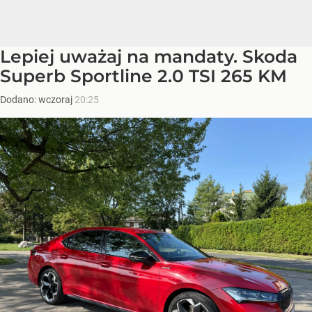
Lepiej uważaj na mandaty. Skoda
Superb Sportline 2.0 TSI 265 KM
Dodano:
wczoraj
20:25