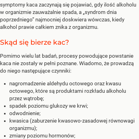
symptomy kaca zaczynają się pojawiać, gdy ilość alkoholu
w organizmie zauważalnie spada, a „syndrom dnia
poprzedniego” najmocniej doskwiera wówczas, kiedy
alkohol prawie całkiem znika z organizmu.
Skąd się bierze kac?
Pomimo wielu lat badań, procesy powodujące powstanie
kaca nie zostały w pełni poznane. Wiadomo, że prowadzą
do niego następujące czynniki:
nagromadzenie aldehydu octowego oraz kwasu
octowego, które są produktami rozkładu alkoholu
przez wątrobę;
spadek poziomu glukozy we krwi;
odwodnienie;
kwasica (zaburzenie kwasowo-zasadowej równowagi
organizmu);
zmiany poziomu hormonów;