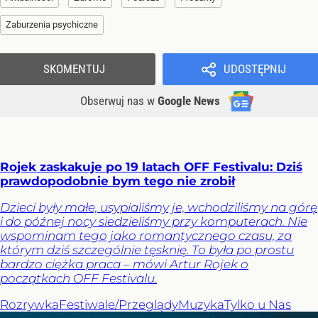
Zaburzenia psychiczne
SKOMENTUJ
UDOSTĘPNIJ
Obserwuj nas
w
Google News
Rojek zaskakuje po 19 latach OFF Festivalu: Dziś
prawdopodobnie bym tego nie zrobił
Dzieci były małe, usypialiśmy je, wchodziliśmy na górę
i do późnej nocy siedzieliśmy przy komputerach. Nie
wspominam tego jako romantycznego czasu, za
którym dziś szczególnie tęsknię. To była po prostu
bardzo ciężka praca – mówi Artur Rojek o
początkach OFF Festivalu.
Rozrywka
Festiwale/Przeglądy
Muzyka
Tylko u Nas