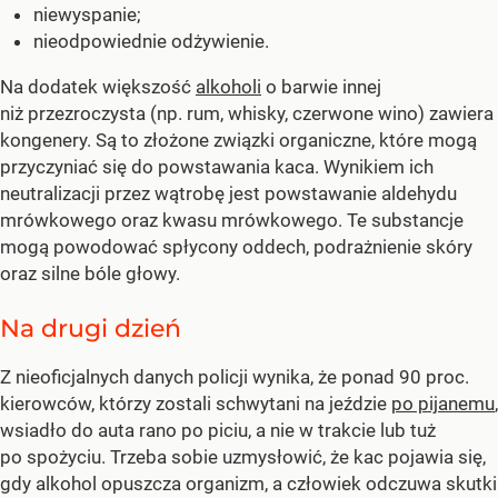
niewyspanie;
nieodpowiednie odżywienie.
Na dodatek większość
alkoholi
o barwie innej
niż przezroczysta (np. rum, whisky, czerwone wino) zawiera
kongenery. Są to złożone związki organiczne, które mogą
przyczyniać się do powstawania kaca. Wynikiem ich
neutralizacji przez wątrobę jest powstawanie aldehydu
mrówkowego oraz kwasu mrówkowego. Te substancje
mogą powodować spłycony oddech, podrażnienie skóry
oraz silne bóle głowy.
Na drugi dzień
Z nieoficjalnych danych policji wynika, że ponad 90 proc.
kierowców, którzy zostali schwytani na jeździe
po pijanemu
,
wsiadło do auta rano po piciu, a nie w trakcie lub tuż
po spożyciu. Trzeba sobie uzmysłowić, że kac pojawia się,
gdy alkohol opuszcza organizm, a człowiek odczuwa skutki