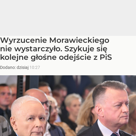
Wyrzucenie Morawieckiego
nie wystarczyło. Szykuje się
kolejne głośne odejście z PiS
Dodano:
dzisiaj
10:27