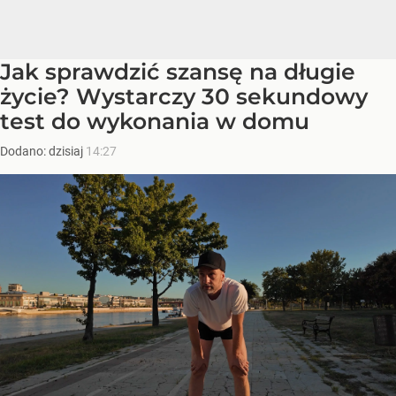
Jak sprawdzić szansę na długie
życie? Wystarczy 30 sekundowy
test do wykonania w domu
Dodano:
dzisiaj
14:27