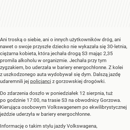
Ani troską o siebie, ani o innych użytkowników dróg, ani
nawet o swoje przyszłe dziecko nie wykazała się 30-letnia,
ciężarna kobieta, która jechała drogą S3 mając 2,35
promila alkoholu w organizmie. Jechała przy tym
zygzakiem, bo uderzała w bariery energochłonne. Z kolei
z uszkodzonego auta wydobywał się dym. Dalszą jazdę
udaremnili jej
policjanci
z gorzowskiej drogówki.
Do zdarzenia doszło w poniedziałek 12 sierpnia, tuż
po godzinie 17:00, na trasie S3 na obwodnicy Gorzowa.
Kierująca osobowym Volkswagenem po ekwilibrystycznej
jeździe uderzyła w bariery energochłonne.
Informację o takim stylu jazdy Volkswagena,