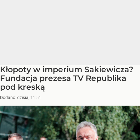
Kłopoty w imperium Sakiewicza?
Fundacja prezesa TV Republika
pod kreską
Dodano:
dzisiaj
11:51