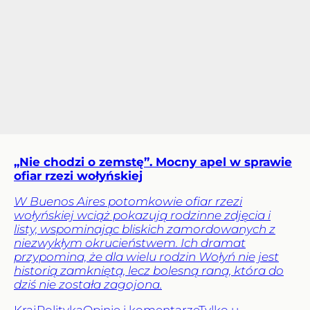
„Nie chodzi o zemstę”. Mocny apel w sprawie
ofiar rzezi wołyńskiej
W Buenos Aires potomkowie ofiar rzezi
wołyńskiej wciąż pokazują rodzinne zdjęcia i
listy, wspominając bliskich zamordowanych z
niezwykłym okrucieństwem. Ich dramat
przypomina, że dla wielu rodzin Wołyń nie jest
historią zamkniętą, lecz bolesną raną, która do
dziś nie została zagojona.
Kraj
Polityka
Opinie i komentarze
Tylko u