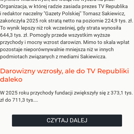
Organizacja, w której radzie zasiada prezes TV Republika
i redaktor naczelny "Gazety Polskiej" Tomasz Sakiewicz,
zakończyła 2025 rok stratą netto na poziomie 224,9 tys. zł.
To wynik lepszy niż rok wcześniej, gdy strata wynosiła
644,3 tys. zł. Pomogły przede wszystkim wyższe
przychody i mocny wzrost darowizn. Mimo to skala wpłat
pozostaje nieporównywalnie mniejsza niż w innych
podmiotach związanych z mediami Sakiewicza.
Darowizny wzrosły, ale do TV Republiki
daleko
W 2025 roku przychody fundacji zwiększyły się z 373,1 tys.
zł do 711,3 tys....
CZYTAJ DALEJ