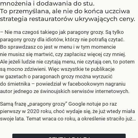
mnożenia i dodawania do stu.
To przemyślana, ale nie do końca uczciwa
strategia restauratorów ukrywających ceny.
– Nie ma czegoś takiego jak paragony grozy. Są tylko
paragony grozy dla idiotów, którzy nie potrafią czytać.
Bo sprawdzasz co jest w menu i w tym momencie
nie musisz się martwić, czy zapłacisz więcej czy mniej.
Ale jeżeli ludzie nie czytają menu, nie czytają cen, to potem
są mocno zdziwieni. Więc wszystkie te publikacje
w gazetach o paragonach grozy można wyrzucić
do śmietnika – powiedział w facebookowym nagraniu
autor jednego ze świnoujskich serwisów internetowych.
Samą frazę „paragony grozy” Google notuje po raz
pierwszy w 2020 roku, choć wydaje się, że już wtedy miała
swoje lata. Temat wraca co roku, a określenie straciło już...