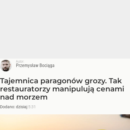
Autor:
Przemysław Bociąga
Tajemnica paragonów grozy. Tak
restauratorzy manipulują cenami
nad morzem
Dodano:
dzisiaj
5:31