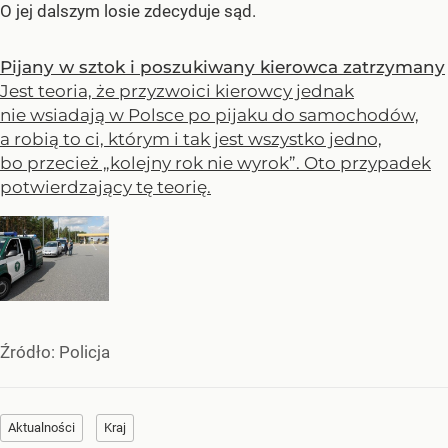
O jej dalszym losie zdecyduje sąd.
Pijany w sztok i poszukiwany kierowca zatrzymany
Jest teoria, że przyzwoici kierowcy jednak
nie wsiadają w Polsce po pijaku do samochodów,
a robią to ci, którym i tak jest wszystko jedno,
bo przecież „kolejny rok nie wyrok”. Oto przypadek
potwierdzający tę teorię.
Źródło:
Policja
Aktualności
Kraj