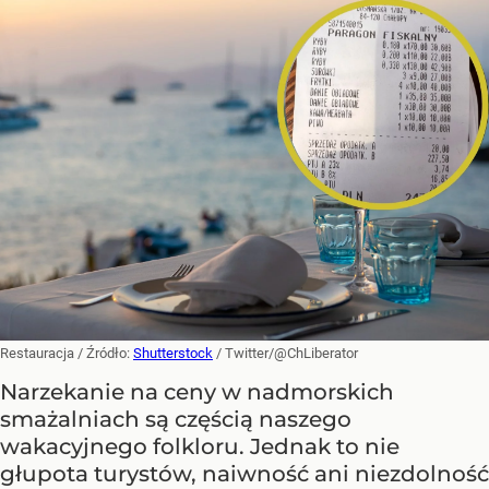
Restauracja
/ Źródło:
Shutterstock
/
Twitter/@ChLiberator
Narzekanie na ceny w nadmorskich
smażalniach są częścią naszego
wakacyjnego folkloru. Jednak to nie
głupota turystów, naiwność ani niezdolność