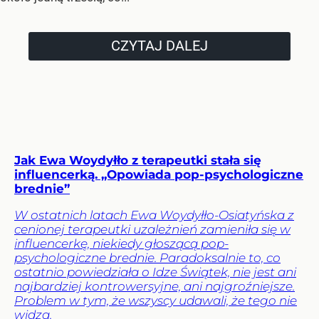
CZYTAJ DALEJ
Jak Ewa Woydyłło z terapeutki stała się
influencerką. „Opowiada pop-psychologiczne
brednie”
W ostatnich latach Ewa Woydyłło-Osiatyńska z
cenionej terapeutki uzależnień zamieniła się w
influencerkę, niekiedy głoszącą pop-
psychologiczne brednie. Paradoksalnie to, co
ostatnio powiedziała o Idze Świątek, nie jest ani
najbardziej kontrowersyjne, ani najgroźniejsze.
Problem w tym, że wszyscy udawali, że tego nie
widzą.