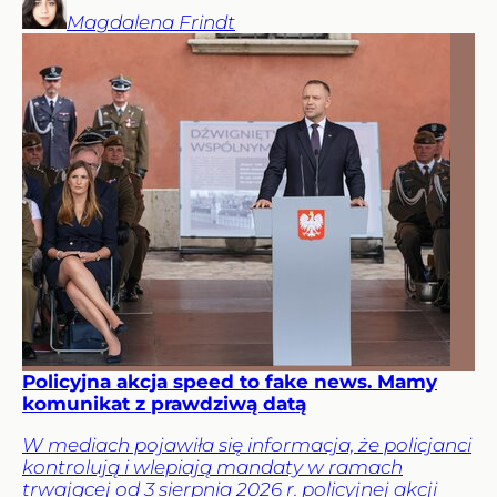
Magdalena
Frindt
Policyjna akcja speed to fake news. Mamy
komunikat z prawdziwą datą
W mediach pojawiła się informacja, że policjanci
kontrolują i wlepiają mandaty w ramach
trwającej od 3 sierpnia 2026 r. policyjnej akcji