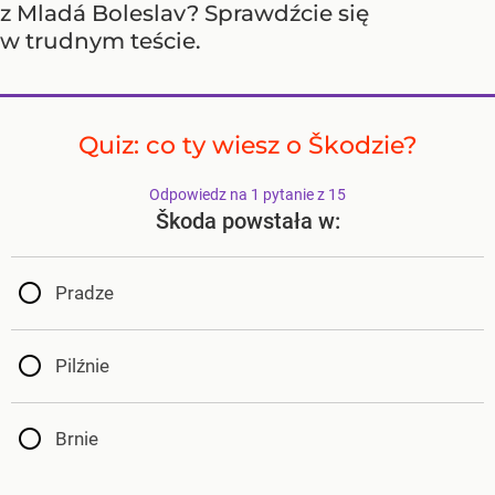
z Mladá Boleslav? Sprawdźcie się
w trudnym teście.
Quiz: co ty wiesz o Škodzie?
Odpowiedz na 1 pytanie z 15
Škoda powstała w:
Pradze
Pilźnie
Brnie