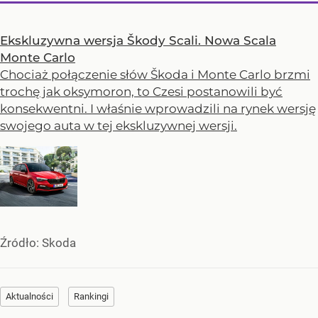
Ekskluzywna wersja Škody Scali. Nowa Scala
Monte Carlo
Chociaż połączenie słów Škoda i Monte Carlo brzmi
trochę jak oksymoron, to Czesi postanowili być
konsekwentni. I właśnie wprowadzili na rynek wersję
swojego auta w tej ekskluzywnej wersji.
Źródło:
Skoda
Aktualności
Rankingi