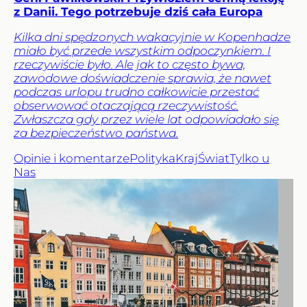
z Danii. Tego potrzebuje dziś cała Europa
Kilka dni spędzonych wakacyjnie w Kopenhadze
miało być przede wszystkim odpoczynkiem. I
rzeczywiście było. Ale jak to często bywa,
zawodowe doświadczenie sprawia, że nawet
podczas urlopu trudno całkowicie przestać
obserwować otaczającą rzeczywistość.
Zwłaszcza gdy przez wiele lat odpowiadało się
za bezpieczeństwo państwa.
Opinie i komentarze
Polityka
Kraj
Świat
Tylko u
Nas