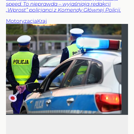
speed. To nieprawda – wyjaśniają redakcji
„Wprost” policjanci z Komendy Głównej Policji.
Motoryzacja
Kraj