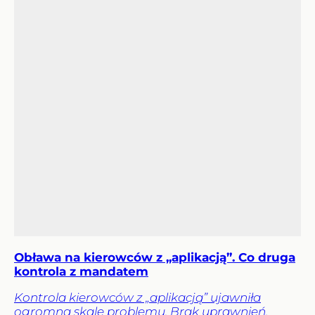
Obława na kierowców z „aplikacją”. Co druga
kontrola z mandatem
Kontrola kierowców z „aplikacją” ujawniła
ogromną skalę problemu. Brak uprawnień,