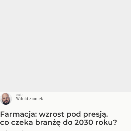
Autor:
Witold Ziomek
Farmacja: wzrost pod presją.
co czeka branżę do 2030 roku?