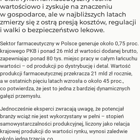
wartościowo i zyskuje na znaczeniu
w gospodarce, ale w najbliższych latach
zmierzy się z ostrą presją kosztów, regulacji
i walki o bezpieczeństwo lekowe.
Sektor farmaceutyczny w Polsce generuje około 0,75 proc.
krajowego PKB i ponad 26 mld zł wartości dodanej brutto,
zapewniając ponad 80 tys. miejsc pracy w całym łańcuchu
wartości – od produkcji po dystrybucję i detal. Wartość
produkcji farmaceutycznej przekracza 21 mld zł rocznie,
a w ostatnich pięciu latach wzrosła o około 45 proc.,
co potwierdza, że jest to jedna z bardziej dynamicznych
gałęzi przemysłu.
Jednocześnie eksperci zwracają uwagę, że potencjał
branży wciąż nie jest wykorzystany w pełni – stopień
samowystarczalności produkcyjnej, liczony jako relacja
krajowej produkcji do wartości rynku, wynosi zaledwie
około jedną trzecią, co...