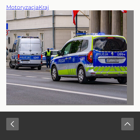
Motoryzacja
Kraj