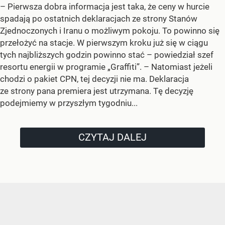
–
Pierwsza dobra informacja jest taka, że ceny w hurcie
spadają po ostatnich deklaracjach ze strony Stanów
Zjednoczonych i Iranu o możliwym pokoju. To powinno się
przełożyć na stacje. W pierwszym kroku już się w ciągu
tych najbliższych godzin powinno stać –
powiedział szef
resortu energii w programie „Graffiti”. –
Natomiast jeżeli
chodzi o pakiet CPN, tej decyzji nie ma. Deklaracja
ze strony pana premiera jest utrzymana. Tę decyzję
podejmiemy w przyszłym tygodniu...
CZYTAJ DALEJ