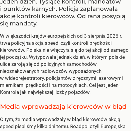
Jeden dzień. Tysiące kontroli, mandatów
i punktów karnych. Policja zaplanowała
akcję kontroli kierowców. Od rana posypią
się mandaty.
W większości krajów europejskich od 3 sierpnia 2026 r.
trwa policyjna akcja speed, czyli kontroli prędkości
kierowców. Polska nie włączyła się do tej akcji od samego
jej początku. Wytypowała jednak dzień, w którym polskie
ulice zaroją się od policyjnych samochodów,
nieoznakowanych radiowozów wyposażonych
w wideorejestratory, policjantów z ręcznymi laserowymi
miernikami prędkości i na motocyklach. Cel jest jeden.
Kontrola jak największej liczby pojazdów.
Media wprowadzają kierowców w błąd
O tym, że media wprowadzały w błąd kierowców akcją
speed pisaliśmy kilka dni temu. Roadpol czyli Europejska