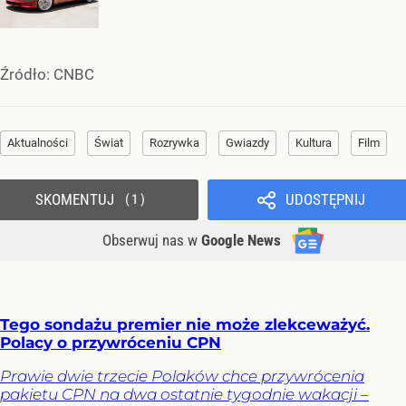
Źródło:
CNBC
Aktualności
Świat
Rozrywka
Gwiazdy
Kultura
Film
SKOMENTUJ
UDOSTĘPNIJ
1
Obserwuj nas
w
Google News
Tego sondażu premier nie może zlekceważyć.
Polacy o przywróceniu CPN
Prawie dwie trzecie Polaków chce przywrócenia
pakietu CPN na dwa ostatnie tygodnie wakacji –