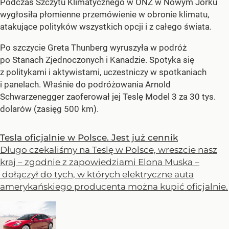
Podczas Szczytu Klimatycznego w ONZ w Nowym Jorku
wygłosiła płomienne przemówienie w obronie klimatu,
atakujące polityków wszystkich opcji i z całego świata.
Po szczycie Greta Thunberg wyruszyła w podróż
po Stanach Zjednoczonych i Kanadzie. Spotyka się
z politykami i aktywistami, uczestniczy w spotkaniach
i panelach. Właśnie do podróżowania Arnold
Schwarzenegger zaoferował jej Teslę Model 3 za 30 tys.
dolarów (zasięg 500 km).
Tesla oficjalnie w Polsce. Jest już cennik
Długo czekaliśmy na Teslę w Polsce, wreszcie nasz
kraj – zgodnie z zapowiedziami Elona Muska –
dołączył do tych, w których elektryczne auta
amerykańskiego producenta można kupić oficjalnie.