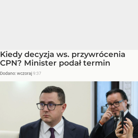
Kiedy decyzja ws. przywrócenia
CPN? Minister podał termin
Dodano:
wczoraj
9:37