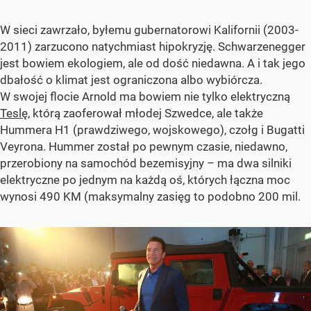
W sieci zawrzało, byłemu gubernatorowi Kalifornii (2003-
2011) zarzucono natychmiast hipokryzję. Schwarzenegger
jest bowiem ekologiem, ale od dość niedawna. A i tak jego
dbałość o klimat jest ograniczona albo wybiórcza.
W swojej flocie Arnold ma bowiem nie tylko elektryczną
Teslę
, którą zaoferował młodej Szwedce, ale także
Hummera H1 (prawdziwego, wojskowego), czołg i Bugatti
Veyrona. Hummer został po pewnym czasie, niedawno,
przerobiony na samochód bezemisyjny – ma dwa silniki
elektryczne po jednym na każdą oś, których łączna moc
wynosi 490 KM (maksymalny zasięg to podobno 200 mil.