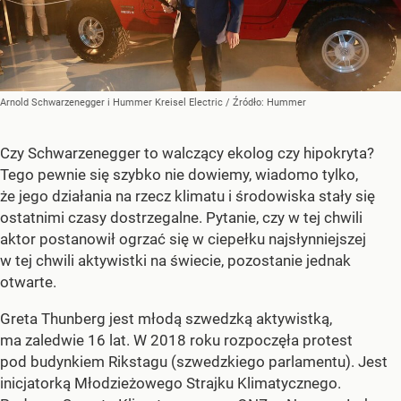
Arnold Schwarzenegger i Hummer Kreisel Electric
/ Źródło:
Hummer
Czy Schwarzenegger to walczący ekolog czy hipokryta?
Tego pewnie się szybko nie dowiemy, wiadomo tylko,
że jego działania na rzecz klimatu i środowiska stały się
ostatnimi czasy dostrzegalne. Pytanie, czy w tej chwili
aktor postanowił ogrzać się w ciepełku najsłynniejszej
w tej chwili aktywistki na świecie, pozostanie jednak
otwarte.
Greta Thunberg jest młodą szwedzką aktywistką,
ma zaledwie 16 lat. W 2018 roku rozpoczęła protest
pod budynkiem Rikstagu (szwedzkiego parlamentu). Jest
inicjatorką Młodzieżowego Strajku Klimatycznego.