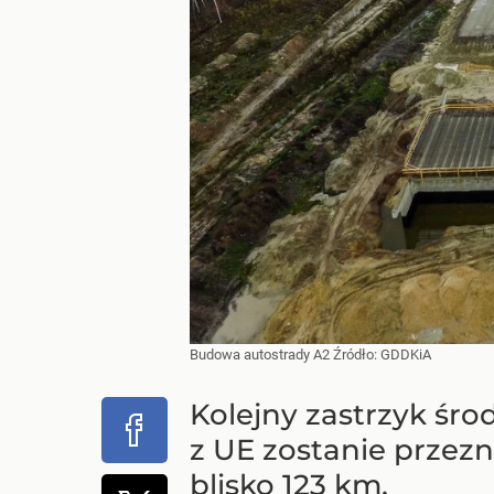
Budowa autostrady A2
Źródło:
GDDKiA
Kolejny zastrzyk śr
z UE zostanie przez
blisko 123 km.