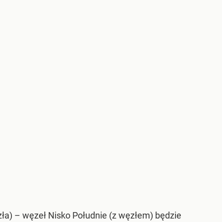
a) – węzeł Nisko Południe (z węzłem) będzie