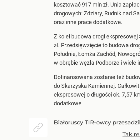
kosztować 917 mln zł. Unia zapłac
drogowych: Zdziary, Rudnik nad S
oraz inne prace dodatkowe.
Z kolei budowa
drogi
ekspresowej S
zł. Przedsięwzięcie to budowa dr
Południe, Łomża Zachód, Nowogród
w obrębie węzła Podborze i wiele 
Dofinansowana zostanie też budo
do Skarżyska Kamiennej. Całkowita
ekspresowej o długości ok. 7,57 
dodatkowe.
Białoruscy TIR-owcy przesadzili
Tak re