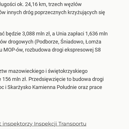
ługości ok. 24,16 km, trzech węzłów
ów innych dróg poprzecznych krzyżujących się
będzie 3,088 mln zł, a Unia zapłaci 1,636 mln
ęzłów drogowych (Podborze, Śniadowo, Łomża
iu MOP-ów, rozbudowa drogi ekspresowej S8
ztw mazowieckiego i świętokrzyskiego
e 156 mln zł. Przedsięwzięcie to budowa drogi
c i Skarżysko Kamienna Południe oraz prace
 inspektorzy Inspekcji Transportu