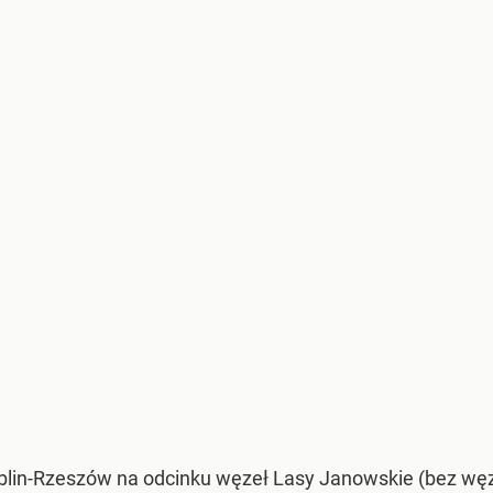
lin-Rzeszów na odcinku węzeł Lasy Janowskie (bez węzł