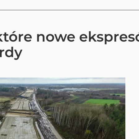
które nowe ekspres
ardy