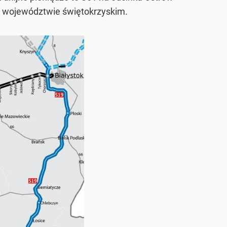
w województwie świętokrzyskim.