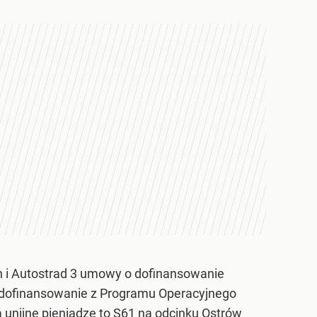
h i Autostrad 3 umowy o dofinansowanie
ne dofinansowanie z Programu Operacyjnego
a unijne pieniądze to S61 na odcinku Ostrów