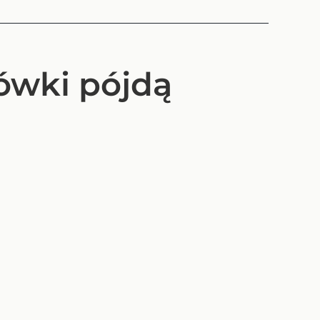
ówki pójdą