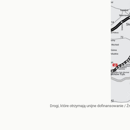
Drogi, które otrzymają unijne dofinansowanie
/ Ź