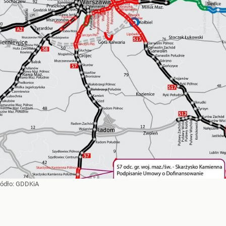
ródło:
GDDKiA