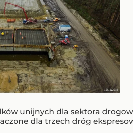
odków unijnych dla sektora drogo
naczone dla trzech dróg ekspresow