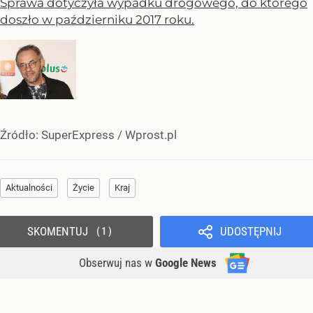
Sprawa dotyczyła wypadku drogowego, do którego
doszło w październiku 2017 roku.
Źródło:
SuperExpress
/
Wprost.pl
Aktualności
Życie
Kraj
SKOMENTUJ
UDOSTĘPNIJ
1
Obserwuj nas
w
Google News