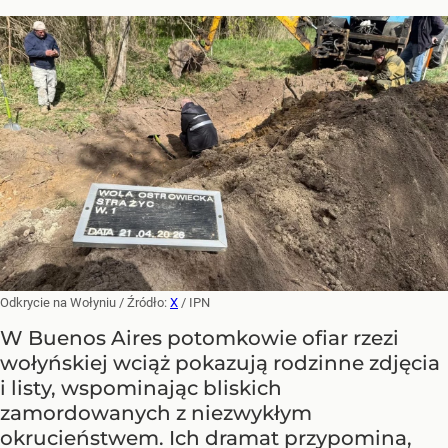
Odkrycie na Wołyniu
/ Źródło:
X
/
IPN
W Buenos Aires potomkowie ofiar rzezi
wołyńskiej wciąż pokazują rodzinne zdjęcia
i listy, wspominając bliskich
zamordowanych z niezwykłym
okrucieństwem. Ich dramat przypomina,