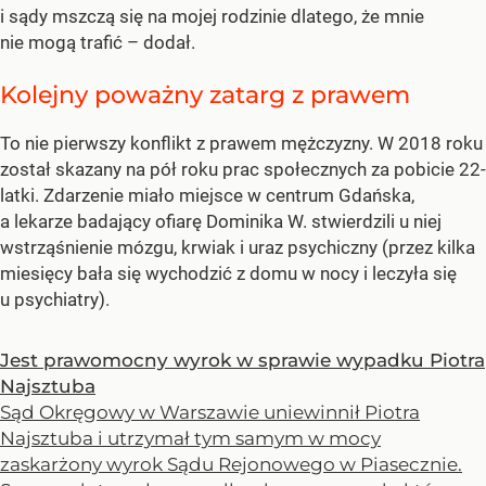
i sądy mszczą się na mojej rodzinie dlatego, że mnie
nie mogą trafić – dodał.
Kolejny poważny zatarg z prawem
To nie pierwszy konflikt z prawem mężczyzny. W 2018 roku
został skazany na pół roku prac społecznych za pobicie 22-
latki. Zdarzenie miało miejsce w centrum Gdańska,
a lekarze badający ofiarę Dominika W. stwierdzili u niej
wstrząśnienie mózgu, krwiak i uraz psychiczny (przez kilka
miesięcy bała się wychodzić z domu w nocy i leczyła się
u psychiatry).
Jest prawomocny wyrok w sprawie wypadku Piotra
Najsztuba
Sąd Okręgowy w Warszawie uniewinnił Piotra
Najsztuba i utrzymał tym samym w mocy
zaskarżony wyrok Sądu Rejonowego w Piasecznie.