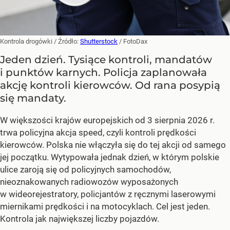
Kontrola drogówki
/ Źródło:
Shutterstock
/
FotoDax
Jeden dzień. Tysiące kontroli, mandatów
i punktów karnych. Policja zaplanowała
akcję kontroli kierowców. Od rana posypią
się mandaty.
W większości krajów europejskich od 3 sierpnia 2026 r.
trwa policyjna akcja speed, czyli kontroli prędkości
kierowców. Polska nie włączyła się do tej akcji od samego
jej początku. Wytypowała jednak dzień, w którym polskie
ulice zaroją się od policyjnych samochodów,
nieoznakowanych radiowozów wyposażonych
w wideorejestratory, policjantów z ręcznymi laserowymi
miernikami prędkości i na motocyklach. Cel jest jeden.
Kontrola jak największej liczby pojazdów.