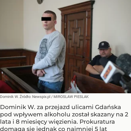
Dominik W.
Źródło:
Newspix.pl
/
MIROSLAW PIESLAK
Dominik W. za przejazd ulicami Gdańska
pod wpływem alkoholu został skazany na 2
lata i 8 miesięcy więzienia. Prokuratura
domaga się jednak co najmniej 5 lat