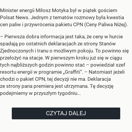
Minister energii Miłosz Motyka był w piątek gościem
Polsat News. Jednym z tematów rozmowy była kwestia
cen paliw i przywrócenia pakietu CPN (Ceny Paliwa Niżej).
–
Pierwsza dobra informacja jest taka, że ceny w hurcie
spadają po ostatnich deklaracjach ze strony Stanów
Zjednoczonych i Iranu o możliwym pokoju. To powinno się
przełożyć na stacje. W pierwszym kroku już się w ciągu
tych najbliższych godzin powinno stać –
powiedział szef
resortu energii w programie „Graffiti”. –
Natomiast jeżeli
chodzi o pakiet CPN, tej decyzji nie ma. Deklaracja
ze strony pana premiera jest utrzymana. Tę decyzję
podejmiemy w przyszłym tygodniu...
CZYTAJ DALEJ