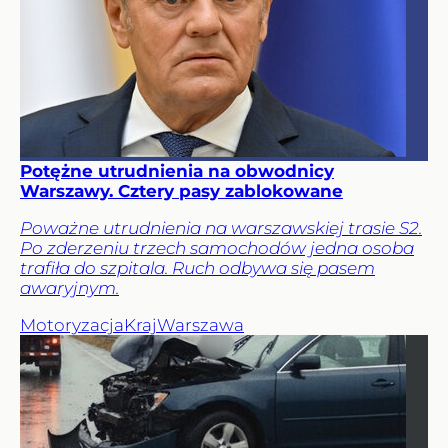
Potężne utrudnienia na obwodnicy
Warszawy. Cztery pasy zablokowane
Poważne utrudnienia na warszawskiej trasie S2.
Po zderzeniu trzech samochodów jedna osoba
trafiła do szpitala. Ruch odbywa się pasem
awaryjnym.
Motoryzacja
Kraj
Warszawa