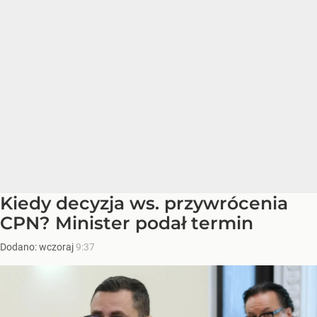
Kiedy decyzja ws. przywrócenia
CPN? Minister podał termin
Dodano:
wczoraj
9:37