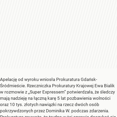
Apelację od wyroku wniosła Prokuratura Gdańsk-
Śródmieście. Rzeczniczka Prokuratury Krajowej Ewa Bialik
w rozmowie z „Super Expressem” potwierdzała, że śledczy
mają nadzieję na łączną karę 5 lat pozbawienia wolności
oraz 10 tys. złotych nawiązki na rzecz dwóch osób
pokrzywdzonych przez Dominika W. podczas zdarzenia.