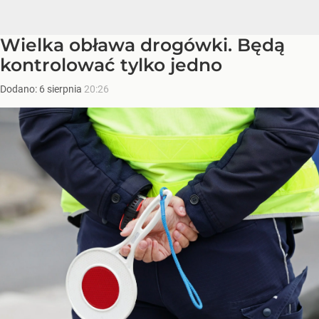
Wielka obława drogówki. Będą
kontrolować tylko jedno
Dodano:
6
sierpnia
20:26