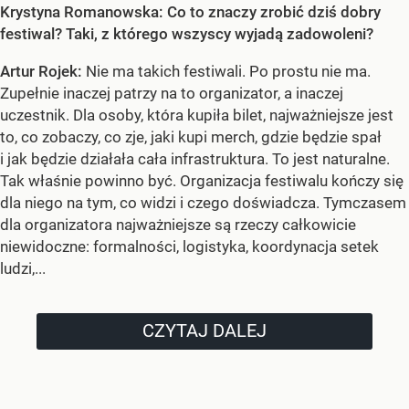
Krystyna Romanowska: Co to znaczy zrobić dziś dobry
festiwal? Taki, z którego wszyscy wyjadą zadowoleni?
Artur Rojek:
Nie ma takich festiwali. Po prostu nie ma.
Zupełnie inaczej patrzy na to organizator, a inaczej
uczestnik. Dla osoby, która kupiła bilet, najważniejsze jest
to, co zobaczy, co zje, jaki kupi merch, gdzie będzie spał
i jak będzie działała cała infrastruktura. To jest naturalne.
Tak właśnie powinno być. Organizacja festiwalu kończy się
dla niego na tym, co widzi i czego doświadcza. Tymczasem
dla organizatora najważniejsze są rzeczy całkowicie
niewidoczne: formalności, logistyka, koordynacja setek
ludzi,...
CZYTAJ DALEJ