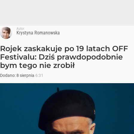
Autor:
Krystyna Romanowska
Rojek zaskakuje po 19 latach OFF
Festivalu: Dziś prawdopodobnie
bym tego nie zrobił
Dodano:
8
sierpnia
6:31