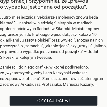
dyplomacji przypomniał, że „prawda
o wypadku jest znana od początku”.
„Jutro miesięcznica; Sekciarze smoleńscy znowu będą
kłamać” – napisał w niedzielę 9 sierpnia w mediach
społecznościowych Radosław Sikorski. Minister spraw
zagranicznych do krótkiego wpisu dołączył kolaż z 10
okładkami „Gazety Polskiej” oraz „wSieci”. Można na nich
przeczytać o „zamachu”, „eksplozjach”, czy „trotylu”. „Mimo,
że prawda o wypadku jest znana od początku” – dodał
Sikorski w kolejnym tweecie.
Zamieścił do niego grafikę, w której podkreślono,
że „wystarczyłoby, żeby Lech Kaczyński wskazał
na zapasowe lotnisko”. Zamieszczono również stenogram
z rozmowy Arkadiusza Protasiuka, Mariusza Kazany,...
CZYTAJ DALEJ