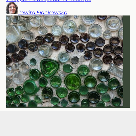
Jowita
Flankowska