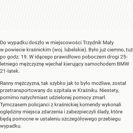
Do wypadku doszło w miejscowości Trzydnik Mały
w powiecie kraśnickim (woj. lubelskie). Było już ciemno, tuż
po godz. 19. W idącego prawidłowo poboczem drogi 25-
letniego mężczyznę wjechał kierujący samochodem BMW
21-latek.
Ranny mężczyzna, tak szybko jak to było możliwe, został
przetransportowany do szpitala w Kraśniku. Niestety,
pomimo natychmiast udzielonej pomocy zmarł.
Tymczasem policjanci z kraśnickiej komendy wykonali
oględziny miejsca zdarzenia i zabezpieczyli ślady, które
będą pomocne w ustaleniu szczegółowego przebiegu
wypadku.