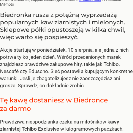
MiPhoto
Biedronka rusza z potężną wyprzedażą
popularnych kaw ziarnistych i mielonych.
Sklepowe półki opustoszeją w kilka chwil,
więc warto się pospieszyć.
Akcje startują w poniedziałek, 10 sierpnia, ale jedna z nich
potrwa tylko jeden dzień. Wśród przecenionych marek
znajdziesz prawdziwe zakupowe hity, takie jak Tchibo,
Nescafé czy Eduscho. Sieć postawiła kupującym konkretne
warunki. Jeśli je zbagatelizujesz nie zaoszczędzisz ani
grosza. Sprawdź, co dokładnie zrobić.
Tę kawę dostaniesz w Biedronce
za darmo
Prawdziwa niespodzianka czeka na miłośników
kawy
ziarnistej Tchibo Exclusive
w kilogramowych paczkach.