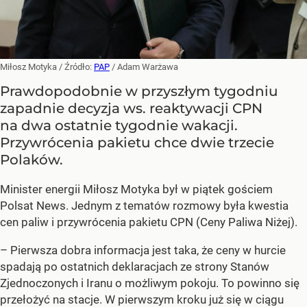
Miłosz Motyka
/ Źródło:
PAP
/
Adam Warżawa
Prawdopodobnie w przyszłym tygodniu
zapadnie decyzja ws. reaktywacji CPN
na dwa ostatnie tygodnie wakacji.
Przywrócenia pakietu chce dwie trzecie
Polaków.
Minister energii Miłosz Motyka był w piątek gościem
Polsat News. Jednym z tematów rozmowy była kwestia
cen paliw i przywrócenia pakietu CPN (Ceny Paliwa Niżej).
–
Pierwsza dobra informacja jest taka, że ceny w hurcie
spadają po ostatnich deklaracjach ze strony Stanów
Zjednoczonych i Iranu o możliwym pokoju. To powinno się
przełożyć na stacje. W pierwszym kroku już się w ciągu