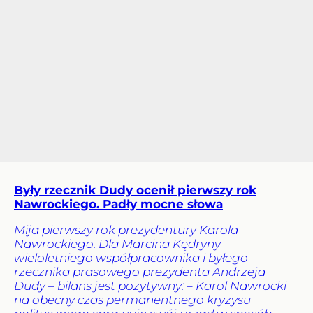
Były rzecznik Dudy ocenił pierwszy rok
Nawrockiego. Padły mocne słowa
Mija pierwszy rok prezydentury Karola
Nawrockiego. Dla Marcina Kędryny –
wieloletniego współpracownika i byłego
rzecznika prasowego prezydenta Andrzeja
Dudy – bilans jest pozytywny: – Karol Nawrocki
na obecny czas permanentnego kryzysu