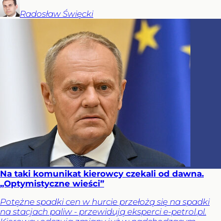
Radosław
Święcki
Na taki komunikat kierowcy czekali od dawna.
„Optymistyczne wieści”
Potężne spadki cen w hurcie przełożą się na spadki
na stacjach paliw - przewidują eksperci e-petrol.pl.