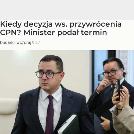
Kiedy decyzja ws. przywrócenia
CPN? Minister podał termin
Dodano:
wczoraj
9:37