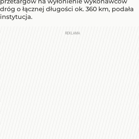
przetargów na wyłonienie wykonawców
dróg o łącznej długości ok. 360 km, podała
instytucja.