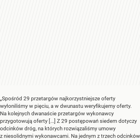
„Spośród 29 przetargów najkorzystniejsze oferty
wyłoniliśmy w pięciu, a w dwunastu weryfikujemy oferty.
Na kolejnych dwanaście przetargów wykonawcy
przygotowują oferty [...] Z 29 postępowań siedem dotyczy
odcinków dróg, na których rozwiązaliśmy umowy
z niesolidnymi wykonawcami. Na jednym z trzech odcinków