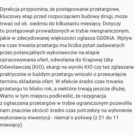
Dyrekcja przypomina, że postępowanie przetargowe,
kluczowy etap przed rozpoczęciem budowy drogi, może
trwać od ok. siedmiu do kilkunastu miesięcy. Dotyczy
to postępowań prowadzonych w trybie nieograniczonym,
jakie w zdecydowanej większości ogłasza GDDKiA. Wpływ
na czas trwania przetargu ma liczba pytań zadawanych
przez potencjalnych wykonawców na etapie
opracowywania ofert, odwołania do Krajowej Izby
Odwoławczej (KIO), skargi na wyroki KIO czy też zgłaszane
praktycznie w każdym przetargu wnioski o przesunięcie
terminu składania ofert. W efekcie średni czas trwania
przetargu to blisko rok, a niektóre trwają jeszcze dłużej.
Warto w tym miejscu podkreślić, że rezygnacja
z ogłaszania przetargów w trybie ograniczonym pozwoliła
nam znacznie skrócić średni czas potrzebny na wyłonienie
wykonawcy inwestycji - niemal o połowę (z 21 do 11
miesięcy).