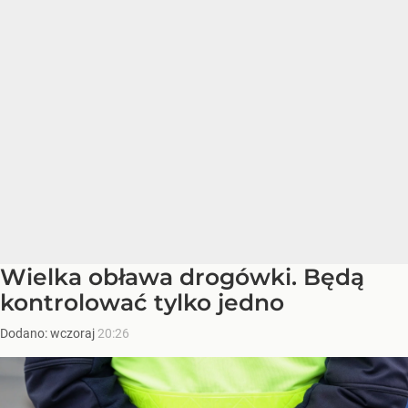
Wielka obława drogówki. Będą
kontrolować tylko jedno
Dodano:
wczoraj
20:26