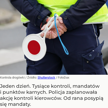
Kontrola drogówki
/ Źródło:
Shutterstock
/
FotoDax
Jeden dzień. Tysiące kontroli, mandatów
i punktów karnych. Policja zaplanowała
akcję kontroli kierowców. Od rana posypią
się mandaty.