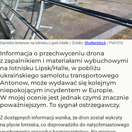
Samolot Antonow na lotnisku Lipsk/Halle
/ Źródło:
Shutterstock
/
Pol1310
Informacja o przechwyceniu drona
z zapalnikiem i materiałami wybuchowymi
na lotnisku Lipsk/Halle, w pobliżu
ukraińskiego samolotu transportowego
Antonow, może wydawać się kolejnym
niepokojącym incydentem w Europie.
W mojej ocenie jest jednak czymś znacznie
poważniejszym. To sygnał ostrzegawczy.
Z dostępnych informacji wynika, że dron został wykryty
na płycie lotniska, co doprowadziło do natychmiastowego
uruchomienia procedur bezpieczeństwa. Na miejsce