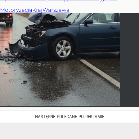
Motoryzacja
Kraj
Warszawa