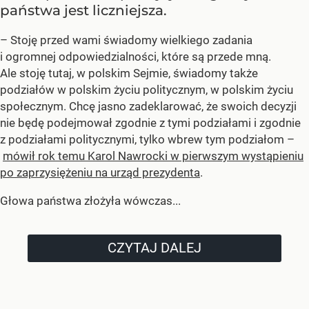
państwa jest liczniejsza.
– Stoję przed wami świadomy wielkiego zadania
i ogromnej odpowiedzialności, które są przede mną.
Ale stoję tutaj, w polskim Sejmie, świadomy także
podziałów w polskim życiu politycznym, w polskim życiu
społecznym. Chcę jasno zadeklarować, że swoich decyzji
nie będę podejmował zgodnie z tymi podziałami i zgodnie
z podziałami politycznymi, tylko wbrew tym podziałom –
mówił rok temu Karol Nawrocki w pierwszym wystąpieniu
po zaprzysiężeniu na urząd prezydenta
.
Głowa państwa złożyła wówczas...
CZYTAJ DALEJ