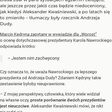
ale jeszcze przez jakiś czas będzie niedoceniony,
jak kiedyś Aleksander Kwaśniewski, a po latach się
to zmieniło – tłumaczy były rzecznik Andrzeja
Dudy.
Marcin Kędryna zapytany w wywiadzie dla „Wprost”
o ocenę dotychczasowej prezydentury Karola Nawrockiego
odpowiada krótko:
– Jestem nim zachwycony.
Czy oznacza to, że uważa Nawrockiego za lepszego
prezydenta od Andrzeja Dudy? Zdaniem Kędryny takie
zestawienie byłoby nieuprawnione.
– Z mojej perspektywy, człowieka, który wiele widział
na własne oczy,
proste porównanie dwóch prezydentów
jest nieuczciwe
. Aleksander Kwaśniewski mówi, że nikt