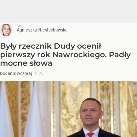
Autor:
Agnieszka Niesłuchowska
Były rzecznik Dudy ocenił
pierwszy rok Nawrockiego. Padły
mocne słowa
Dodano:
wczoraj
18:25