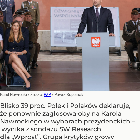
Karol Nawrocki
/ Źródło:
PAP
/
Paweł Supernak
Blisko 39 proc. Polek i Polaków deklaruje,
że ponownie zagłosowałoby na Karola
Nawrockiego w wyborach prezydenckich –
wynika z sondażu SW Research
dla „Wprost”. Grupa krytyków głowy