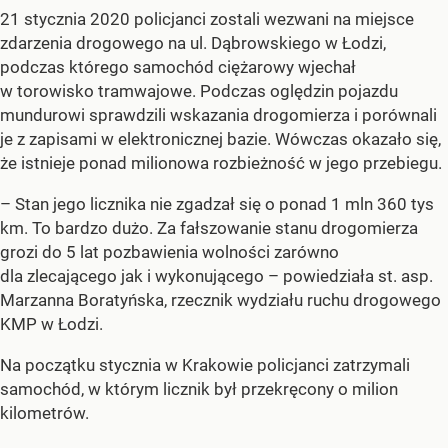
21 stycznia 2020 policjanci zostali wezwani na miejsce
zdarzenia drogowego na ul. Dąbrowskiego w Łodzi,
podczas którego samochód ciężarowy wjechał
w torowisko tramwajowe. Podczas oględzin pojazdu
mundurowi sprawdzili wskazania drogomierza i porównali
je z zapisami w elektronicznej bazie. Wówczas okazało się,
że istnieje ponad milionowa rozbieżność w jego przebiegu.
– Stan jego licznika nie zgadzał się o ponad 1 mln 360 tys
km. To bardzo dużo. Za fałszowanie stanu drogomierza
grozi do 5 lat pozbawienia wolności zarówno
dla zlecającego jak i wykonującego – powiedziała st. asp.
Marzanna Boratyńska, rzecznik wydziału ruchu drogowego
KMP w Łodzi.
Na początku stycznia w Krakowie policjanci zatrzymali
samochód, w którym licznik był przekręcony o milion
kilometrów.