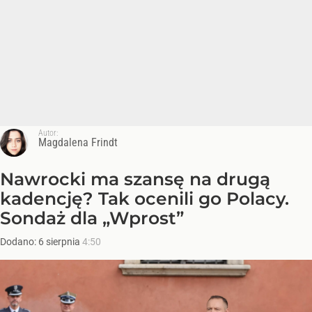
Autor:
Magdalena Frindt
Nawrocki ma szansę na drugą
kadencję? Tak ocenili go Polacy.
Sondaż dla „Wprost”
Dodano:
6
sierpnia
4:50