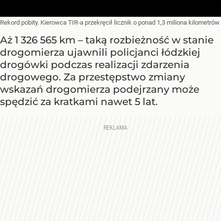
Rekord pobity. Kierowca TIR-a przekręcił licznik o ponad 1,3 miliona kilometrów
Aż 1 326 565 km – taką rozbieżność w stanie
drogomierza ujawnili policjanci łódzkiej
drogówki podczas realizacji zdarzenia
drogowego. Za przestępstwo zmiany
wskazań drogomierza podejrzany może
spędzić za kratkami nawet 5 lat.