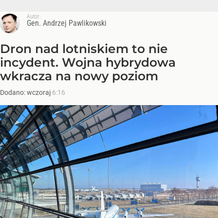
Autor:
Gen. Andrzej Pawlikowski
Dron nad lotniskiem to nie
incydent. Wojna hybrydowa
wkracza na nowy poziom
Dodano:
wczoraj
6:16