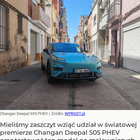
Changan Deepal S05 PHEV
/ Źródło:
WPROST.pl
Mieliśmy zaszczyt wziąć udział w światowej
premierze Changan Deepal S05 PHEV