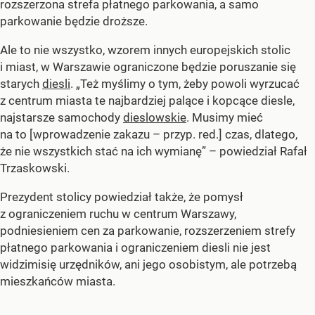
rozszerzona strefa płatnego parkowania, a samo
parkowanie będzie droższe.
Ale to nie wszystko, wzorem innych europejskich stolic
i miast, w Warszawie ograniczone będzie poruszanie się
starych
diesli
. „Też myślimy o tym, żeby powoli wyrzucać
z centrum miasta te najbardziej palące i kopcące diesle,
najstarsze samochody
dieslowskie
. Musimy mieć
na to [wprowadzenie zakazu – przyp. red.] czas, dlatego,
że nie wszystkich stać na ich wymianę” – powiedział Rafał
Trzaskowski.
Prezydent stolicy powiedział także, że pomysł
z ograniczeniem ruchu w centrum Warszawy,
podniesieniem cen za parkowanie, rozszerzeniem strefy
płatnego parkowania i ograniczeniem diesli nie jest
widzimisię urzędników, ani jego osobistym, ale potrzebą
mieszkańców miasta.