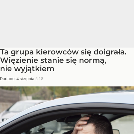
Ta grupa kierowców się doigrała.
Więzienie stanie się normą,
nie wyjątkiem
Dodano:
4
sierpnia
5:18