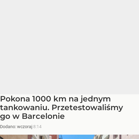
Pokona 1000 km na jednym
tankowaniu. Przetestowaliśmy
go w Barcelonie
Dodano:
wczoraj
8:14