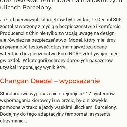
oraz testować ten model na malowniczych
ulicach Barcelony.
Już od pierwszych kilometrów było widać, że Deepal S05
został stworzony z myślą o bezpieczeństwie i komforcie.
Producenci z Chin nie tylko zwracają uwagę na design,
ale również na bezpieczeństwo. Model, który mieliśmy
przyjemność testować, otrzymał najwyższą ocenę
w testach bezpieczeństwa Euro NCAP, zdobywając pięć
gwiazdek. W kategorii ochrony dorosłych pasażerów
uzyskał imponujący wynik 94%.
Changan Deepal – wyposażenie
Standardowe wyposażenie obejmuje aż 17 systemów
wspomagania kierowcy i uwierzcie, było niezwykle
pomocne w trakcie jazdy wąskimi uliczkami Barcelony.
Dodajmy do tego adaptacyjny tempomat, asystenta
utrzymania...