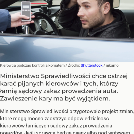
Kierowca podczas kontroli alkomatem
/ Źródło:
Shutterstock
/
nikamo
Ministerstwo Sprawiedliwości chce ostrzej
karać pijanych kierowców i tych, którzy
łamią sądowy zakaz prowadzenia auta.
Zawieszenie kary ma być wyjątkiem.
Ministerstwo Sprawiedliwości przygotowało projekt zmian,
które mogą mocno zaostrzyć odpowiedzialność
kierowców łamiących sądowy zakaz prowadzenia
pojazdów. Jeśli sprawca będzie pijany albo pod wpływem