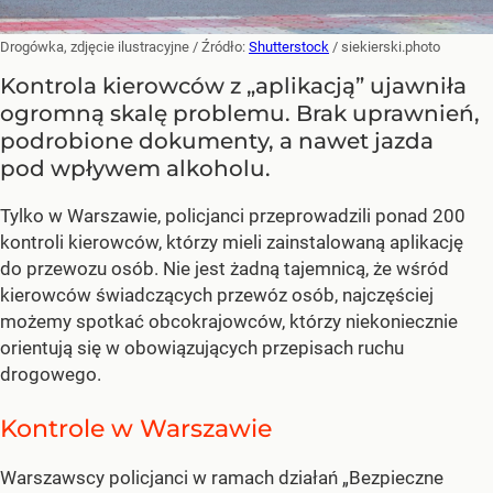
Drogówka, zdjęcie ilustracyjne
/ Źródło:
Shutterstock
/
siekierski.photo
Kontrola kierowców z „aplikacją” ujawniła
ogromną skalę problemu. Brak uprawnień,
podrobione dokumenty, a nawet jazda
pod wpływem alkoholu.
Tylko w Warszawie, policjanci przeprowadzili ponad 200
kontroli kierowców, którzy mieli zainstalowaną aplikację
do przewozu osób. Nie jest żadną tajemnicą, że wśród
kierowców świadczących przewóz osób, najczęściej
możemy spotkać obcokrajowców, którzy niekoniecznie
orientują się w obowiązujących przepisach ruchu
drogowego.
Kontrole w Warszawie
Warszawscy policjanci w ramach działań „Bezpieczne