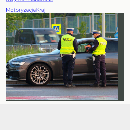
Motoryzacja
Kraj