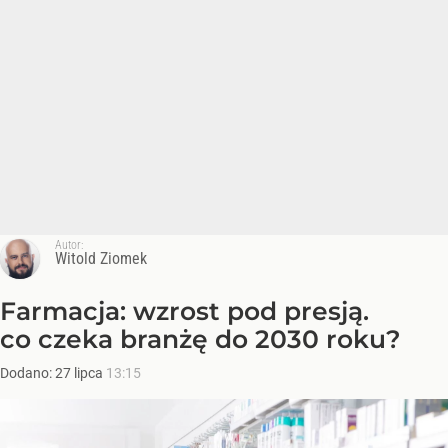
Autor:
Witold Ziomek
Farmacja: wzrost pod presją.
co czeka branżę do 2030 roku?
Dodano:
27
lipca
13:15