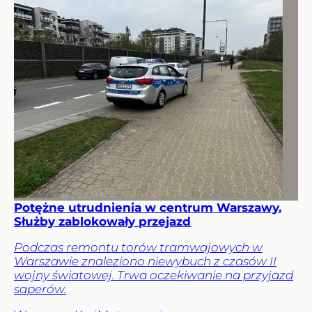
Potężne utrudnienia w centrum Warszawy.
Służby zablokowały przejazd
Podczas remontu torów tramwajowych w
Warszawie znaleziono niewybuch z czasów II
wojny światowej. Trwa oczekiwanie na przyjazd
saperów.