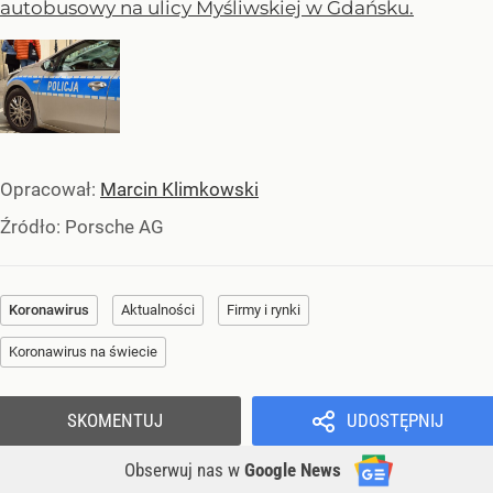
autobusowy na ulicy Myśliwskiej w Gdańsku.
Opracował:
Marcin Klimkowski
Źródło:
Porsche AG
Koronawirus
Aktualności
Firmy i rynki
Koronawirus na świecie
SKOMENTUJ
UDOSTĘPNIJ
Obserwuj nas
w
Google News