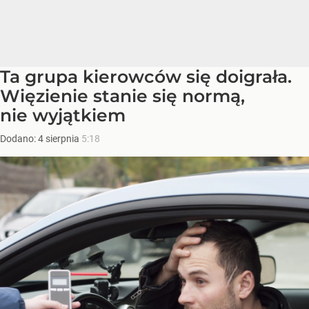
Ta grupa kierowców się doigrała.
Więzienie stanie się normą,
nie wyjątkiem
Dodano:
4
sierpnia
5:18