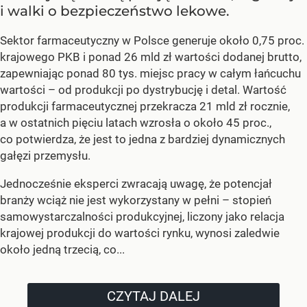
i walki o bezpieczeństwo lekowe.
Sektor farmaceutyczny w Polsce generuje około 0,75 proc.
krajowego PKB i ponad 26 mld zł wartości dodanej brutto,
zapewniając ponad 80 tys. miejsc pracy w całym łańcuchu
wartości – od produkcji po dystrybucję i detal. Wartość
produkcji farmaceutycznej przekracza 21 mld zł rocznie,
a w ostatnich pięciu latach wzrosła o około 45 proc.,
co potwierdza, że jest to jedna z bardziej dynamicznych
gałęzi przemysłu.
Jednocześnie eksperci zwracają uwagę, że potencjał
branży wciąż nie jest wykorzystany w pełni – stopień
samowystarczalności produkcyjnej, liczony jako relacja
krajowej produkcji do wartości rynku, wynosi zaledwie
około jedną trzecią, co...
CZYTAJ DALEJ