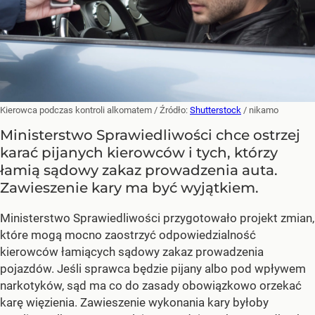
Kierowca podczas kontroli alkomatem
/ Źródło:
Shutterstock
/
nikamo
Ministerstwo Sprawiedliwości chce ostrzej
karać pijanych kierowców i tych, którzy
łamią sądowy zakaz prowadzenia auta.
Zawieszenie kary ma być wyjątkiem.
Ministerstwo Sprawiedliwości przygotowało projekt zmian,
które mogą mocno zaostrzyć odpowiedzialność
kierowców łamiących sądowy zakaz prowadzenia
pojazdów. Jeśli sprawca będzie pijany albo pod wpływem
narkotyków, sąd ma co do zasady obowiązkowo orzekać
karę więzienia. Zawieszenie wykonania kary byłoby