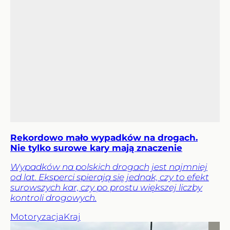
Rekordowo mało wypadków na drogach.
Nie tylko surowe kary mają znaczenie
Wypadków na polskich drogach jest najmniej
od lat. Eksperci spierają się jednak, czy to efekt
surowszych kar, czy po prostu większej liczby
kontroli drogowych.
Motoryzacja
Kraj