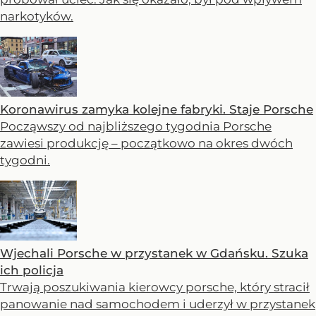
narkotyków.
Koronawirus zamyka kolejne fabryki. Staje Porsche
Począwszy od najbliższego tygodnia Porsche
zawiesi produkcję – początkowo na okres dwóch
tygodni.
Wjechali Porsche w przystanek w Gdańsku. Szuka
ich policja
Trwają poszukiwania kierowcy porsche, który stracił
panowanie nad samochodem i uderzył w przystanek