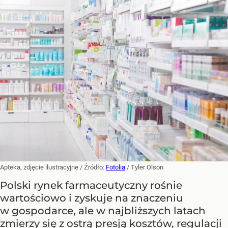
Apteka, zdjęcie ilustracyjne
/ Źródło:
Fotolia
/
Tyler Olson
Polski rynek farmaceutyczny rośnie
wartościowo i zyskuje na znaczeniu
w gospodarce, ale w najbliższych latach
zmierzy się z ostrą presją kosztów, regulacji