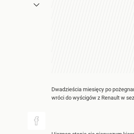
Dwadzieścia miesięcy po pożegna
wróci do wyścigów z Renault w se