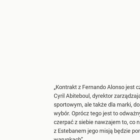
„Kontrakt z Fernando Alonso jest 
Cyril Abiteboul, dyrektor zarządz
sportowym, ale także dla marki, do 
wybór. Oprócz tego jest to odważn
czerpać z siebie nawzajem to, co 
z Estebanem jego misją będzie po
warunkach”.