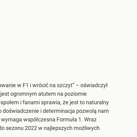
wanie w F1 i wrócić na szczyt” – oświadczył
le jest ogromnym atutem na poziomie
espołem i fanami sprawia, że jest to naturalny
ego doświadczenie i determinacja pozwolą nam
iej wymaga współczesna Formuła 1. Wraz
do sezonu 2022 w najlepszych możliwych