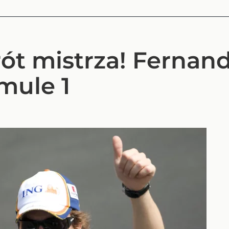
ót mistrza! Fernan
mule 1