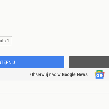
uła 1
STĘPNIJ
Obserwuj nas
w
Google News