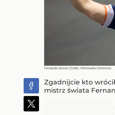
Fernando Alonso
Źródło:
Wikimedia Commons
Zgadnijcie kto wróci
mistrz świata Fernan