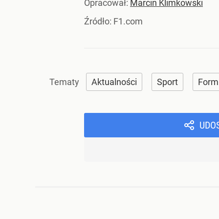
Opracował:
Marcin Klimkowski
Źródło:
F1.com
Aktualności
Sport
Form
UDO