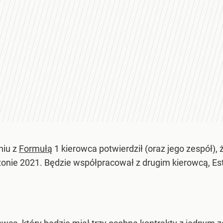
niu z
Formułą
1 kierowca potwierdził (oraz jego zespół),
zonie 2021. Będzie współpracował z drugim kierowcą, 