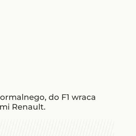
 normalnego, do F1 wraca
ami Renault.