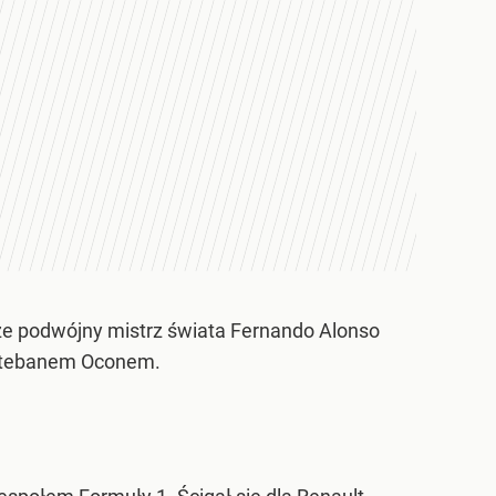
 że podwójny mistrz świata Fernando Alonso
Estebanem Oconem.