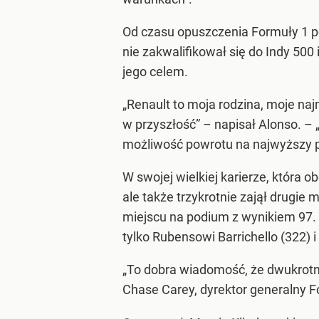
Od czasu opuszczenia Formuły 1 p
nie zakwalifikował się do Indy 500
jego celem.
„Renault to moja rodzina, moje na
w przyszłość” – napisał Alonso. – 
możliwość powrotu na najwyższy poz
W swojej wielkiej karierze, która 
ale także trzykrotnie zajął drugie
miejscu na podium z wynikiem 97. S
tylko Rubensowi Barrichello (322) 
„To dobra wiadomość, że dwukrotny
Chase Carey, dyrektor generalny F