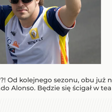
ł?! Od kolejnego sezonu, obu już
do Alonso. Będzie się ścigał w te