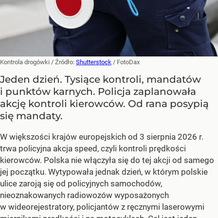
Kontrola drogówki
/ Źródło:
Shutterstock
/
FotoDax
Jeden dzień. Tysiące kontroli, mandatów
i punktów karnych. Policja zaplanowała
akcję kontroli kierowców. Od rana posypią
się mandaty.
W większości krajów europejskich od 3 sierpnia 2026 r.
trwa policyjna akcja speed, czyli kontroli prędkości
kierowców. Polska nie włączyła się do tej akcji od samego
jej początku. Wytypowała jednak dzień, w którym polskie
ulice zaroją się od policyjnych samochodów,
nieoznakowanych radiowozów wyposażonych
w wideorejestratory, policjantów z ręcznymi laserowymi