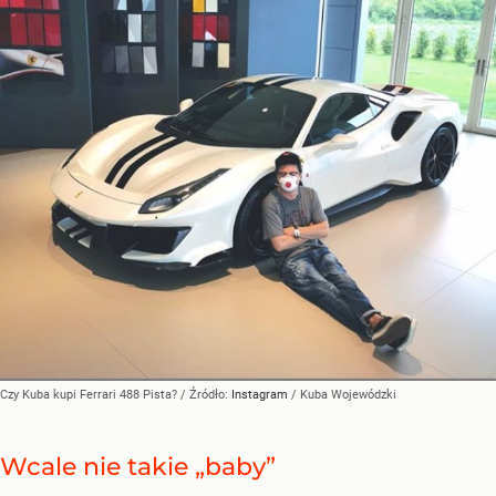
Czy Kuba kupi Ferrari 488 Pista?
/ Źródło:
Instagram
/
Kuba Wojewódzki
Wcale nie takie „baby”