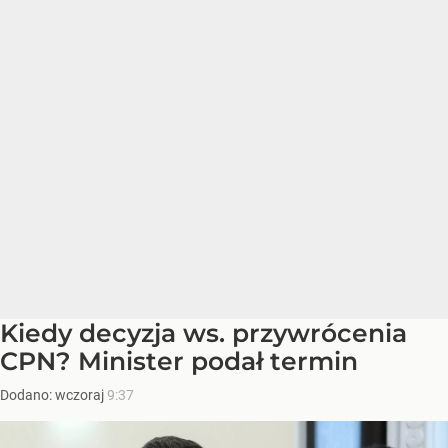
Kiedy decyzja ws. przywrócenia
CPN? Minister podał termin
Dodano:
wczoraj
9:37