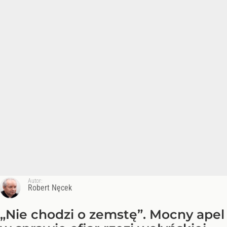
Autor:
Robert Nęcek
„Nie chodzi o zemstę”. Mocny apel