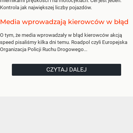
miernikami prędkości i na motocyklach. Cel jest jeden.
Kontrola jak największej liczby pojazdów.
Media wprowadzają kierowców w błąd
O tym, że media wprowadzały w błąd kierowców akcją
speed pisaliśmy kilka dni temu. Roadpol czyli Europejska
Organizacja Policji Ruchu Drogowego...
CZYTAJ DALEJ