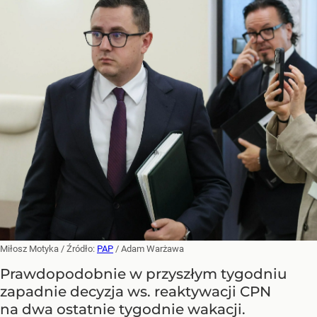
Miłosz Motyka
/ Źródło:
PAP
/
Adam Warżawa
Prawdopodobnie w przyszłym tygodniu
zapadnie decyzja ws. reaktywacji CPN
na dwa ostatnie tygodnie wakacji.