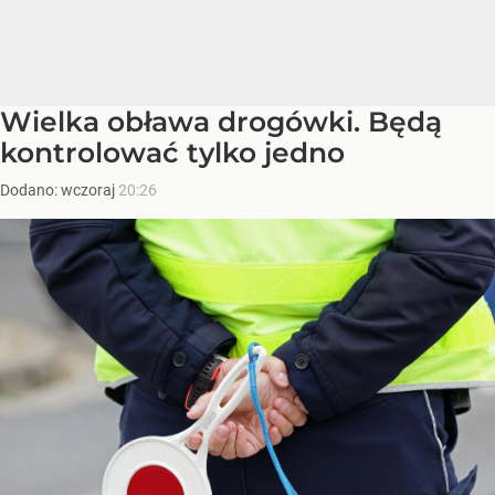
Wielka obława drogówki. Będą
kontrolować tylko jedno
Dodano:
wczoraj
20:26