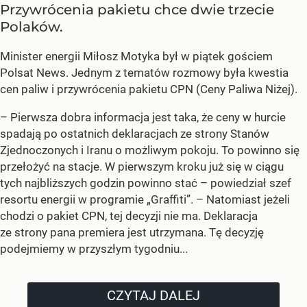
Przywrócenia pakietu chce dwie trzecie
Polaków.
Minister energii Miłosz Motyka był w piątek gościem
Polsat News. Jednym z tematów rozmowy była kwestia
cen paliw i przywrócenia pakietu CPN (Ceny Paliwa Niżej).
–
Pierwsza dobra informacja jest taka, że ceny w hurcie
spadają po ostatnich deklaracjach ze strony Stanów
Zjednoczonych i Iranu o możliwym pokoju. To powinno się
przełożyć na stacje. W pierwszym kroku już się w ciągu
tych najbliższych godzin powinno stać –
powiedział szef
resortu energii w programie „Graffiti”. –
Natomiast jeżeli
chodzi o pakiet CPN, tej decyzji nie ma. Deklaracja
ze strony pana premiera jest utrzymana. Tę decyzję
podejmiemy w przyszłym tygodniu...
CZYTAJ DALEJ