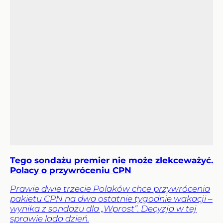
Tego sondażu premier nie może zlekceważyć.
Polacy o przywróceniu CPN
Prawie dwie trzecie Polaków chce przywrócenia
pakietu CPN na dwa ostatnie tygodnie wakacji –
wynika z sondażu dla „Wprost”. Decyzja w tej
sprawie lada dzień.