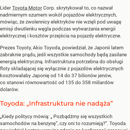
Lider
Toyota Motor
Corp. skrytykował to, co nazwał
nadmiernym szumem wokół pojazdów elektrycznych,
mówiąc, że zwolennicy elektryków nie wzięli pod uwagę
emisji dwutlenku węgla podczas wytwarzania energii
elektrycznej i kosztów przejścia na pojazdy elektryczne.
Prezes Toyoty, Akio Toyoda, powiedział, że Japonii latem
zabraknie prądu, jeśli wszystkie samochody będą zasilane
energią elektryczną. Infrastruktura potrzebna do obsługi
floty składającej się wyłącznie z pojazdów elektrycznych
kosztowałaby Japonię od 14 do 37 bilionów jenów,
co stanowi równowartość od 135 do 358 miliardów
dolarów.
Toyoda: „Infrastruktura nie nadąża”
„Kiedy politycy mówią: „ Pozbądźmy się wszystkich
samochodów na benzynę”, czy oni to rozumieją?”. Toyoda