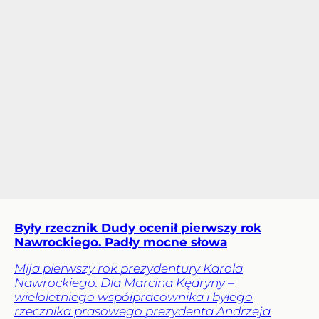
Były rzecznik Dudy ocenił pierwszy rok
Nawrockiego. Padły mocne słowa
Mija pierwszy rok prezydentury Karola
Nawrockiego. Dla Marcina Kędryny –
wieloletniego współpracownika i byłego
rzecznika prasowego prezydenta Andrzeja