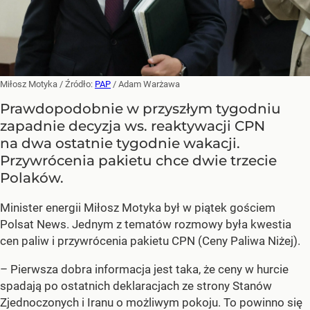
Miłosz Motyka
/ Źródło:
PAP
/
Adam Warżawa
Prawdopodobnie w przyszłym tygodniu
zapadnie decyzja ws. reaktywacji CPN
na dwa ostatnie tygodnie wakacji.
Przywrócenia pakietu chce dwie trzecie
Polaków.
Minister energii Miłosz Motyka był w piątek gościem
Polsat News. Jednym z tematów rozmowy była kwestia
cen paliw i przywrócenia pakietu CPN (Ceny Paliwa Niżej).
–
Pierwsza dobra informacja jest taka, że ceny w hurcie
spadają po ostatnich deklaracjach ze strony Stanów
Zjednoczonych i Iranu o możliwym pokoju. To powinno się