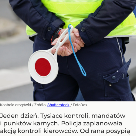
Kontrola drogówki
/ Źródło:
Shutterstock
/
FotoDax
Jeden dzień. Tysiące kontroli, mandatów
i punktów karnych. Policja zaplanowała
akcję kontroli kierowców. Od rana posypią