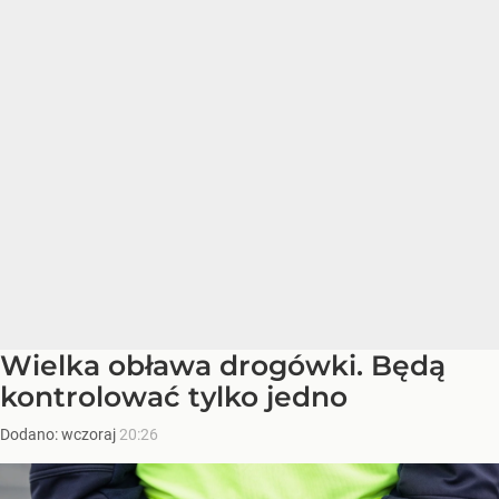
Wielka obława drogówki. Będą
kontrolować tylko jedno
Dodano:
wczoraj
20:26