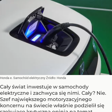
Honda e. Samochód elektryczny
Źródło:
Honda
Cały świat inwestuje w samochody
elektryczne i zachwyca się nimi. Cały? Nie.
Szef największego motoryzacyjnego
koncernu na świecie właśnie podzielił się
szokująco krytyczną opinią na temat