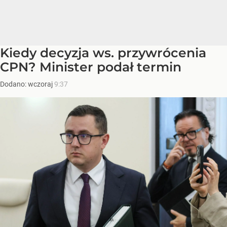
Kiedy decyzja ws. przywrócenia
CPN? Minister podał termin
Dodano:
wczoraj
9:37