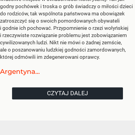
godny pochówek i troska o grób świadczy o miłości dzieci
do rodziców, tak wspólnota państwowa ma obowiązek
zatroszczyć się o swoich pomordowanych obywateli
i godnie ich pochować. Przypomnienie o rzezi wołyńskiej
i rzeczywiste rozwiązanie problemu jest zobowiązaniem
cywilizowanych ludzi. Nikt nie mówi o żadnej zemście,
ale o poszanowaniu ludzkiej godności zamordowanych,
której odmówili im zdegenerowani oprawcy.
Argentyna...
CZYTAJ DALEJ