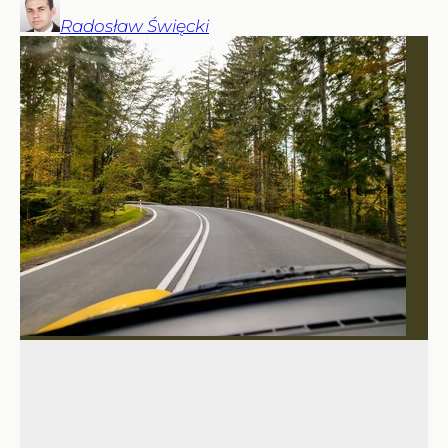
Radosław
Święcki