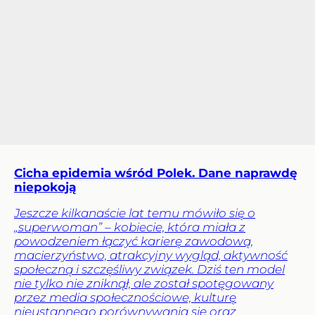
Cicha epidemia wśród Polek. Dane naprawdę
niepokoją
Jeszcze kilkanaście lat temu mówiło się o
„superwoman” – kobiecie, która miała z
powodzeniem łączyć karierę zawodową,
macierzyństwo, atrakcyjny wygląd, aktywność
społeczną i szczęśliwy związek. Dziś ten model
nie tylko nie zniknął, ale został spotęgowany
przez media społecznościowe, kulturę
nieustannego porównywania się oraz