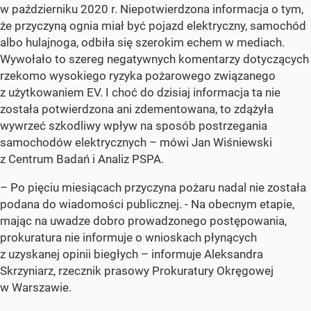
w październiku 2020 r. Niepotwierdzona informacja o tym,
że przyczyną ognia miał być pojazd elektryczny, samochód
albo hulajnoga, odbiła się szerokim echem w mediach.
Wywołało to szereg negatywnych komentarzy dotyczących
rzekomo wysokiego ryzyka pożarowego związanego
z użytkowaniem EV. I choć do dzisiaj informacja ta nie
została potwierdzona ani zdementowana, to zdążyła
wywrzeć szkodliwy wpływ na sposób postrzegania
samochodów elektrycznych –
mówi Jan Wiśniewski
z Centrum Badań i Analiz PSPA.
–
Po pięciu miesiącach przyczyna pożaru nadal nie została
podana do wiadomości publicznej. - Na obecnym etapie,
mając na uwadze dobro prowadzonego postępowania,
prokuratura nie informuje o wnioskach płynących
z uzyskanej opinii biegłych –
informuje Aleksandra
Skrzyniarz, rzecznik prasowy Prokuratury Okręgowej
w Warszawie.