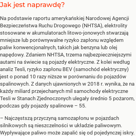
Jak jest naprawdę?
Na podstawie raportu amerykańskiej Narodowej Agencji
Bezpieczeństwa Ruchu Drogowego (NHTSA), elektrolity
stosowane w akumulatorach litowo-jonowych stwarzają
mniejsze lub porównywalne ryzyko zapłonu względem
paliw konwencjonalnych, takich jak benzyna lub olej
napędowy. Zdaniem NHTSA, trzema najbezpieczniejszymi
autami na świecie są pojazdy elektryczne. Z kolei według
analiz Tesli, ryzyko zapłonu BEV (samochód elektryczny)
jest o ponad 10 razy niższe w porównaniu do pojazdów
spalinowych. Z danych ujawnionych w 2018 r. wynika, że na
każdy miliard przejechanych mil samochody elektryczne
Tesli w Stanach Zjednoczonych ulegały średnio 5 pożarom,
podczas gdy pojazdy spalinowe – 55.
– Najczęstszą przyczyną samozapłonu w pojazdach
silnikowych są nieszczelności w układzie paliwowym.
Wypływające paliwo może zapalić się od pojedynczej iskry.