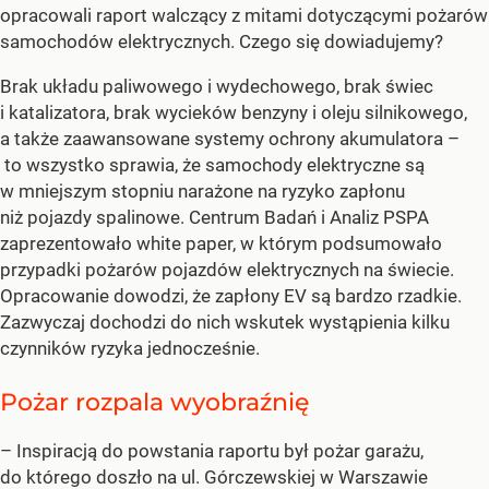
opracowali raport walczący z mitami dotyczącymi pożarów
samochodów elektrycznych. Czego się dowiadujemy?
Brak układu paliwowego i wydechowego, brak świec
i katalizatora, brak wycieków benzyny i oleju silnikowego,
a także zaawansowane systemy ochrony akumulatora –
to wszystko sprawia, że samochody elektryczne są
w mniejszym stopniu narażone na ryzyko zapłonu
niż pojazdy spalinowe. Centrum Badań i Analiz PSPA
zaprezentowało white paper, w którym podsumowało
przypadki pożarów pojazdów elektrycznych na świecie.
Opracowanie dowodzi, że zapłony EV są bardzo rzadkie.
Zazwyczaj dochodzi do nich wskutek wystąpienia kilku
czynników ryzyka jednocześnie.
Pożar rozpala wyobraźnię
– Inspiracją do powstania raportu był pożar garażu,
do którego doszło na ul. Górczewskiej w Warszawie