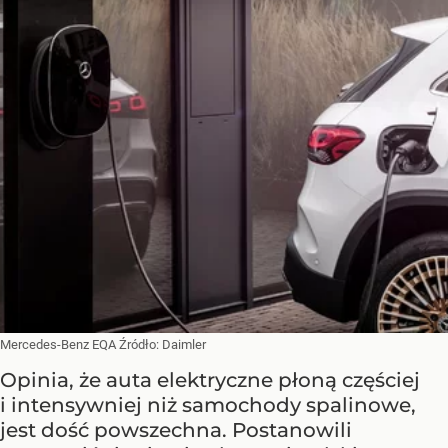
Mercedes-Benz EQA
Źródło:
Daimler
Opinia, że auta elektryczne płoną częściej
i intensywniej niż samochody spalinowe,
jest dość powszechna. Postanowili