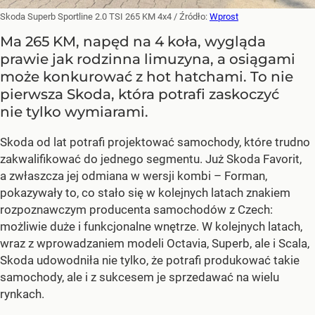
Skoda Superb Sportline 2.0 TSI 265 KM 4x4
/ Źródło:
Wprost
Ma 265 KM, napęd na 4 koła, wygląda
prawie jak rodzinna limuzyna, a osiągami
może konkurować z hot hatchami. To nie
pierwsza Skoda, która potrafi zaskoczyć
nie tylko wymiarami.
Skoda od lat potrafi projektować samochody, które trudno
zakwalifikować do jednego segmentu. Już Skoda Favorit,
a zwłaszcza jej odmiana w wersji kombi – Forman,
pokazywały to, co stało się w kolejnych latach znakiem
rozpoznawczym producenta samochodów z Czech:
możliwie duże i funkcjonalne wnętrze. W kolejnych latach,
wraz z wprowadzaniem modeli Octavia, Superb, ale i Scala,
Skoda udowodniła nie tylko, że potrafi produkować takie
samochody, ale i z sukcesem je sprzedawać na wielu
rynkach.