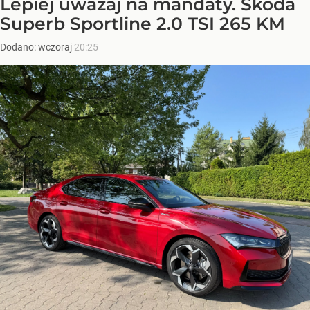
Lepiej uważaj na mandaty. Skoda
Superb Sportline 2.0 TSI 265 KM
Dodano:
wczoraj
20:25