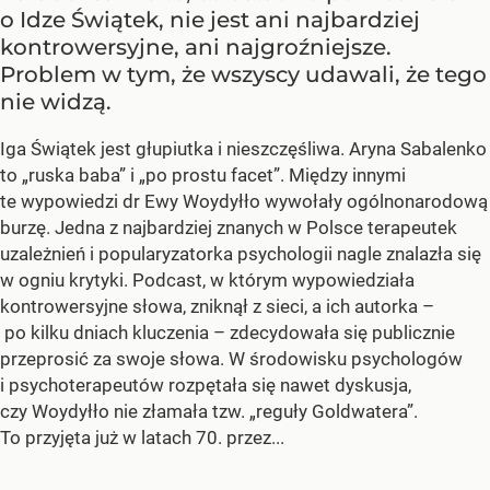
o Idze Świątek, nie jest ani najbardziej
kontrowersyjne, ani najgroźniejsze.
Problem w tym, że wszyscy udawali, że tego
nie widzą.
Iga Świątek jest głupiutka i nieszczęśliwa. Aryna Sabalenko
to „ruska baba” i „po prostu facet”. Między innymi
te wypowiedzi dr Ewy Woydyłło wywołały ogólnonarodową
burzę. Jedna z najbardziej znanych w Polsce terapeutek
uzależnień i popularyzatorka psychologii nagle znalazła się
w ogniu krytyki. Podcast, w którym wypowiedziała
kontrowersyjne słowa, zniknął z sieci, a ich autorka –
po kilku dniach kluczenia – zdecydowała się publicznie
przeprosić za swoje słowa. W środowisku psychologów
i psychoterapeutów rozpętała się nawet dyskusja,
czy Woydyłło nie złamała tzw. „reguły Goldwatera”.
To przyjęta już w latach 70. przez...