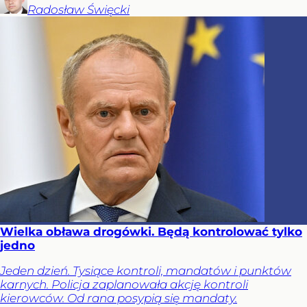
Radosław
Święcki
Wielka obława drogówki. Będą kontrolować tylko
jedno
Jeden dzień. Tysiące kontroli, mandatów i punktów
karnych. Policja zaplanowała akcję kontroli
kierowców. Od rana posypią się mandaty.