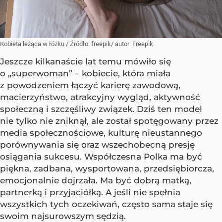
Kobieta leżąca w łóżku
/ Źródło:
freepik/ autor: Freepik
Jeszcze kilkanaście lat temu mówiło się
o „superwoman” – kobiecie, która miała
z powodzeniem łączyć karierę zawodową,
macierzyństwo, atrakcyjny wygląd, aktywność
społeczną i szczęśliwy związek. Dziś ten model
nie tylko nie zniknął, ale został spotęgowany przez
media społecznościowe, kulturę nieustannego
porównywania się oraz wszechobecną presję
osiągania sukcesu. Współczesna Polka ma być
piękna, zadbana, wysportowana, przedsiębiorcza,
emocjonalnie dojrzała. Ma być dobrą matką,
partnerką i przyjaciółką. A jeśli nie spełnia
wszystkich tych oczekiwań, często sama staje się
swoim najsurowszym sędzią.