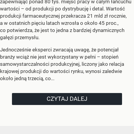
zapewniając ponad 80 tys. miejsc pracy w całym łańcuchu
wartości – od produkcji po dystrybucję i detal. Wartość
produkcji farmaceutycznej przekracza 21 mld zł rocznie,
a w ostatnich pięciu latach wzrosła o około 45 proc.,
co potwierdza, że jest to jedna z bardziej dynamicznych
gałęzi przemysłu.
Jednocześnie eksperci zwracają uwagę, że potencjał
branży wciąż nie jest wykorzystany w pełni – stopień
samowystarczalności produkcyjnej, liczony jako relacja
krajowej produkcji do wartości rynku, wynosi zaledwie
około jedną trzecią, co...
CZYTAJ DALEJ