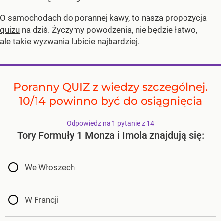
O samochodach do porannej kawy, to nasza propozycja
quizu
na dziś. Życzymy powodzenia, nie będzie łatwo,
ale takie wyzwania lubicie najbardziej.
Poranny QUIZ z wiedzy szczególnej.
10/14 powinno być do osiągnięcia
Odpowiedz na 1 pytanie z 14
Tory Formuły 1 Monza i Imola znajdują się:
We Włoszech
W Francji