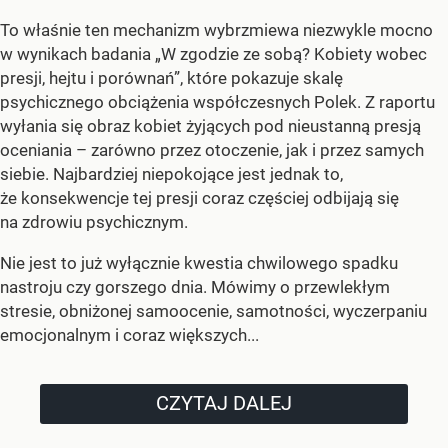
To właśnie ten mechanizm wybrzmiewa niezwykle mocno
w wynikach badania „W zgodzie ze sobą? Kobiety wobec
presji, hejtu i porównań”, które pokazuje skalę
psychicznego obciążenia współczesnych Polek. Z raportu
wyłania się obraz kobiet żyjących pod nieustanną presją
oceniania – zarówno przez otoczenie, jak i przez samych
siebie. Najbardziej niepokojące jest jednak to,
że konsekwencje tej presji coraz częściej odbijają się
na zdrowiu psychicznym.
Nie jest to już wyłącznie kwestia chwilowego spadku
nastroju czy gorszego dnia. Mówimy o przewlekłym
stresie, obniżonej samoocenie, samotności, wyczerpaniu
emocjonalnym i coraz większych...
CZYTAJ DALEJ