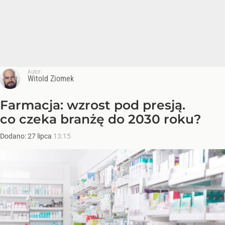
Autor:
Witold Ziomek
Farmacja: wzrost pod presją.
co czeka branżę do 2030 roku?
Dodano:
27
lipca
13:15