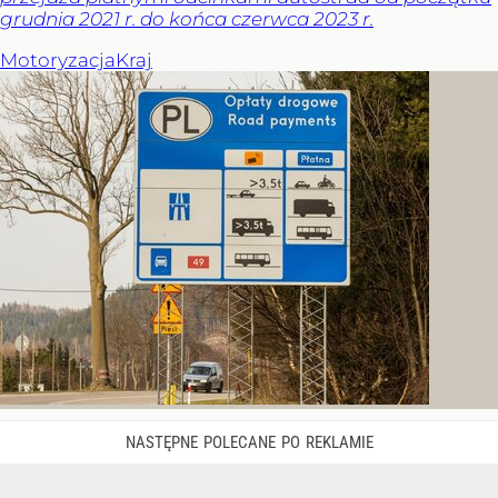
grudnia 2021 r. do końca czerwca 2023 r.
Motoryzacja
Kraj