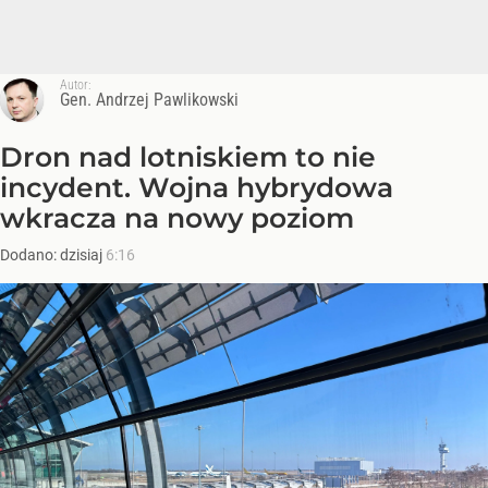
Autor:
Gen. Andrzej Pawlikowski
Dron nad lotniskiem to nie
incydent. Wojna hybrydowa
wkracza na nowy poziom
Dodano:
dzisiaj
6:16