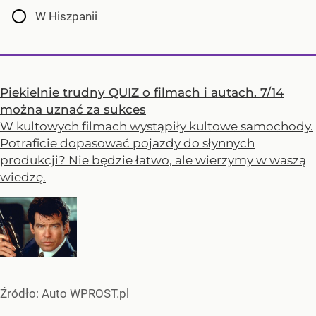
W Hiszpanii
Piekielnie trudny QUIZ o filmach i autach. 7/14
można uznać za sukces
W kultowych filmach wystąpiły kultowe samochody.
Potraficie dopasować pojazdy do słynnych
produkcji? Nie będzie łatwo, ale wierzymy w waszą
wiedzę.
Źródło:
Auto WPROST.pl