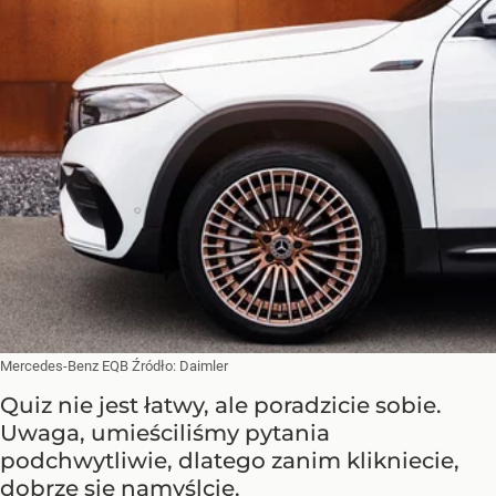
Mercedes-Benz EQB
Źródło:
Daimler
Quiz nie jest łatwy, ale poradzicie sobie.
Uwaga, umieściliśmy pytania
podchwytliwie, dlatego zanim klikniecie,
dobrze się namyślcie.