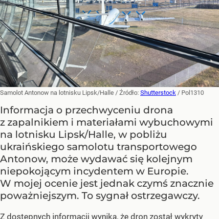
Samolot Antonow na lotnisku Lipsk/Halle
/ Źródło:
Shutterstock
/
Pol1310
Informacja o przechwyceniu drona
z zapalnikiem i materiałami wybuchowymi
na lotnisku Lipsk/Halle, w pobliżu
ukraińskiego samolotu transportowego
Antonow, może wydawać się kolejnym
niepokojącym incydentem w Europie.
W mojej ocenie jest jednak czymś znacznie
poważniejszym. To sygnał ostrzegawczy.
Z dostępnych informacji wynika, że dron został wykryty