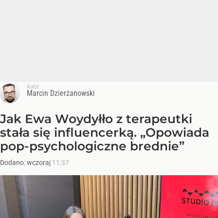
Autor:
Marcin Dzierżanowski
Jak Ewa Woydyłło z terapeutki
stała się influencerką. „Opowiada
pop-psychologiczne brednie”
Dodano:
wczoraj
11:37