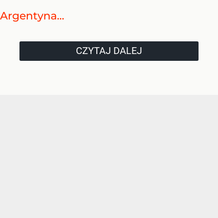
Argentyna...
CZYTAJ DALEJ