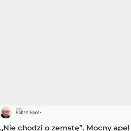
Autor:
Robert Nęcek
„Nie chodzi o zemstę”. Mocny apel