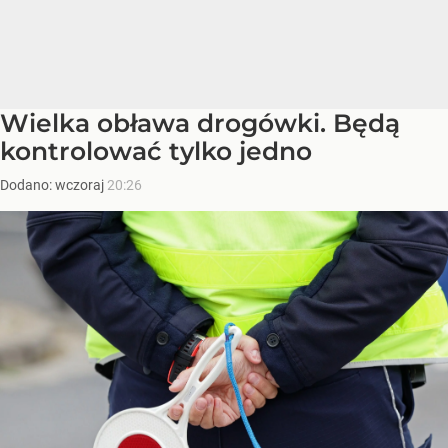
Wielka obława drogówki. Będą
kontrolować tylko jedno
Dodano:
wczoraj
20:26