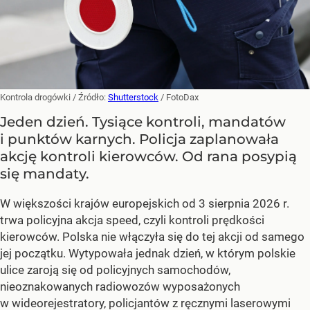
Kontrola drogówki
/ Źródło:
Shutterstock
/
FotoDax
Jeden dzień. Tysiące kontroli, mandatów
i punktów karnych. Policja zaplanowała
akcję kontroli kierowców. Od rana posypią
się mandaty.
W większości krajów europejskich od 3 sierpnia 2026 r.
trwa policyjna akcja speed, czyli kontroli prędkości
kierowców. Polska nie włączyła się do tej akcji od samego
jej początku. Wytypowała jednak dzień, w którym polskie
ulice zaroją się od policyjnych samochodów,
nieoznakowanych radiowozów wyposażonych
w wideorejestratory, policjantów z ręcznymi laserowymi