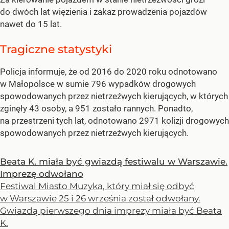
do dwóch lat więzienia i zakaz prowadzenia pojazdów
nawet do 15 lat.
Tragiczne statystyki
Policja informuje, że od 2016 do 2020 roku odnotowano
w Małopolsce w sumie 796 wypadków drogowych
spowodowanych przez nietrzeźwych kierujących, w których
zginęły 43 osoby, a 951 zostało rannych. Ponadto,
na przestrzeni tych lat, odnotowano 2971 kolizji drogowych
spowodowanych przez nietrzeźwych kierujących.
Beata K. miała być gwiazdą festiwalu w Warszawie.
Imprezę odwołano
Festiwal Miasto Muzyka, który miał się odbyć
w Warszawie 25 i 26 września został odwołany.
Gwiazdą pierwszego dnia imprezy miała być Beata
K.