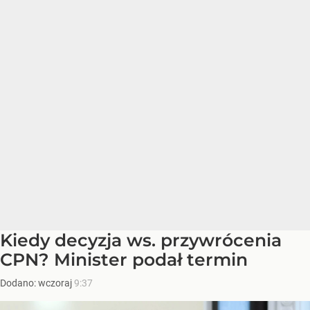
Kiedy decyzja ws. przywrócenia
CPN? Minister podał termin
Dodano:
wczoraj
9:37