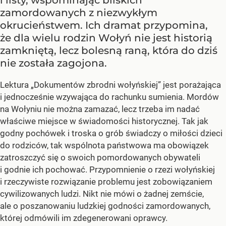
zamordowanych z niezwykłym
okrucieństwem. Ich dramat przypomina,
że dla wielu rodzin Wołyń nie jest historią
zamkniętą, lecz bolesną raną, która do dziś
nie została zagojona.
Lektura „Dokumentów zbrodni wołyńskiej” jest porażająca
i jednocześnie wzywająca do rachunku sumienia. Mordów
na Wołyniu nie można zamazać, lecz trzeba im nadać
właściwe miejsce w świadomości historycznej. Tak jak
godny pochówek i troska o grób świadczy o miłości dzieci
do rodziców, tak wspólnota państwowa ma obowiązek
zatroszczyć się o swoich pomordowanych obywateli
i godnie ich pochować. Przypomnienie o rzezi wołyńskiej
i rzeczywiste rozwiązanie problemu jest zobowiązaniem
cywilizowanych ludzi. Nikt nie mówi o żadnej zemście,
ale o poszanowaniu ludzkiej godności zamordowanych,
której odmówili im zdegenerowani oprawcy.