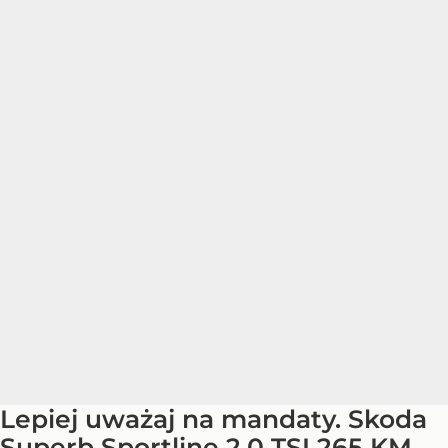
Lepiej uważaj na mandaty. Skoda
Superb Sportline 2.0 TSI 265 KM