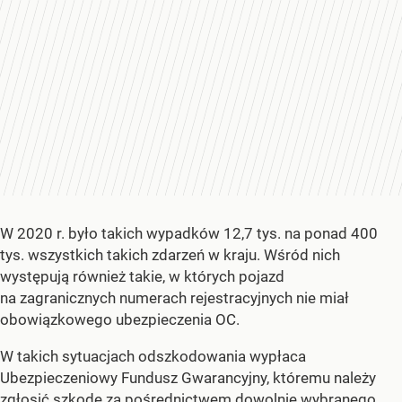
W 2020 r. było takich wypadków 12,7 tys. na ponad 400
tys. wszystkich takich zdarzeń w kraju. Wśród nich
występują również takie, w których pojazd
na zagranicznych numerach rejestracyjnych nie miał
obowiązkowego ubezpieczenia OC.
W takich sytuacjach odszkodowania wypłaca
Ubezpieczeniowy Fundusz Gwarancyjny, któremu należy
zgłosić szkodę za pośrednictwem dowolnie wybranego