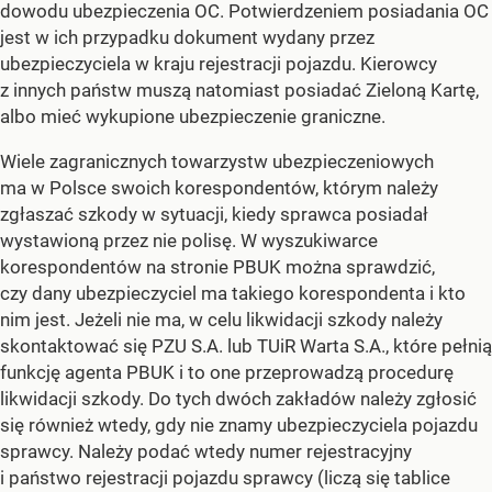
dowodu ubezpieczenia OC. Potwierdzeniem posiadania OC
jest w ich przypadku dokument wydany przez
ubezpieczyciela w kraju rejestracji pojazdu. Kierowcy
z innych państw muszą natomiast posiadać Zieloną Kartę,
albo mieć wykupione ubezpieczenie graniczne.
Wiele zagranicznych towarzystw ubezpieczeniowych
ma w Polsce swoich korespondentów, którym należy
zgłaszać szkody w sytuacji, kiedy sprawca posiadał
wystawioną przez nie polisę. W wyszukiwarce
korespondentów na stronie PBUK można sprawdzić,
czy dany ubezpieczyciel ma takiego korespondenta i kto
nim jest. Jeżeli nie ma, w celu likwidacji szkody należy
skontaktować się PZU S.A. lub TUiR Warta S.A., które pełnią
funkcję agenta PBUK i to one przeprowadzą procedurę
likwidacji szkody. Do tych dwóch zakładów należy zgłosić
się również wtedy, gdy nie znamy ubezpieczyciela pojazdu
sprawcy. Należy podać wtedy numer rejestracyjny
i państwo rejestracji pojazdu sprawcy (liczą się tablice