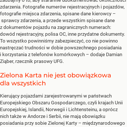
zadbajmy o to, aby starannie udokumentować okoliczności
zdarzenia. Fotografie numerów rejestracyjnych i pojazdów,
fotografie miejsca zdarzenia, spisane dane kierowcy –
sprawcy zdarzenia, a przede wszystkim spisane dane
z dokumentów pojazdu na zagranicznych numerach:
dowód rejestracyjny, polisa OC, inne przydatne dokumenty.
To wszystko powinniśmy zabezpieczyć, co nie powinno
nastręczać trudności w dobie powszechnego posiadania
i korzystania z telefonów komórkowych – dodaje Damian
Ziąber, rzecznik prasowy UFG.
Zielona Karta nie jest obowiązkowa
dla wszystkich
Kierujący pojazdami zarejestrowanymi w państwach
Europejskiego Obszaru Gospodarczego, czyli krajach Unii
Europejskiej, Islandii, Norwegii i Lichtensteinu, a oprócz
nich także w Andorze i Serbii, nie mają obowiązku
posiadania przy sobie Zielonej Karty – międzynarodowego