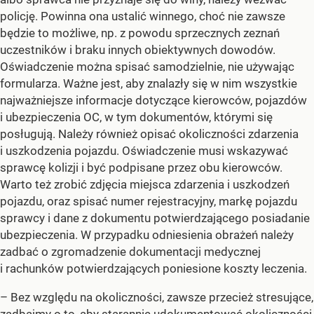
policję. Powinna ona ustalić winnego, choć nie zawsze
będzie to możliwe, np. z powodu sprzecznych zeznań
uczestników i braku innych obiektywnych dowodów.
Oświadczenie można spisać samodzielnie, nie używając
formularza. Ważne jest, aby znalazły się w nim wszystkie
najważniejsze informacje dotyczące kierowców, pojazdów
i ubezpieczenia OC, w tym dokumentów, którymi się
posługują. Należy również opisać okoliczności zdarzenia
i uszkodzenia pojazdu. Oświadczenie musi wskazywać
sprawcę kolizji i być podpisane przez obu kierowców.
Warto też zrobić zdjęcia miejsca zdarzenia i uszkodzeń
pojazdu, oraz spisać numer rejestracyjny, markę pojazdu
sprawcy i dane z dokumentu potwierdzającego posiadanie
ubezpieczenia. W przypadku odniesienia obrażeń należy
zadbać o zgromadzenie dokumentacji medycznej
i rachunków potwierdzających poniesione koszty leczenia.
– Bez względu na okoliczności, zawsze przecież stresujące,