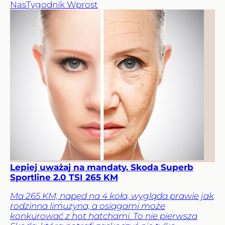
Nas
Tygodnik Wprost
Lepiej uważaj na mandaty. Skoda Superb
Sportline 2.0 TSI 265 KM
Ma 265 KM, napęd na 4 koła, wygląda prawie jak
rodzinna limuzyna, a osiągami może
konkurować z hot hatchami. To nie pierwsza