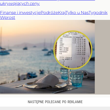
ukrywających ceny.
Finanse i inwestycje
Podróże
Kraj
Tylko u Nas
Tygodnik
Wprost