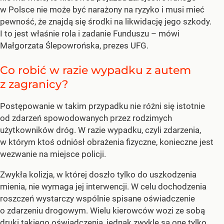
w Polsce nie może być narażony na ryzyko i musi mieć
pewność, że znajdą się środki na likwidację jego szkody.
I to jest właśnie rola i zadanie Funduszu – mówi
Małgorzata Ślepowrońska, prezes UFG.
Co robić w razie wypadku z autem
z zagranicy?
Postępowanie w takim przypadku nie różni się istotnie
od zdarzeń spowodowanych przez rodzimych
użytkowników dróg. W razie wypadku, czyli zdarzenia,
w którym ktoś odniósł obrażenia fizyczne, konieczne jest
wezwanie na miejsce policji.
Zwykła kolizja, w której doszło tylko do uszkodzenia
mienia, nie wymaga jej interwencji. W celu dochodzenia
roszczeń wystarczy wspólnie spisane oświadczenie
o zdarzeniu drogowym. Wielu kierowców wozi ze sobą
druki takiego oświadczenia, jednak zwykle są one tylko