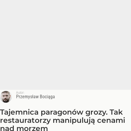
Autor:
Przemysław Bociąga
Tajemnica paragonów grozy. Tak
restauratorzy manipulują cenami
nad morzem