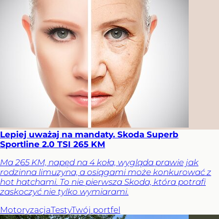
Lepiej uważaj na mandaty. Skoda Superb
Sportline 2.0 TSI 265 KM
Ma 265 KM, napęd na 4 koła, wygląda prawie jak
rodzinna limuzyna, a osiągami może konkurować z
hot hatchami. To nie pierwsza Skoda, która potrafi
zaskoczyć nie tylko wymiarami.
Motoryzacja
Testy
Twój portfel