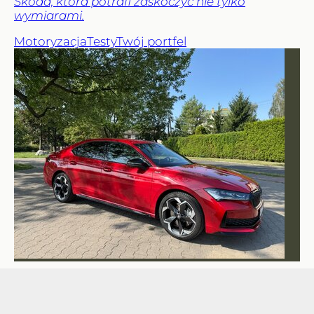
Skoda, która potrafi zaskoczyć nie tylko
wymiarami.
Motoryzacja
Testy
Twój portfel