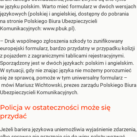
w języku polskim. Warto mieć formularz w dwóch wersjach
językowych (polskiej i angielskiej, dostępny do pobrania
na stronie Polskiego Biura Ubezpieczycieli
Komunikacyjnych: www.pbuk.pl).
– Druk wspólnego zgłoszenia szkody to zunifikowany
europejski formularz, bardzo przydatny w przypadku kolizji
z pojazdem z zagranicznymi tablicami rejestracyjnymi.
Sporządzony jest w dwóch językach: polskim i angielskim.
W sytuacji, gdy nie znając języka nie możemy porozumieć
się ze sprawcą, pomoże w tym uniwersalny formularz –
mówi Mariusz Wichtowski, prezes zarządu Polskiego Biura
Ubezpieczycieli Komunikacyjnych.
Policja w ostateczności może się
przydać
Jeżeli bariera językowa uniemożliwia wyjaśnienie zdarzenia,
albo sprawca nie przyznaje się do winy, należy wezwać