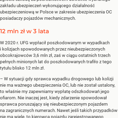
zakładu ubezpieczeń wykonującego działalność
ubezpieczeniową w Polsce w zakresie ubezpieczenia OC
posiadaczy pojazdów mechanicznych.
12 mln zł w 3 lata
W 2020 r. UFG wypłacił poszkodowanym w wypadkach
i kolizjach spowodowanych przez nieubezpieczonych
obcokrajowców 3,6 mln zł, zaś w ciągu ostatnich trzech
pełnych minionych lat do poszkodowanych trafiło z tego
tytułu blisko 12 mln zł.
– W sytuacji gdy sprawca wypadku drogowego lub kolizji
nie ma ważnego ubezpieczenia OC, lub nie został ustalony,
to właśnie my zapewniamy wypłatę odszkodowań jego
ofiarom. Nie inaczej jest, kiedy zdarzenie spowodował
sprawca poruszający się nieubezpieczonym pojazdem
na zagranicznych numerach. Nawet jeśli takich przypadków
nie ma wiele, to kierowca pojazdu zarejestrowanego