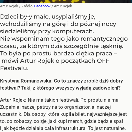
Artur Rojek
/ Źródło:
Facebook
/
Artur Rojek
Dzieci były małe, usypialiśmy je,
wchodziliśmy na górę i do późnej nocy
siedzieliśmy przy komputerach.
Nie wspominam tego jako romantycznego
czasu, za którym dziś szczególnie tęsknię.
To była po prostu bardzo ciężka praca –
mówi Artur Rojek o początkach OFF
Festivalu.
Krystyna Romanowska: Co to znaczy zrobić dziś dobry
festiwal? Taki, z którego wszyscy wyjadą zadowoleni?
Artur Rojek:
Nie ma takich festiwali. Po prostu nie ma.
Zupełnie inaczej patrzy na to organizator, a inaczej
uczestnik. Dla osoby, która kupiła bilet, najważniejsze jest
to, co zobaczy, co zje, jaki kupi merch, gdzie będzie spał
i jak będzie działała cała infrastruktura. To jest naturalne.