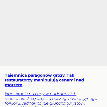
Tajemnica paragonów grozy. Tak
restauratorzy manipulują cenami nad
morzem
Narzekanie na ceny w nadmorskich
smażalniach są częścią naszego wakacyjnego
folkloru. Jednak to nie głupota turystów,