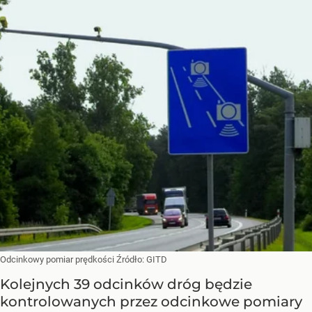
Odcinkowy pomiar prędkości
Źródło:
GITD
Kolejnych 39 odcinków dróg będzie
kontrolowanych przez odcinkowe pomiary