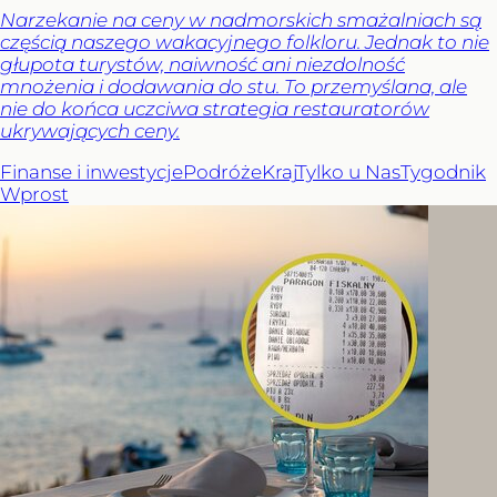
Narzekanie na ceny w nadmorskich smażalniach są
częścią naszego wakacyjnego folkloru. Jednak to nie
głupota turystów, naiwność ani niezdolność
mnożenia i dodawania do stu. To przemyślana, ale
nie do końca uczciwa strategia restauratorów
ukrywających ceny.
Finanse i inwestycje
Podróże
Kraj
Tylko u Nas
Tygodnik
Wprost