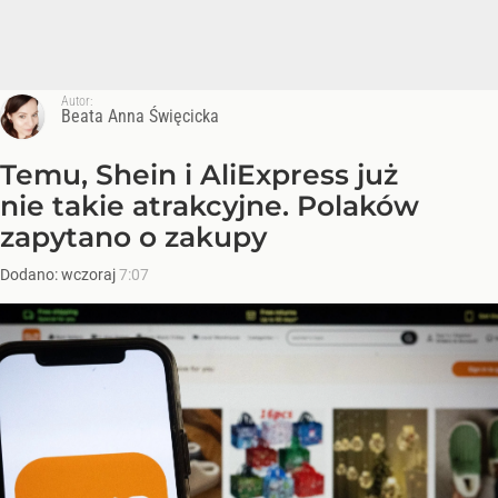
Autor:
Beata Anna Święcicka
Temu, Shein i AliExpress już
nie takie atrakcyjne. Polaków
zapytano o zakupy
Dodano:
wczoraj
7:07