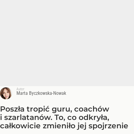
Autor:
Marta Byczkowska-Nowak
Poszła tropić guru, coachów
i szarlatanów. To, co odkryła,
całkowicie zmieniło jej spojrzenie