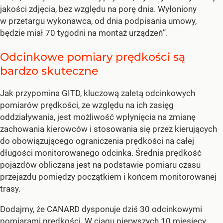
jakości zdjęcia, bez względu na porę dnia. Wyłoniony
w przetargu wykonawca, od dnia podpisania umowy,
będzie miał 70 tygodni na montaż urządzeń”.
Odcinkowe pomiary prędkości są
bardzo skuteczne
Jak przypomina GITD, kluczową zaletą odcinkowych
pomiarów prędkości, ze względu na ich zasięg
oddziaływania, jest możliwość wpłynięcia na zmianę
zachowania kierowców i stosowania się przez kierujących
do obowiązującego ograniczenia prędkości na całej
długości monitorowanego odcinka. Średnia prędkość
pojazdów obliczana jest na podstawie pomiaru czasu
przejazdu pomiędzy początkiem i końcem monitorowanej
trasy.
Dodajmy, że CANARD dysponuje dziś 30 odcinkowymi
pomiarami
prędkości
. W ciągu pierwszych 10 miesięcy