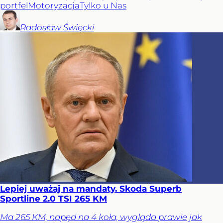
portfel
Motoryzacja
Tylko u Nas
Radosław
Święcki
Lepiej uważaj na mandaty. Skoda Superb
Sportline 2.0 TSI 265 KM
Ma 265 KM, napęd na 4 koła, wygląda prawie jak