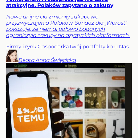
atrakcyjne. Polaków zapytano o zakupy
Nowe unijne cła zmieniły zakupowe
przyzwyczajenia Polaków. Sondaż dla „Wprost”
pokazuje, że niemal połowa badanych
ograniczyła zakupy na azjatyckich platformach.
Firmy i rynki
Gospodarka
Twój portfel
Tylko u Nas
Beata Anna
Święcicka