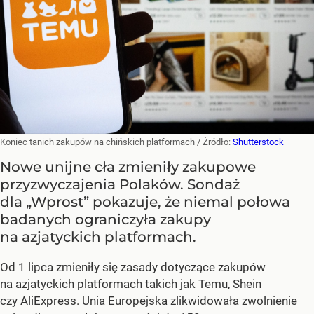
Koniec tanich zakupów na chińskich platformach
/ Źródło:
Shutterstock
Nowe unijne cła zmieniły zakupowe
przyzwyczajenia Polaków. Sondaż
dla „Wprost” pokazuje, że niemal połowa
badanych ograniczyła zakupy
na azjatyckich platformach.
Od 1 lipca zmieniły się zasady dotyczące zakupów
na azjatyckich platformach takich jak Temu, Shein
czy AliExpress. Unia Europejska zlikwidowała zwolnienie