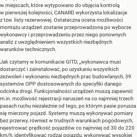
w miejscach, które wytypowano do objęcia kontrolą
w pierwszej kolejności, CANARD wykorzysta lokalizacje
z tzw. listy rezerwowej. Ostateczna ocena możliwości
montażu urządzeń zostanie przeprowadzona po wyborze
wykonawcy i przeprowadzeniu przez niego ponownych
analiz z uwzględnieniem wszystkich niezbędnych
warunków technicznych.
Jak czytamy w komunikacie GITD, „wykonawca musi
dostarczyć i zainstalować, po uzyskaniu wszystkich
zezwoleń i wykonaniu niezbędnych prac budowlanych, 39
systemów OPP dostosowanych do specyfiki danego
odcinka drogi. Funkcjonalności urządzeń muszą zapewnić
m.in. możliwość rejestracji naruszeń na co najmniej trzech
pasach ruchu niezależnie od tego, po którym pasie porusza
się mierzony pojazd. Systemy muszą wykonywać pomiary
bez przerwy, również w trudnych warunkach pogodowych,
rejestrować prędkość pojazdów co najmniej od 30 do 220
km/h, identyfikować rodzaj pojazdu, wykonywać wysokiej