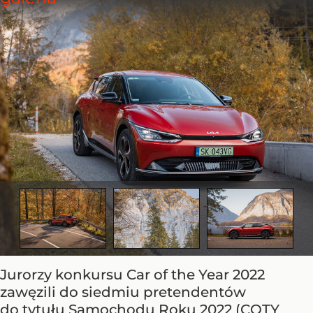
Jurorzy konkursu Car of the Year 2022
zawęzili do siedmiu pretendentów
do tytułu Samochodu Roku 2022 (COTY