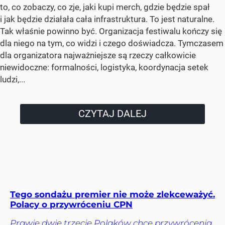
to, co zobaczy, co zje, jaki kupi merch, gdzie będzie spał
i jak będzie działała cała infrastruktura. To jest naturalne.
Tak właśnie powinno być. Organizacja festiwalu kończy się
dla niego na tym, co widzi i czego doświadcza. Tymczasem
dla organizatora najważniejsze są rzeczy całkowicie
niewidoczne: formalności, logistyka, koordynacja setek
ludzi,...
CZYTAJ DALEJ
Tego sondażu premier nie może zlekceważyć.
Polacy o przywróceniu CPN
Prawie dwie trzecie Polaków chce przywrócenia