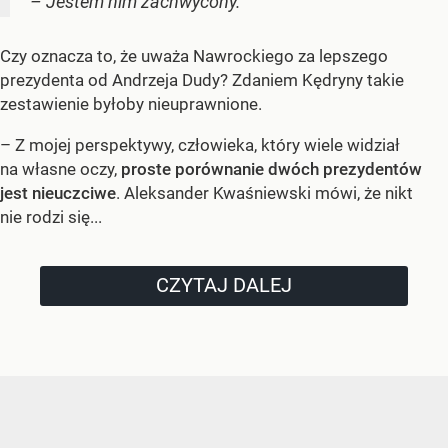
– Jestem nim zachwycony.
Czy oznacza to, że uważa Nawrockiego za lepszego
prezydenta od Andrzeja Dudy? Zdaniem Kędryny takie
zestawienie byłoby nieuprawnione.
– Z mojej perspektywy, człowieka, który wiele widział
na własne oczy,
proste porównanie dwóch prezydentów
jest nieuczciwe
. Aleksander Kwaśniewski mówi, że nikt
nie rodzi się...
CZYTAJ DALEJ