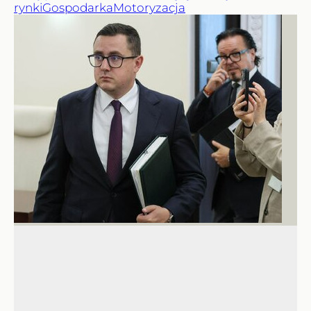
rynki
Gospodarka
Motoryzacja