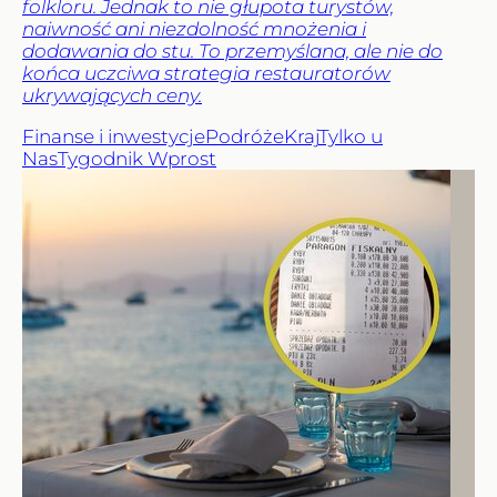
folkloru. Jednak to nie głupota turystów,
naiwność ani niezdolność mnożenia i
dodawania do stu. To przemyślana, ale nie do
końca uczciwa strategia restauratorów
ukrywających ceny.
Finanse i inwestycje
Podróże
Kraj
Tylko u
Nas
Tygodnik Wprost