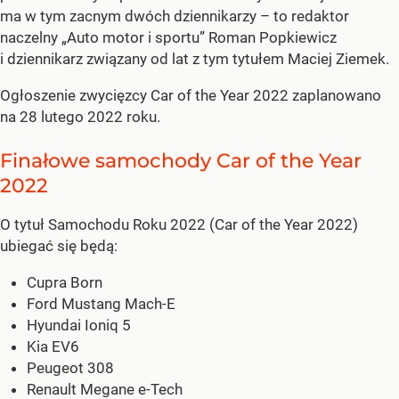
ma w tym zacnym dwóch dziennikarzy – to redaktor
naczelny „Auto motor i sportu” Roman Popkiewicz
i dziennikarz związany od lat z tym tytułem Maciej Ziemek.
Ogłoszenie zwycięzcy Car of the Year 2022 zaplanowano
na 28 lutego 2022 roku.
Finałowe samochody Car of the Year
2022
O tytuł Samochodu Roku 2022 (Car of the Year 2022)
ubiegać się będą:
Cupra Born
Ford Mustang Mach-E
Hyundai Ioniq 5
Kia EV6
Peugeot 308
Renault Megane e-Tech