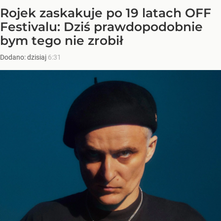
Rojek zaskakuje po 19 latach OFF
Festivalu: Dziś prawdopodobnie
bym tego nie zrobił
Dodano:
dzisiaj
6:31