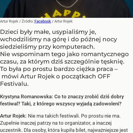
Artur Rojek
/ Źródło:
Facebook
/
Artur Rojek
Dzieci były małe, usypialiśmy je,
wchodziliśmy na górę i do późnej nocy
siedzieliśmy przy komputerach.
Nie wspominam tego jako romantycznego
czasu, za którym dziś szczególnie tęsknię.
To była po prostu bardzo ciężka praca –
mówi Artur Rojek o początkach OFF
Festivalu.
Krystyna Romanowska: Co to znaczy zrobić dziś dobry
festiwal? Taki, z którego wszyscy wyjadą zadowoleni?
Artur Rojek:
Nie ma takich festiwali. Po prostu nie ma.
Zupełnie inaczej patrzy na to organizator, a inaczej
uczestnik. Dla osoby, która kupiła bilet, najważniejsze jest