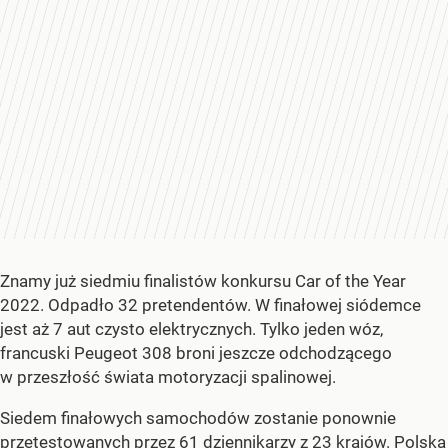
Znamy już siedmiu finalistów konkursu Car of the Year
2022. Odpadło 32 pretendentów. W finałowej siódemce
jest aż 7 aut czysto elektrycznych. Tylko jeden wóz,
francuski Peugeot 308 broni jeszcze odchodzącego
w przeszłość świata motoryzacji spalinowej.
Siedem finałowych samochodów zostanie ponownie
przetestowanych przez 61 dziennikarzy z 23 krajów. Polska