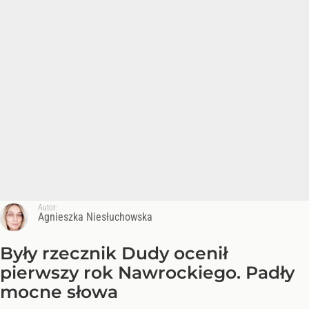
Autor:
Agnieszka Niesłuchowska
Były rzecznik Dudy ocenił
pierwszy rok Nawrockiego. Padły
mocne słowa