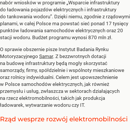
nabór wniosków w programie „Wsparcie infrastruktury
do ładowania pojazdów elektrycznych i infrastruktury
do tankowania wodoru”. Dzięki niemu, zgodnie z rządowymi
planami, w całej Polsce ma powstać sieć ponad 17 tysięcy
punktów ładowania samochodów elektrycznych oraz 20
stacji wodoru. Budżet programu wynosi 870 mln zł.
O sprawie obszernie pisze Instytut Badania Rynku
Motoryzacyjnego
Samar
. Z bezzwrotnych dotacji
na budowę infrastruktury będą mogły skorzystać
samorządy, firmy, spółdzielnie i wspólnoty mieszkaniowe
oraz rolnicy indywidualni. Celem jest upowszechnienie
w Polsce samochodów elektrycznych, jak również
przemysłu i usług, zwłaszcza w sektorach działających
na rzecz elektromobilności, takich jak produkcja
ładowarek, wytwarzanie wodoru czy IT.
Rząd wesprze rozwój elektromobilności