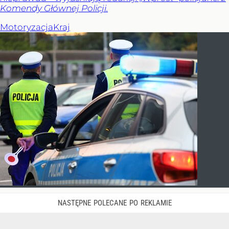
Komendy Głównej Policji.
Motoryzacja
Kraj