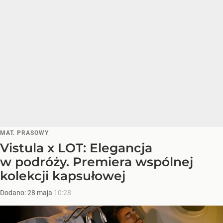
MAT. PRASOWY
Vistula x LOT: Elegancja
w podróży. Premiera wspólnej
kolekcji kapsułowej
Dodano:
28
maja
10:28