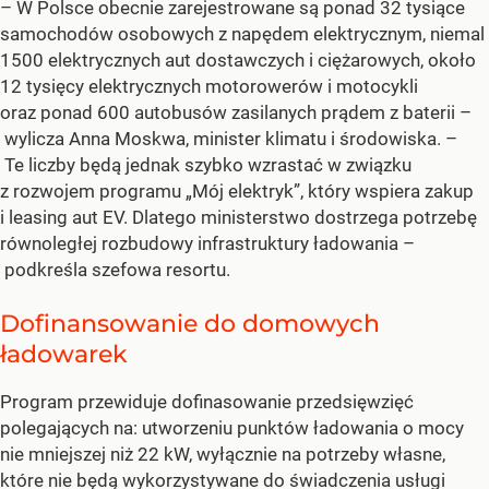
– W Polsce obecnie zarejestrowane są ponad 32 tysiące
samochodów osobowych z napędem elektrycznym, niemal
1500 elektrycznych aut dostawczych i ciężarowych, około
12 tysięcy elektrycznych motorowerów i motocykli
oraz ponad 600 autobusów zasilanych prądem z baterii –
wylicza Anna Moskwa, minister klimatu i środowiska. –
Te liczby będą jednak szybko wzrastać w związku
z rozwojem programu „Mój elektryk”, który wspiera zakup
i leasing aut EV. Dlatego ministerstwo dostrzega potrzebę
równoległej rozbudowy infrastruktury ładowania –
podkreśla szefowa resortu.
Dofinansowanie do domowych
ładowarek
Program przewiduje dofinasowanie przedsięwzięć
polegających na: utworzeniu punktów ładowania o mocy
nie mniejszej niż 22 kW, wyłącznie na potrzeby własne,
które nie będą wykorzystywane do świadczenia usługi