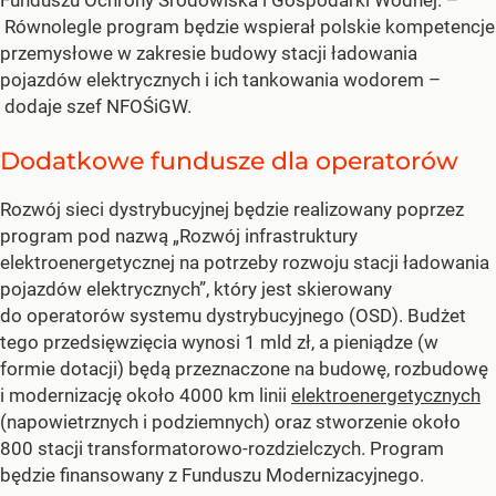
Funduszu Ochrony Środowiska i Gospodarki Wodnej. –
Równolegle program będzie wspierał polskie kompetencje
przemysłowe w zakresie budowy stacji ładowania
pojazdów elektrycznych i ich tankowania wodorem –
dodaje szef NFOŚiGW.
Dodatkowe fundusze dla operatorów
Rozwój sieci dystrybucyjnej będzie realizowany poprzez
program pod nazwą „Rozwój infrastruktury
elektroenergetycznej na potrzeby rozwoju stacji ładowania
pojazdów elektrycznych”, który jest skierowany
do operatorów systemu dystrybucyjnego (OSD). Budżet
tego przedsięwzięcia wynosi 1 mld zł, a pieniądze (w
formie dotacji) będą przeznaczone na budowę, rozbudowę
i modernizację około 4000 km linii
elektroenergetycznych
(napowietrznych i podziemnych) oraz stworzenie około
800 stacji transformatorowo-rozdzielczych. Program
będzie finansowany z Funduszu Modernizacyjnego.