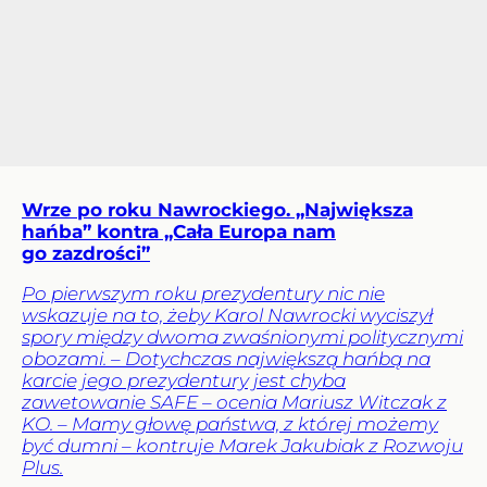
Wrze po roku Nawrockiego. „Największa
hańba” kontra „Cała Europa nam
go zazdrości”
Po pierwszym roku prezydentury nic nie
wskazuje na to, żeby Karol Nawrocki wyciszył
spory między dwoma zwaśnionymi politycznymi
obozami. – Dotychczas największą hańbą na
karcie jego prezydentury jest chyba
zawetowanie SAFE – ocenia Mariusz Witczak z
KO. – Mamy głowę państwa, z której możemy
być dumni – kontruje Marek Jakubiak z Rozwoju
Plus.