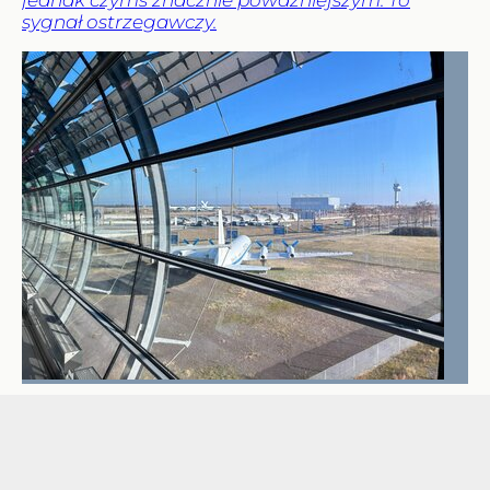
jednak czymś znacznie poważniejszym. To
sygnał ostrzegawczy.