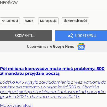
NFOŚiGW
Aktualności
Rynek
Motoryzacja
Elektromobilność
SKOMENTUJ
UDOSTĘPNIJ
Obserwuj nas
w
Google News
Pół miliona kierowców może mieć problemy. 500
zł mandatu przyjdzie pocztą
Łódzka KAS wysyła zawiadomienia z wezwaniami do
zapłacenia mandatu w wysokości 500 zł. Chodzi o
przejazd płatnymi odcinkami autostrad od początku
grudnia 2021 r. do końca czerwca 2023 r.
Motoryzacja
Kraj