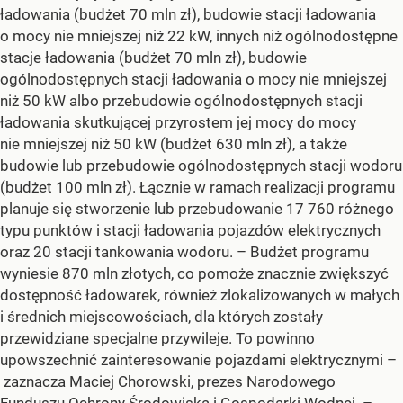
ładowania (budżet 70 mln zł), budowie stacji ładowania
o mocy nie mniejszej niż 22 kW, innych niż ogólnodostępne
stacje ładowania (budżet 70 mln zł), budowie
ogólnodostępnych stacji ładowania o mocy nie mniejszej
niż 50 kW albo przebudowie ogólnodostępnych stacji
ładowania skutkującej przyrostem jej mocy do mocy
nie mniejszej niż 50 kW (budżet 630 mln zł), a także
budowie lub przebudowie ogólnodostępnych stacji wodoru
(budżet 100 mln zł). Łącznie w ramach realizacji programu
planuje się stworzenie lub przebudowanie 17 760 różnego
typu punktów i stacji ładowania pojazdów elektrycznych
oraz 20 stacji tankowania wodoru. – Budżet programu
wyniesie 870 mln złotych, co pomoże znacznie zwiększyć
dostępność ładowarek, również zlokalizowanych w małych
i średnich miejscowościach, dla których zostały
przewidziane specjalne przywileje. To powinno
upowszechnić zainteresowanie pojazdami elektrycznymi –
zaznacza Maciej Chorowski, prezes Narodowego