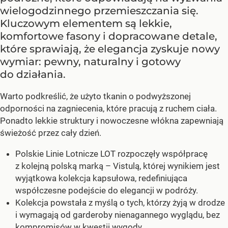
wielogodzinnego przemieszczania się.
Kluczowym elementem są lekkie,
komfortowe fasony i dopracowane detale,
które sprawiają, że elegancja zyskuje nowy
wymiar: pewny, naturalny i gotowy
do działania.
Warto podkreślić, że użyto tkanin o podwyższonej
odporności na zagniecenia, które pracują z ruchem ciała.
Ponadto lekkie struktury i nowoczesne włókna zapewniają
świeżość przez cały dzień.
Polskie Linie Lotnicze LOT rozpoczęły współpracę
z kolejną polską marką – Vistulą, której wynikiem jest
wyjątkowa kolekcja kapsułowa, redefiniująca
współczesne podejście do elegancji w podróży.
Kolekcja powstała z myślą o tych, którzy żyją w drodze
i wymagają od garderoby nienagannego wyglądu, bez
kompromisów w kwestii wygody.