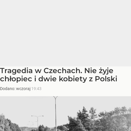
Tragedia w Czechach. Nie żyje
chłopiec i dwie kobiety z Polski
Dodano:
wczoraj
19:43