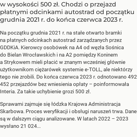
w wysokości 500 zł. Chodzi o przejazd
płatnymi odcinkami autostrad od początku
grudnia 2021 r. do końca czerwca 2023 r.
Na początku grudnia 2021 r. na stałe otwarto bramki
na płatnych odcinkach autostrad zarządzanych przez
GDDKiA. Kierowcy osobówek na A4 od węzła Sośnica
do Bielan Wrocławskich i na A2 pomiędzy Koninem
a Strykowem mieli płacić w znanym wcześniej głównie
użytkownikom ciężarówek systemie e-TOLL, ale niektórzy
tego nie zrobili. Do końca czerwca 2023 r. odnotowano 492
452 przejazdów bez wniesienia opłaty – poinformowała
Interia. Za takie uchybienie grozi 500 zł.
Sprawami zajmuje się łódzka Krajowa Administracja
Skarbowa. Proces weryfikacji i obsługi naruszeń trwa. Dane
są w dalszym ciągu analizowane. W latach 2022 – 2023
wysłano 21 024...