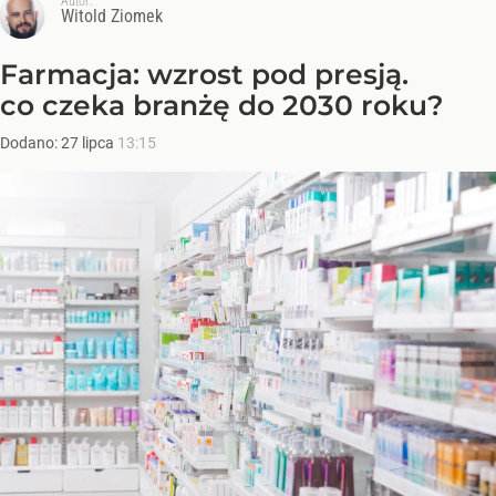
Autor:
Witold Ziomek
Farmacja: wzrost pod presją.
co czeka branżę do 2030 roku?
Dodano:
27
lipca
13:15