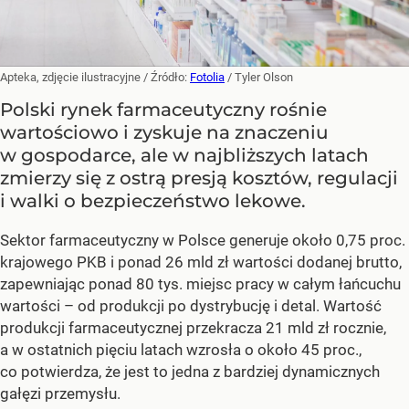
Apteka, zdjęcie ilustracyjne
/ Źródło:
Fotolia
/
Tyler Olson
Polski rynek farmaceutyczny rośnie
wartościowo i zyskuje na znaczeniu
w gospodarce, ale w najbliższych latach
zmierzy się z ostrą presją kosztów, regulacji
i walki o bezpieczeństwo lekowe.
Sektor farmaceutyczny w Polsce generuje około 0,75 proc.
krajowego PKB i ponad 26 mld zł wartości dodanej brutto,
zapewniając ponad 80 tys. miejsc pracy w całym łańcuchu
wartości – od produkcji po dystrybucję i detal. Wartość
produkcji farmaceutycznej przekracza 21 mld zł rocznie,
a w ostatnich pięciu latach wzrosła o około 45 proc.,
co potwierdza, że jest to jedna z bardziej dynamicznych
gałęzi przemysłu.