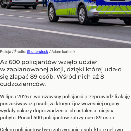
Policja
/ Źródło:
Shutterstock
/
Adam bartosik
Aż 600 policjantów wzięło udział
w zaplanowanej akcji, dzięki której udało
się złapać 89 osób. Wśród nich aż 8
cudzoziemców.
W lipcu 2026 r. warszawscy policjanci przeprowadzili akcję
poszukiwawczą osób, za którymi już wcześniej organy
wydały nakazy doprowadzenia lub ustalenia miejsca
pobytu. Ponad 600 policjantów zatrzymało 89 osób.
Celem policjantów było zatrzymanie osób, które celowo