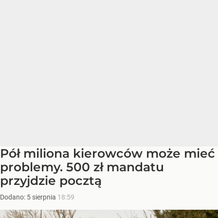
Pół miliona kierowców może mieć
problemy. 500 zł mandatu
przyjdzie pocztą
Dodano:
5
sierpnia
18:59