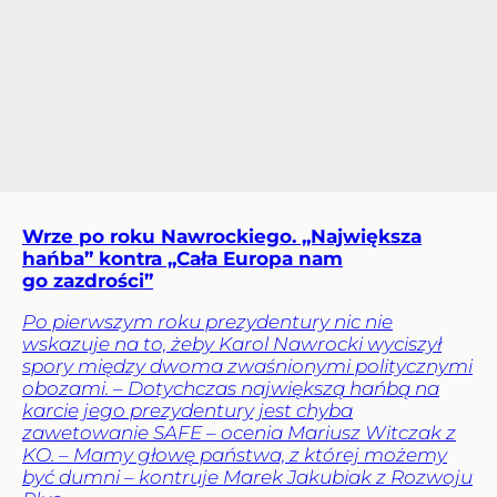
Wrze po roku Nawrockiego. „Największa
hańba” kontra „Cała Europa nam
go zazdrości”
Po pierwszym roku prezydentury nic nie
wskazuje na to, żeby Karol Nawrocki wyciszył
spory między dwoma zwaśnionymi politycznymi
obozami. – Dotychczas największą hańbą na
karcie jego prezydentury jest chyba
zawetowanie SAFE – ocenia Mariusz Witczak z
KO. – Mamy głowę państwa, z której możemy
być dumni – kontruje Marek Jakubiak z Rozwoju