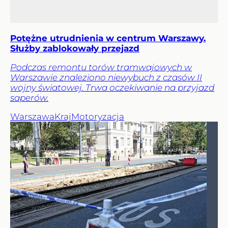
Potężne utrudnienia w centrum Warszawy.
Służby zablokowały przejazd
Podczas remontu torów tramwajowych w
Warszawie znaleziono niewybuch z czasów II
wojny światowej. Trwa oczekiwanie na przyjazd
saperów.
Warszawa
Kraj
Motoryzacja