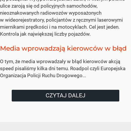
ulice zaroją się od policyjnych samochodów,
nieoznakowanych radiowozów wyposażonych
w wideorejestratory, policjantów z ręcznymi laserowymi
miernikami prędkości i na motocyklach. Cel jest jeden.
Kontrola jak największej liczby pojazdów.
Media wprowadzają kierowców w błąd
O tym, że media wprowadzały w błąd kierowców akcją
speed pisaliśmy kilka dni temu. Roadpol czyli Europejska
Organizacja Policji Ruchu Drogowego...
CZYTAJ DALEJ