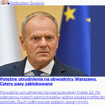
Radosław
Święcki
Potężne utrudnienia na obwodnicy Warszawy.
Cztery pasy zablokowane
Poważne utrudnienia na warszawskiej trasie S2. Po
zderzeniu trzech samochodów jedna osoba trafiła do
szpitala. Ruch odbywa się pasem awaryjnym.