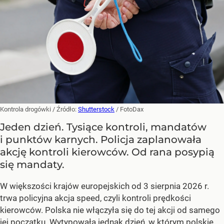
Kontrola drogówki
/ Źródło:
Shutterstock
/
FotoDax
Jeden dzień. Tysiące kontroli, mandatów
i punktów karnych. Policja zaplanowała
akcję kontroli kierowców. Od rana posypią
się mandaty.
W większości krajów europejskich od 3 sierpnia 2026 r.
trwa policyjna akcja speed, czyli kontroli prędkości
kierowców. Polska nie włączyła się do tej akcji od samego
jej początku. Wytypowała jednak dzień, w którym polskie