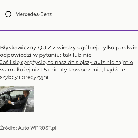
Mercedes-Benz
Błyskawiczny QUIZ z wiedzy ogólnej. Tylko po dwie
odpowiedzi w pytaniu: tak lub nie
Jeśli się sprężycie, to nasz dzisiejszy quiz nie zajmie
wam dłużej niż 1,5 minuty. Powodzenia, bądźcie
szybcy i precyzyjni.
Źródło:
Auto WPROST.pl