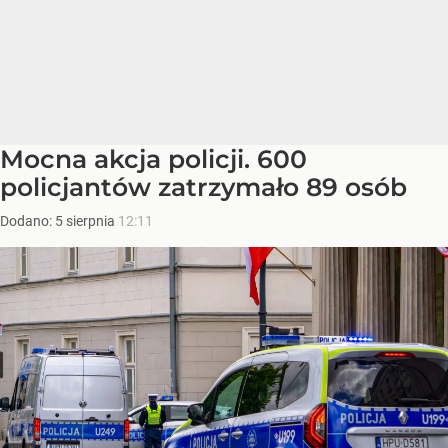
Mocna akcja policji. 600
policjantów zatrzymało 89 osób
Dodano:
5
sierpnia
12:11