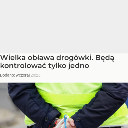
Wielka obława drogówki. Będą
kontrolować tylko jedno
Dodano:
wczoraj
20:26