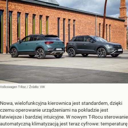
Volkswagen T-Roc
/ Źródło:
VW
Nowa, wielofunkcyjna kierownica jest standardem, dzięki
czemu operowanie urządzeniami na pokładzie jest
łatwiejsze i bardziej intuicyjne. W nowym T-Rocu sterowanie
automatyczną klimatyzacją jest teraz cyfrowe: temperaturę