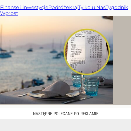
Finanse i inwestycje
Podróże
Kraj
Tylko u Nas
Tygodnik
Wprost