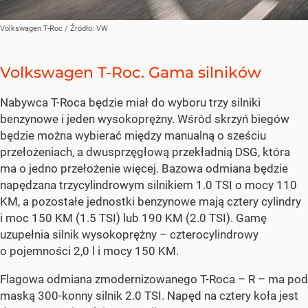
Volkswagen T-Roc
/ Źródło:
VW
Volkswagen T-Roc. Gama silników
Nabywca T-Roca będzie miał do wyboru trzy silniki
benzynowe i jeden wysokoprężny. Wśród skrzyń biegów
będzie można wybierać między manualną o sześciu
przełożeniach, a dwusprzęgłową przekładnią DSG, która
ma o jedno przełożenie więcej. Bazowa odmiana będzie
napędzana trzycylindrowym silnikiem 1.0 TSI o mocy 110
KM, a pozostałe jednostki benzynowe mają cztery cylindry
i moc 150 KM (1.5 TSI) lub 190 KM (2.0 TSI). Gamę
uzupełnia silnik wysokoprężny – czterocylindrowy
o pojemności 2,0 l i mocy 150 KM.
Flagowa odmiana zmodernizowanego T-Roca – R – ma pod
maską 300-konny silnik 2.0 TSI. Napęd na cztery koła jest