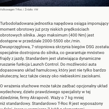
Volkswagen T-Roc
/ Źródło:
VW
Turbodoładowana jednostka napędowa osiąga imponujący
moment obrotowy już przy niskich prędkościach
obrotowych silnika. Jego maksimum (400 Nm) jest
dostępne w przedziale 2000-5500 obr./min.
Dwusprzęgłowa, 7-stopniowa skrzynia biegów DSG została
specjalnie dostrojona do silnika, co gwarantuje mnóstwo
frajdy z jazdy. Standardem jest ułatwiająca dynamiczne
ruszanie funkcja Launch Control. Do możliwości auta
dopasowano układ hamulcowy, który jest nie tylko bardzo
skuteczny, lecz także cieszy oko niebieskimi zaciskami.
O wrażenia słuchowe może także zadbać opcjonalny układ
wydechowy, dzieło prawdziwego specjalisty w tej
dziedzinie, firmy Akrapovič. Waży o 7 kg mniej
niż standardowy. Standardowo T-Roc R jest wyposażony