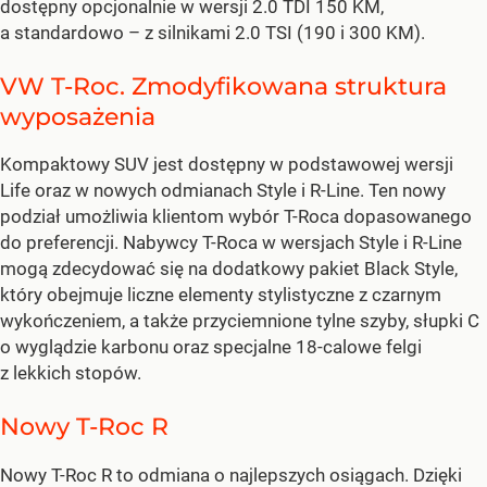
dostępny opcjonalnie w wersji 2.0 TDI 150 KM,
a standardowo – z silnikami 2.0 TSI (190 i 300 KM).
VW T-Roc. Zmodyfikowana struktura
wyposażenia
Kompaktowy SUV jest dostępny w podstawowej wersji
Life oraz w nowych odmianach Style i R-Line. Ten nowy
podział umożliwia klientom wybór T-Roca dopasowanego
do preferencji. Nabywcy T-Roca w wersjach Style i R-Line
mogą zdecydować się na dodatkowy pakiet Black Style,
który obejmuje liczne elementy stylistyczne z czarnym
wykończeniem, a także przyciemnione tylne szyby, słupki C
o wyglądzie karbonu oraz specjalne 18-calowe felgi
z lekkich stopów.
Nowy T-Roc R
Nowy T-Roc R to odmiana o najlepszych osiągach. Dzięki