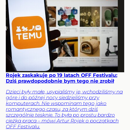
Rojek zaskakuje po 19 latach OFF Festivalu:
Dziś prawdopodobnie bym tego nie zrobił
Dzieci były małe, usypialiśmy je, wchodziliśmy na
górę i do późnej nocy siedzieliśmy przy
komputerach. Nie wspominam tego jako
romantycznego czasu, za którym dziś
szczególnie tęsknię. To była po prostu bardzo
ciężka praca – mówi Artur Rojek o początkach
OFF Festivalu.