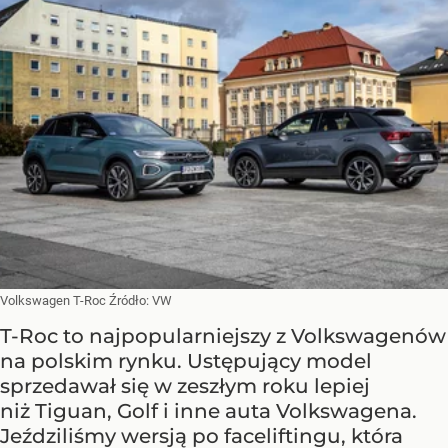
Volkswagen T-Roc
Źródło:
VW
T-Roc to najpopularniejszy z Volkswagenów
na polskim rynku. Ustępujący model
sprzedawał się w zeszłym roku lepiej
niż Tiguan, Golf i inne auta Volkswagena.
Jeździliśmy wersją po faceliftingu, która