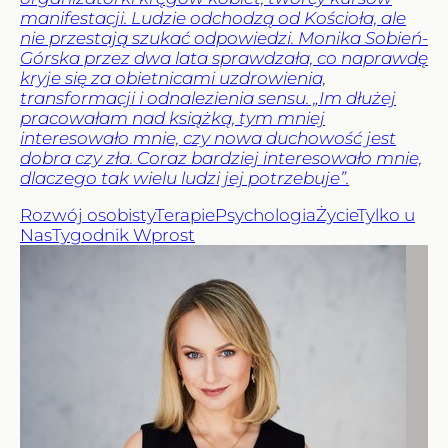
manifestacji. Ludzie odchodzą od Kościoła, ale
nie przestają szukać odpowiedzi. Monika Sobień-
Górska przez dwa lata sprawdzała, co naprawdę
kryje się za obietnicami uzdrowienia,
transformacji i odnalezienia sensu. „Im dłużej
pracowałam nad książką, tym mniej
interesowało mnie, czy nowa duchowość jest
dobra czy zła. Coraz bardziej interesowało mnie,
dlaczego tak wielu ludzi jej potrzebuje”.
Rozwój osobisty
Terapie
Psychologia
Życie
Tylko u
Nas
Tygodnik Wprost