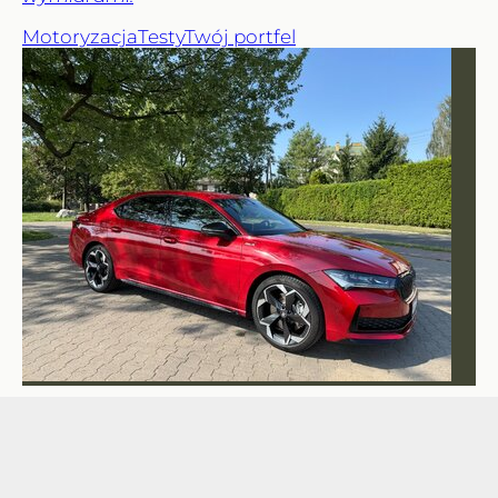
Motoryzacja
Testy
Twój portfel