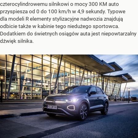
czterocylindrowemu silnikowi o mocy 300 KM auto
przyspiesza od 0 do 100 km/h w 4,9 sekundy. Typowe
dla modeli R elementy stylizacyjne nadwozia znajdują
odbicie także w kabinie tego niedużego sportowca.
Dodatkiem do świetnych osiągów auta jest niepowtarzalny
dźwięk silnika.