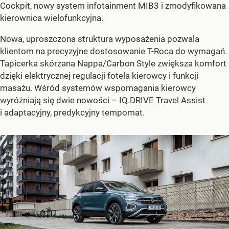
Cockpit, nowy system infotainment MIB3 i zmodyfikowana
kierownica wielofunkcyjna.
Nowa, uproszczona struktura wyposażenia pozwala
klientom na precyzyjne dostosowanie T-Roca do wymagań.
Tapicerka skórzana Nappa/Carbon Style zwiększa komfort
dzięki elektrycznej regulacji fotela kierowcy i funkcji
masażu. Wśród systemów wspomagania kierowcy
wyróżniają się dwie nowości – IQ.DRIVE Travel Assist
i adaptacyjny, predykcyjny tempomat.