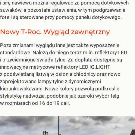
i siłę nawiewu można regulować za pomocą dotykowych
suwaków, a pozostałe ustawienia, w tym podgrzewanie
foteli są sterowane przy pomocy panelu dotykowego.
Nowy T-Roc. Wygląd zewnętrzny
Poza zmianami wyglądu inne jest także wyposażenie
standardowe. Należą do niego teraz m.in. reflektory LED
i przyciemnione światła tylne. Za dopłatą dostępne są
innowacyjne matrycowe reflektory LED IQ.LIGHT
z podświetlaną listwą w osłonie chłodnicy oraz nowo
zaprojektowane lampy tylne z dynamicznymi
kierunkowskazami. Nowe kolory pozwolą podkreślić
stylistykę nadwozia, podobnie jak szeroki wybór felg
w rozmiarach od 16 do 19 cali.