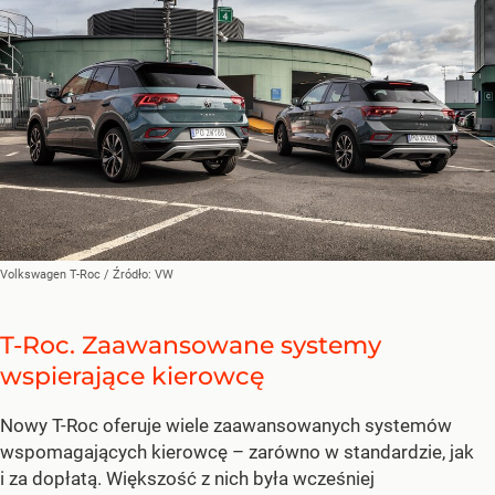
Volkswagen T-Roc
/ Źródło:
VW
T-Roc. Zaawansowane systemy
wspierające kierowcę
Nowy T-Roc oferuje wiele zaawansowanych systemów
wspomagających kierowcę – zarówno w standardzie, jak
i za dopłatą. Większość z nich była wcześniej