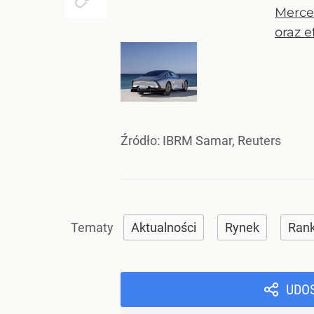
Merce
oraz 
Źródło:
IBRM Samar, Reuters
Aktualności
Rynek
Rank
UDO