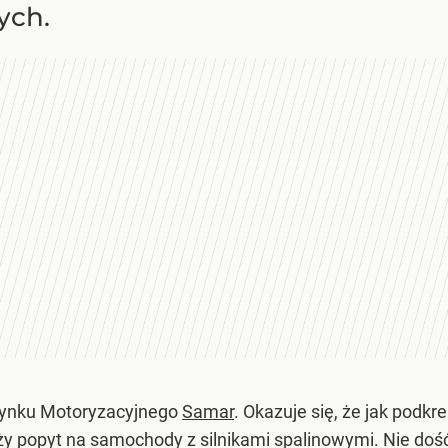
ych.
 Rynku Motoryzacyjnego
Samar
. Okazuje się, że jak podkr
ży popyt na samochody z silnikami spalinowymi. Nie do