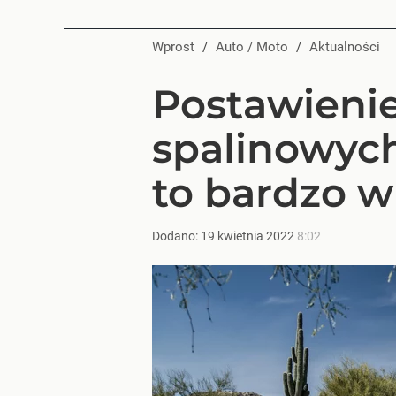
Wprost
/
Auto / Moto
/
Aktualności
Postawienie
spalinowych
to bardzo 
Dodano:
19
kwietnia
2022
8:02