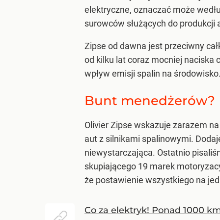
elektryczne, oznaczać może według
surowców służących do produkcji 
Zipse od dawna jest przeciwny ca
od kilku lat coraz mocniej naciska
wpływ emisji spalin na środowisko
Bunt menedżerów?
Olivier Zipse wskazuje zarazem na
aut z silnikami spalinowymi. Dodaj
niewystarczająca. Ostatnio pisali
skupiającego 19 marek motoryzacyjn
że postawienie wszystkiego na je
Co za elektryk! Ponad 1000 