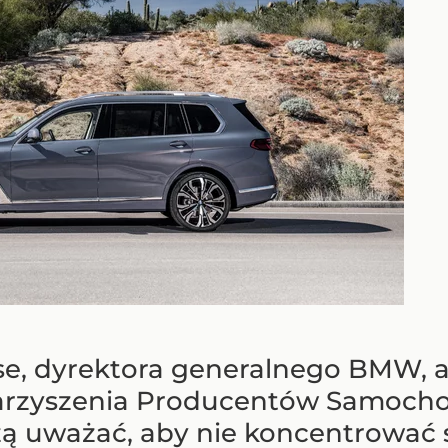
se, dyrektora generalnego BMW, a
arzyszenia Producentów Samocho
 uważać, aby nie koncentrować s