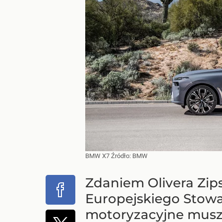
BMW X7
Źródło:
BMW
Zdaniem Olivera Zip
Europejskiego Stow
motoryzacyjne muszą