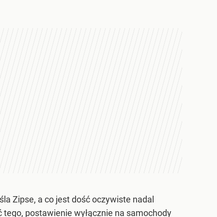
eśla Zipse, a co jest dość oczywiste nadal
ść tego, postawienie wyłącznie na samochody