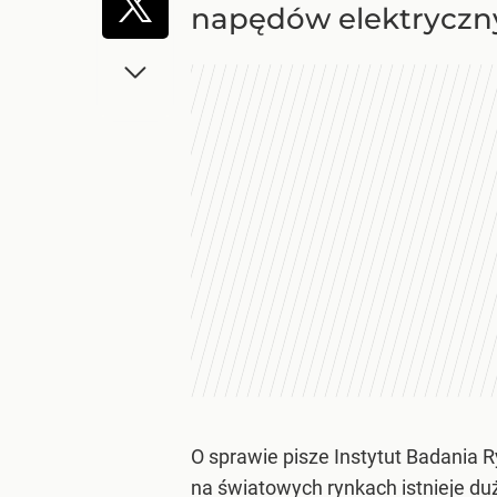
napędów elektryczn
O sprawie pisze Instytut Badania
na światowych rynkach istnieje du