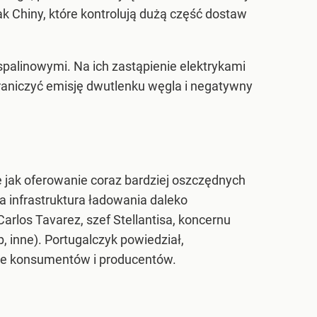
k Chiny, które kontrolują dużą część dostaw
palinowymi. Na ich zastąpienie elektrykami
ograniczyć emisję dwutlenku węgla i negatywny
e jak oferowanie coraz bardziej oszczędnych
a infrastruktura ładowania daleko
arlos Tavarez, szef Stellantisa, koncernu
, inne). Portugalczyk powiedział,
 nie konsumentów i producentów.