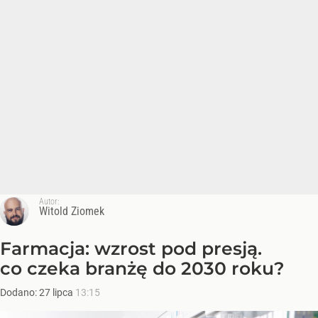
Autor:
Witold Ziomek
Farmacja: wzrost pod presją.
co czeka branżę do 2030 roku?
Dodano:
27
lipca
13:15