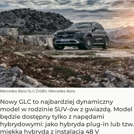
Mercedes-Benz GLC
Źródło:
Mercedes-Benz
Nowy GLC to najbardziej dynamiczny
model w rodzinie SUV-ów z gwiazdą. Model
będzie dostępny tylko z napędami
hybrydowymi: jako hybryda plug-in lub tzw.
miękka hybryda z instalacją 48 V