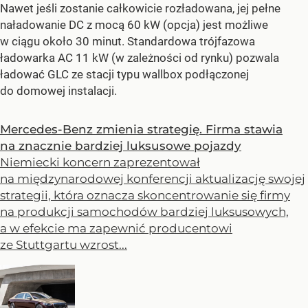
Nawet jeśli zostanie całkowicie rozładowana, jej pełne
naładowanie DC z mocą 60 kW (opcja) jest możliwe
w ciągu około 30 minut. Standardowa trójfazowa
ładowarka AC 11 kW (w zależności od rynku) pozwala
ładować GLC ze stacji typu wallbox podłączonej
do domowej instalacji.
Mercedes-Benz zmienia strategię. Firma stawia
na znacznie bardziej luksusowe pojazdy
Niemiecki koncern zaprezentował
na międzynarodowej konferencji aktualizację swojej
strategii, która oznacza skoncentrowanie się firmy
na produkcji samochodów bardziej luksusowych,
a w efekcie ma zapewnić producentowi
ze Stuttgartu wzrost...