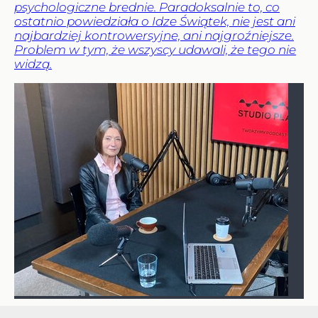
psychologiczne brednie. Paradoksalnie to, co
ostatnio powiedziała o Idze Świątek, nie jest ani
najbardziej kontrowersyjne, ani najgroźniejsze.
Problem w tym, że wszyscy udawali, że tego nie
widzą.