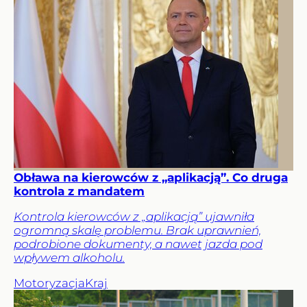
Obława na kierowców z „aplikacją”. Co druga
kontrola z mandatem
Kontrola kierowców z „aplikacją” ujawniła
ogromną skalę problemu. Brak uprawnień,
podrobione dokumenty, a nawet jazda pod
wpływem alkoholu.
Motoryzacja
Kraj