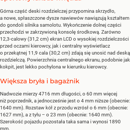
Górna część deski rozdzielczej przypomina skrzydło,
a nowe, spłaszczone dysze nawiewów nawiązują kształtem
do gondoli silnika samolotu. Wykończenie dolnej części
przechodzi w zakrzywioną konsolę środkową. Zarówno
12,3-calowy (31,2 cm) ekran LCD o wysokiej rozdzielczości
przed oczami kierowcy, jak i centralny wyświetlacz
o przekątnej 11,9 cala (30,2 cm) zdają się unosić nad deską
rozdzielczą. Powierzchnia centralnego ekranu, podobnie jak
kokpit, jest lekko pochylona w kierunku kierowcy.
Większa bryła i bagażnik
Nadwozie mierzy 4716 mm długości, o 60 mm więcej
niż poprzednik, a jednocześnie jest o 4 mm niższe (obecnie:
1640 mm). Rozstaw kół z przodu wzrósł o 6 mm (obecnie:
1627 mm), a z tyłu – o 23 mm (obecnie: 1640 mm).
Szerokość pojazdu pozostała taka sama i wynosi 1890
mm.