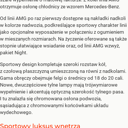
otrzymuje osłonę chłodnicy ze wzorem Mercedes-Benz.
Od linii AMG po raz pierwszy dostępne są nakładki nadkoli
w kolorze nadwozia, podkreślające sportowy charakter linii
jako opcjonalne wyposażenie w połączeniu z ogumieniem
w mieszanych rozmiarach. Na życzenie oferowane są także
stopnie ułatwiające wsiadanie oraz, od linii AMG wzwyż,
pakiet Night.
Sportowy design kompletuje szeroki rozstaw kół,
z czołową płaszczyzną umieszczoną na równi z nadkolami.
Gama obręczy obejmuje felgi o średnicy od 18 do 20 cali.
Nowe, dwuczęściowe tylne lampy mają trójwymiarowe
wypełnienie i akcentują optyczną szerokość tylnego pasa.
I tu znalazła się chromowana osłona podwozia,
sąsiadująca z chromowanymi końcówkami układu
wydechowego.
Sportowy luksus wnętrza