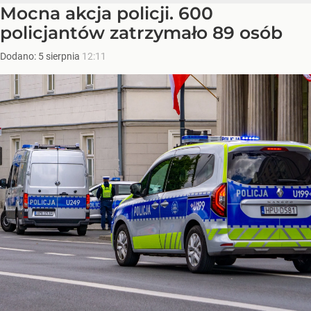
Mocna akcja policji. 600
policjantów zatrzymało 89 osób
Dodano:
5
sierpnia
12:11