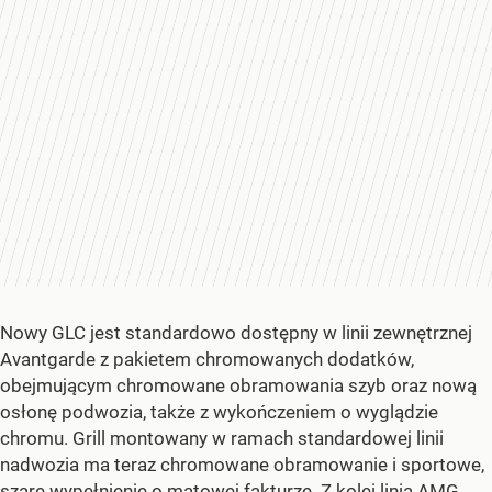
Nowy GLC jest standardowo dostępny w linii zewnętrznej
Avantgarde z pakietem chromowanych dodatków,
obejmującym chromowane obramowania szyb oraz nową
osłonę podwozia, także z wykończeniem o wyglądzie
chromu. Grill montowany w ramach standardowej linii
nadwozia ma teraz chromowane obramowanie i sportowe,
szare wypełnienie o matowej fakturze. Z kolei linia AMG