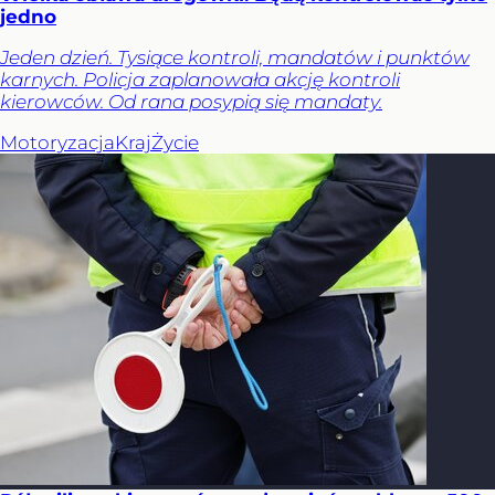
jedno
Jeden dzień. Tysiące kontroli, mandatów i punktów
karnych. Policja zaplanowała akcję kontroli
kierowców. Od rana posypią się mandaty.
Motoryzacja
Kraj
Życie