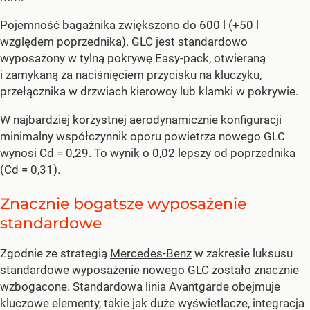
Pojemność bagażnika zwiększono do 600 l (+50 l
względem poprzednika). GLC jest standardowo
wyposażony w tylną pokrywę Easy-pack, otwieraną
i zamykaną za naciśnięciem przycisku na kluczyku,
przełącznika w drzwiach kierowcy lub klamki w pokrywie.
W najbardziej korzystnej aerodynamicznie konfiguracji
minimalny współczynnik oporu powietrza nowego GLC
wynosi Cd = 0,29. To wynik o 0,02 lepszy od poprzednika
(Cd = 0,31).
Znacznie bogatsze wyposażenie
standardowe
Zgodnie ze strategią
Mercedes-Benz
w zakresie luksusu
standardowe wyposażenie nowego GLC zostało znacznie
wzbogacone. Standardowa linia Avantgarde obejmuje
kluczowe elementy, takie jak duże wyświetlacze, integracja