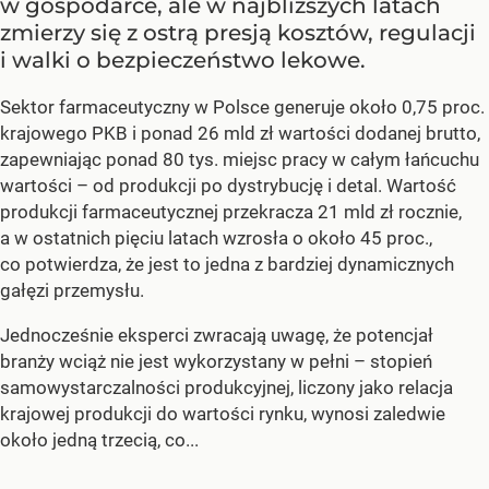
w gospodarce, ale w najbliższych latach
zmierzy się z ostrą presją kosztów, regulacji
i walki o bezpieczeństwo lekowe.
Sektor farmaceutyczny w Polsce generuje około 0,75 proc.
krajowego PKB i ponad 26 mld zł wartości dodanej brutto,
zapewniając ponad 80 tys. miejsc pracy w całym łańcuchu
wartości – od produkcji po dystrybucję i detal. Wartość
produkcji farmaceutycznej przekracza 21 mld zł rocznie,
a w ostatnich pięciu latach wzrosła o około 45 proc.,
co potwierdza, że jest to jedna z bardziej dynamicznych
gałęzi przemysłu.
Jednocześnie eksperci zwracają uwagę, że potencjał
branży wciąż nie jest wykorzystany w pełni – stopień
samowystarczalności produkcyjnej, liczony jako relacja
krajowej produkcji do wartości rynku, wynosi zaledwie
około jedną trzecią, co...