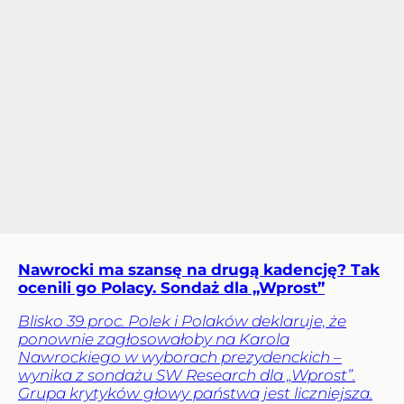
Nawrocki ma szansę na drugą kadencję? Tak
ocenili go Polacy. Sondaż dla „Wprost”
Blisko 39 proc. Polek i Polaków deklaruje, że
ponownie zagłosowałoby na Karola
Nawrockiego w wyborach prezydenckich –
wynika z sondażu SW Research dla „Wprost”.
Grupa krytyków głowy państwa jest liczniejsza.