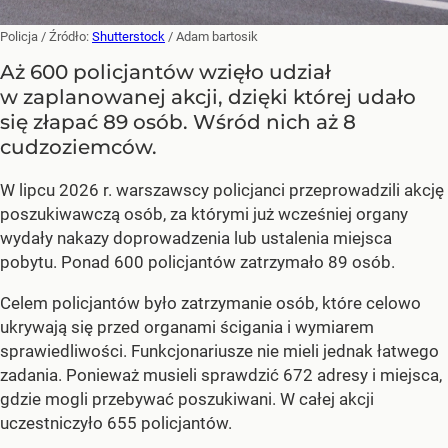
Policja
/ Źródło:
Shutterstock
/
Adam bartosik
Aż 600 policjantów wzięło udział
w zaplanowanej akcji, dzięki której udało
się złapać 89 osób. Wśród nich aż 8
cudzoziemców.
W lipcu 2026 r. warszawscy policjanci przeprowadzili akcję
poszukiwawczą osób, za którymi już wcześniej organy
wydały nakazy doprowadzenia lub ustalenia miejsca
pobytu. Ponad 600 policjantów zatrzymało 89 osób.
Celem policjantów było zatrzymanie osób, które celowo
ukrywają się przed organami ścigania i wymiarem
sprawiedliwości. Funkcjonariusze nie mieli jednak łatwego
zadania. Ponieważ musieli sprawdzić 672 adresy i miejsca,
gdzie mogli przebywać poszukiwani. W całej akcji
uczestniczyło 655 policjantów.