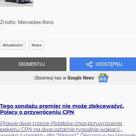
Źródło:
Mercedes-Benz
Aktualności
Nowe
SKOMENTUJ
UDOSTĘPNIJ
Obserwuj nas
w
Google News
Tego sondażu premier nie może zlekceważyć.
Polacy o przywróceniu CPN
Prawie dwie trzecie Polaków chce przywrócenia
pakietu CPN na dwa ostatnie tygodnie wakacji -
wynika z sondażu dla “Wprost”. Decyzja w tej sprawie