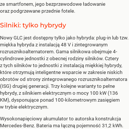
ze smartfonem, jego bezprzewodowe ładowanie
oraz podgrzewane przednie fotele.
Silniki: tylko hybrydy
Nowy GLC jest dostępny tylko jako hybryda: plug-in lub tzw.
miękka hybryda z instalacją 48 V i zintegrowanym
rozrusznikoalternatorem. Gama silnikowa obejmuje 4-
cylindrowe jednostki z obecnej rodziny silników. Cztery
z tych silników to jednostki z instalacją miękkiej hybrydy,
które otrzymują inteligentne wsparcie w zakresie niskich
obrotów od strony zintegrowanego rozrusznikoalternatora
(ISG) drugiej generacji. Trzy kolejne warianty to pełne
hybrydy, z silnikiem elektrycznym o mocy 100 kW (136
KM), dysponujące ponad 100-kilometrowym zasięgiem
w trybie elektrycznym.
Wysokonapięciowy akumulator to autorska konstrukcja
Mercedes-Benz. Bateria ma łączną pojemność 31,2 kWh.