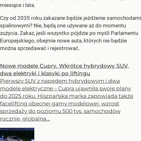
miesiące i lata.
Czy od 2035 roku zakazane będzie jeżdżenie samochodami
spalinowymi? Nie, będą one używane aż do momentu
zużycia. Zakaz, jeśli wszystko pójdzie po myśli Parlamentu
Europejskiego, obejmie nowe auta, których nie będzie
można sprzedawać i rejestrować.
Nowe modele Cupry. Wkrótce hybrydowy SUV,
dwa elektryki i klasyki po liftingu
Pierwszy SUV z napędem hybrydowym i dwa
modele elektryczne – Cupra ujawniła swoje plany
do 2025 roku. Hiszpańska marka zapowiada także
facelifting obecnej gamy modelowej, wzrost
sprzedaży do poziomu 500 tys. samochodów
rocznie, globalną...