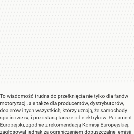
To wiadomość trudna do przełknięcia nie tylko dla fanów
motoryzacji, ale także dla producentów, dystrybutorów,
dealerów i tych wszystkich, którzy uznają, że samochody
spalinowe są i pozostaną tańsze od elektryków. Parlament
Europejski, zgodnie z rekomendacją
Komisji Europejskiej
,
zagłosował jednak za ograniczeniem dopuszczalnej emisji