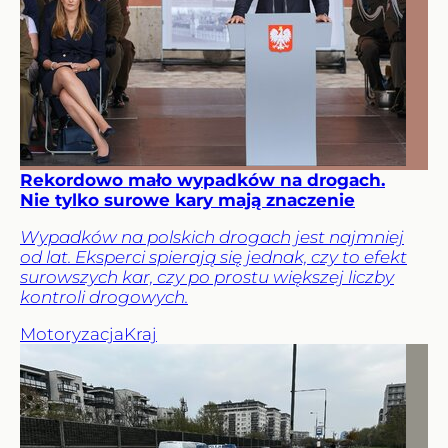
Rekordowo mało wypadków na drogach.
Nie tylko surowe kary mają znaczenie
Wypadków na polskich drogach jest najmniej
od lat. Eksperci spierają się jednak, czy to efekt
surowszych kar, czy po prostu większej liczby
kontroli drogowych.
Motoryzacja
Kraj