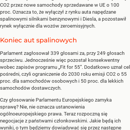
CO2 przez nowe samochody sprzedawane w UE o 100
proc. Oznacza to, że wyłączył z rynku auta napędzane
spalinowymi silnikami benzynowymi i Diesla, a pozostawił
rynek wyłącznie dla wozów zeroemisyjnych.
Koniec aut spalinowych
Parlament zagłosował 339 głosami za, przy 249 głosach
sprzeciwu. Jednocześnie więc pozostał konsekwentny
wobec zapisów programu „Fit for 55”. Dodatkowo uznał cel
pośredni, czyli ograniczenie do 2030 roku emisji CO2 o 55
proc. dla samochodów osobowych i 50 proc. dla lekkich
samochodów dostawczych.
Czy głosowanie Parlamentu Europejskiego zamyka
sprawę? Nie, nie oznacza ustanowienia
ogólnoeuropejskiego prawa. Teraz rozpoczną się
negocjacje z państwami członkowskimi. Jakie będą ich
wyniki, o tym będziemy dowiadywać się przez następne