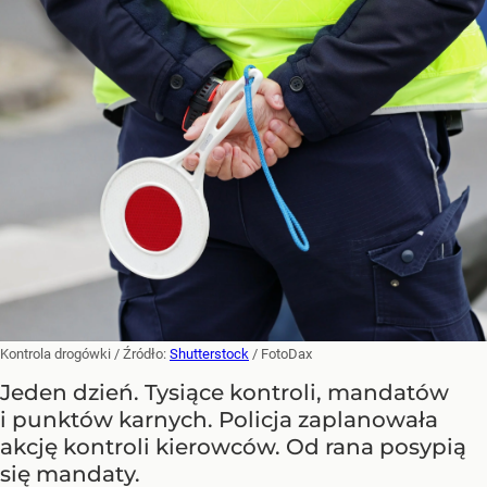
Kontrola drogówki
/ Źródło:
Shutterstock
/
FotoDax
Jeden dzień. Tysiące kontroli, mandatów
i punktów karnych. Policja zaplanowała
akcję kontroli kierowców. Od rana posypią
się mandaty.