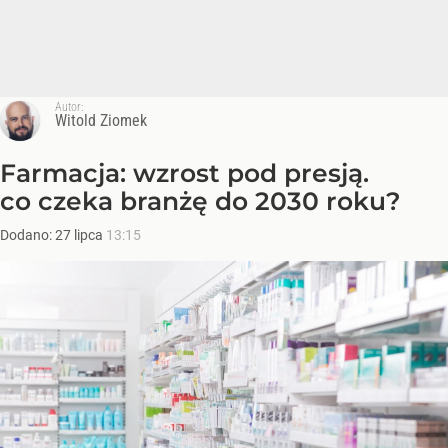
Autor:
Witold Ziomek
Farmacja: wzrost pod presją.
co czeka branżę do 2030 roku?
Dodano:
27
lipca
13:15