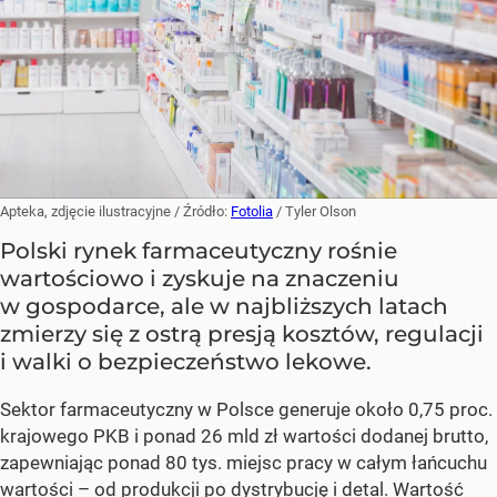
Apteka, zdjęcie ilustracyjne
/ Źródło:
Fotolia
/
Tyler Olson
Polski rynek farmaceutyczny rośnie
wartościowo i zyskuje na znaczeniu
w gospodarce, ale w najbliższych latach
zmierzy się z ostrą presją kosztów, regulacji
i walki o bezpieczeństwo lekowe.
Sektor farmaceutyczny w Polsce generuje około 0,75 proc.
krajowego PKB i ponad 26 mld zł wartości dodanej brutto,
zapewniając ponad 80 tys. miejsc pracy w całym łańcuchu
wartości – od produkcji po dystrybucję i detal. Wartość