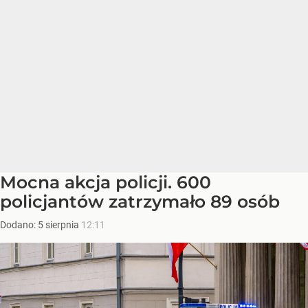
Mocna akcja policji. 600
policjantów zatrzymało 89 osób
Dodano:
5
sierpnia
12:11