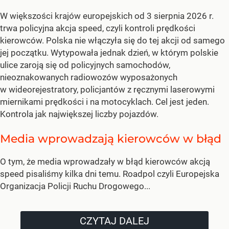
W większości krajów europejskich od 3 sierpnia 2026 r.
trwa policyjna akcja speed, czyli kontroli prędkości
kierowców. Polska nie włączyła się do tej akcji od samego
jej początku. Wytypowała jednak dzień, w którym polskie
ulice zaroją się od policyjnych samochodów,
nieoznakowanych radiowozów wyposażonych
w wideorejestratory, policjantów z ręcznymi laserowymi
miernikami prędkości i na motocyklach. Cel jest jeden.
Kontrola jak największej liczby pojazdów.
Media wprowadzają kierowców w błąd
O tym, że media wprowadzały w błąd kierowców akcją
speed pisaliśmy kilka dni temu. Roadpol czyli Europejska
Organizacja Policji Ruchu Drogowego...
CZYTAJ DALEJ