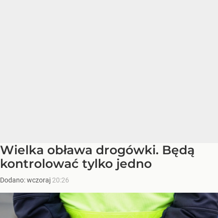
Wielka obława drogówki. Będą
kontrolować tylko jedno
Dodano:
wczoraj
20:26