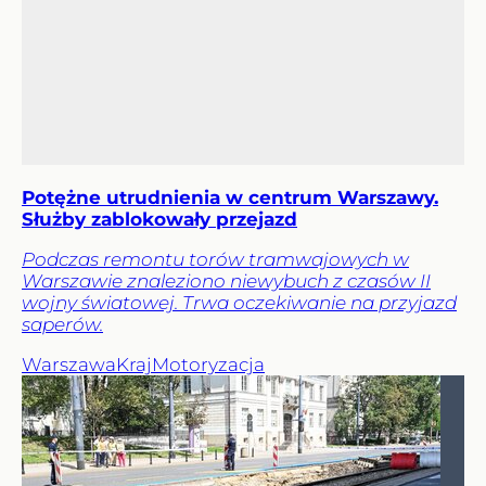
Potężne utrudnienia w centrum Warszawy.
Służby zablokowały przejazd
Podczas remontu torów tramwajowych w
Warszawie znaleziono niewybuch z czasów II
wojny światowej. Trwa oczekiwanie na przyjazd
saperów.
Warszawa
Kraj
Motoryzacja