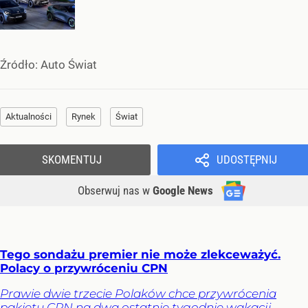
Źródło:
Auto Świat
Aktualności
Rynek
Świat
SKOMENTUJ
UDOSTĘPNIJ
Obserwuj nas
w
Google News
Tego sondażu premier nie może zlekceważyć.
Polacy o przywróceniu CPN
Prawie dwie trzecie Polaków chce przywrócenia
pakietu CPN na dwa ostatnie tygodnie wakacji –