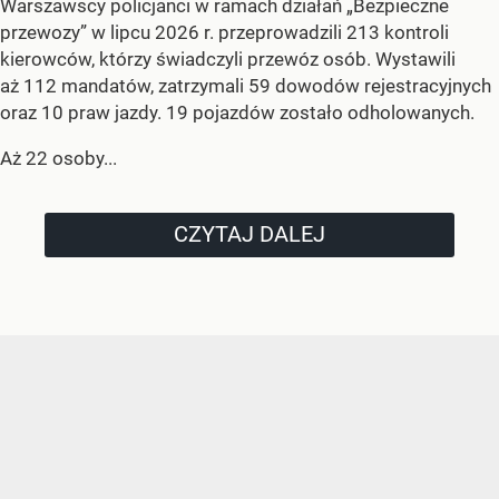
Warszawscy policjanci w ramach działań „Bezpieczne
przewozy” w lipcu 2026 r. przeprowadzili 213 kontroli
kierowców, którzy świadczyli przewóz osób. Wystawili
aż 112 mandatów, zatrzymali 59 dowodów rejestracyjnych
oraz 10 praw jazdy. 19 pojazdów zostało odholowanych.
Aż 22 osoby...
CZYTAJ DALEJ