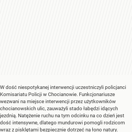
W dość niespotykanej interwencji uczestniczyli policjanci
Komisariatu Policji w Chocianowie. Funkcjonariusze
wezwani na miejsce interwencji przez użytkowników
chocianowskich ulic, zauważyli stado łabędzi idących
jezdnią. Natężenie ruchu na tym odcinku na co dzień jest
dość intensywne, dlatego mundurowi pomogli rodzicom
wraz z pisklętami bezpiecznie dotrzeć na łono natury.