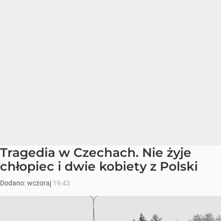
Tragedia w Czechach. Nie żyje
chłopiec i dwie kobiety z Polski
Dodano:
wczoraj
19:43