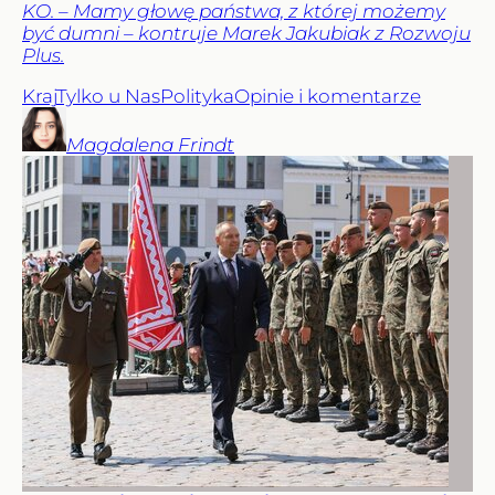
KO. – Mamy głowę państwa, z której możemy
być dumni – kontruje Marek Jakubiak z Rozwoju
Plus.
Kraj
Tylko u Nas
Polityka
Opinie i komentarze
Magdalena
Frindt