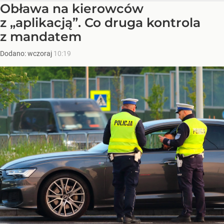
Obława na kierowców
z „aplikacją”. Co druga kontrola
z mandatem
Dodano:
wczoraj
10:19