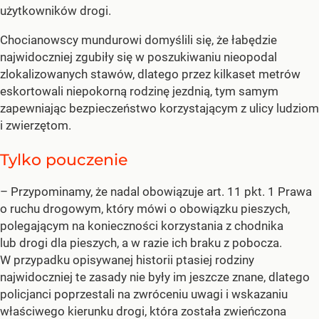
użytkowników drogi.
Chocianowscy mundurowi domyślili się, że łabędzie
najwidoczniej zgubiły się w poszukiwaniu nieopodal
zlokalizowanych stawów, dlatego przez kilkaset metrów
eskortowali niepokorną rodzinę jezdnią, tym samym
zapewniając bezpieczeństwo korzystającym z ulicy ludziom
i zwierzętom.
Tylko pouczenie
– Przypominamy, że nadal obowiązuje art. 11 pkt. 1 Prawa
o ruchu drogowym, który mówi o obowiązku pieszych,
polegającym na konieczności korzystania z chodnika
lub drogi dla pieszych, a w razie ich braku z pobocza.
W przypadku opisywanej historii ptasiej rodziny
najwidoczniej te zasady nie były im jeszcze znane, dlatego
policjanci poprzestali na zwróceniu uwagi i wskazaniu
właściwego kierunku drogi, która została zwieńczona