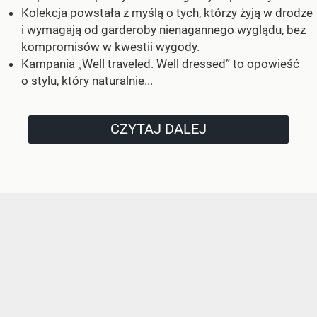
Kolekcja powstała z myślą o tych, którzy żyją w drodze
i wymagają od garderoby nienagannego wyglądu, bez
kompromisów w kwestii wygody.
Kampania „Well traveled. Well dressed” to opowieść
o stylu, który naturalnie...
CZYTAJ DALEJ