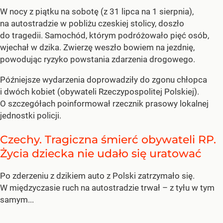
W nocy z piątku na sobotę (z 31 lipca na 1 sierpnia),
na autostradzie w pobliżu czeskiej stolicy, doszło
do tragedii. Samochód, którym podróżowało pięć osób,
wjechał w dzika. Zwierzę weszło bowiem na jezdnię,
powodując ryzyko powstania zdarzenia drogowego.
Późniejsze wydarzenia doprowadziły do zgonu chłopca
i dwóch kobiet (obywateli Rzeczypospolitej Polskiej).
O szczegółach poinformował rzecznik prasowy lokalnej
jednostki policji.
Czechy. Tragiczna śmierć obywateli RP.
Życia dziecka nie udało się uratować
Po zderzeniu z dzikiem auto z Polski zatrzymało się.
W międzyczasie ruch na autostradzie trwał – z tyłu w tym
samym...