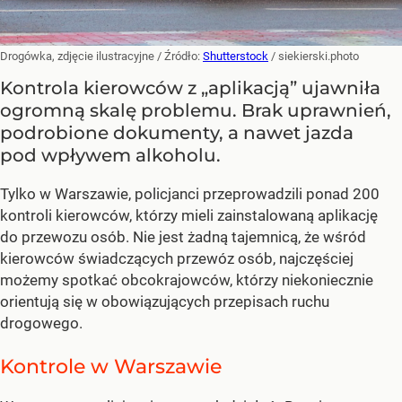
Drogówka, zdjęcie ilustracyjne
/ Źródło:
Shutterstock
/
siekierski.photo
Kontrola kierowców z „aplikacją” ujawniła
ogromną skalę problemu. Brak uprawnień,
podrobione dokumenty, a nawet jazda
pod wpływem alkoholu.
Tylko w Warszawie, policjanci przeprowadzili ponad 200
kontroli kierowców, którzy mieli zainstalowaną aplikację
do przewozu osób. Nie jest żadną tajemnicą, że wśród
kierowców świadczących przewóz osób, najczęściej
możemy spotkać obcokrajowców, którzy niekoniecznie
orientują się w obowiązujących przepisach ruchu
drogowego.
Kontrole w Warszawie