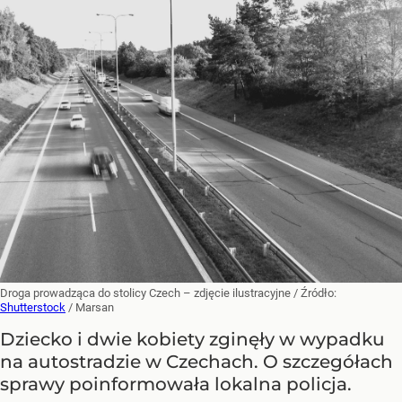
Droga prowadząca do stolicy Czech – zdjęcie ilustracyjne
/ Źródło:
Shutterstock
/
Marsan
Dziecko i dwie kobiety zginęły w wypadku
na autostradzie w Czechach. O szczegółach
sprawy poinformowała lokalna policja.