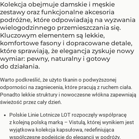
Kolekcja obejmuje damskie i męskie
zestawy oraz funkcjonalne akcesoria
podróżne, które odpowiadają na wyzwania
wielogodzinnego przemieszczania się.
Kluczowym elementem są lekkie,
komfortowe fasony i dopracowane detale,
które sprawiają, że elegancja zyskuje nowy
wymiar: pewny, naturalny i gotowy
do działania.
Warto podkreślić, że użyto tkanin o podwyższonej
odporności na zagniecenia, które pracują z ruchem ciała.
Ponadto lekkie struktury i nowoczesne włókna zapewniają
świeżość przez cały dzień.
Polskie Linie Lotnicze LOT rozpoczęły współpracę
z kolejną polską marką – Vistulą, której wynikiem jest
wyjątkowa kolekcja kapsułowa, redefiniująca
współczesne podejście do elegancji w podróży.