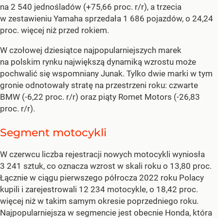
na 2 540 jednośladów (+75,66 proc. r/r), a trzecia
w zestawieniu Yamaha sprzedała 1 686 pojazdów, o 24,24
proc. więcej niż przed rokiem.
W czołowej dziesiątce najpopularniejszych marek
na polskim rynku największą dynamiką wzrostu może
pochwalić się wspomniany Junak. Tylko dwie marki w tym
gronie odnotowały stratę na przestrzeni roku: czwarte
BMW (-6,22 proc. r/r) oraz piąty Romet Motors (-26,83
proc. r/r).
Segment motocykli
W czerwcu liczba rejestracji nowych motocykli wyniosła
3 241 sztuk, co oznacza wzrost w skali roku o 13,80 proc.
Łącznie w ciągu pierwszego półrocza 2022 roku Polacy
kupili i zarejestrowali 12 234 motocykle, o 18,42 proc.
więcej niż w takim samym okresie poprzedniego roku.
Najpopularniejsza w segmencie jest obecnie Honda, która