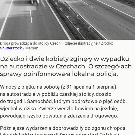
Droga prowadząca do stolicy Czech – zdjęcie ilustracyjne
/ Źródło:
Shutterstock
/
Marsan
Dziecko i dwie kobiety zginęły w wypadku
na autostradzie w Czechach. O szczegółach
sprawy poinformowała lokalna policja.
W nocy z piątku na sobotę (z 31 lipca na 1 sierpnia),
na autostradzie w pobliżu czeskiej stolicy, doszło
do tragedii. Samochód, którym podróżowało pięć osób,
wjechał w dzika. Zwierzę weszło bowiem na jezdnię,
powodując ryzyko powstania zdarzenia drogowego.
Późniejsze wydarzenia doprowadziły do zgonu chłopca