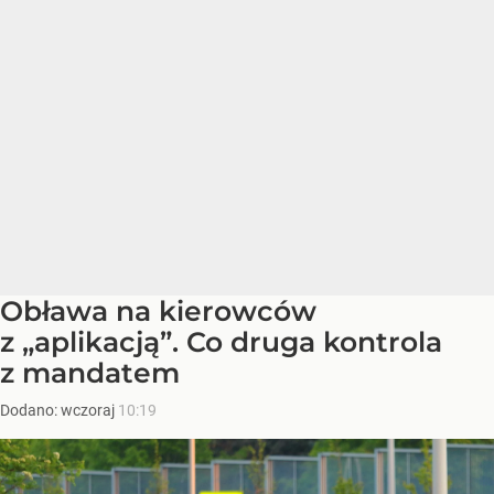
Obława na kierowców
z „aplikacją”. Co druga kontrola
z mandatem
Dodano:
wczoraj
10:19