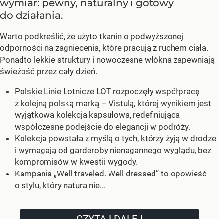
wymiar: pewny, naturalny i gotowy
do działania.
Warto podkreślić, że użyto tkanin o podwyższonej
odporności na zagniecenia, które pracują z ruchem ciała.
Ponadto lekkie struktury i nowoczesne włókna zapewniają
świeżość przez cały dzień.
Polskie Linie Lotnicze LOT rozpoczęły współpracę
z kolejną polską marką – Vistulą, której wynikiem jest
wyjątkowa kolekcja kapsułowa, redefiniująca
współczesne podejście do elegancji w podróży.
Kolekcja powstała z myślą o tych, którzy żyją w drodze
i wymagają od garderoby nienagannego wyglądu, bez
kompromisów w kwestii wygody.
Kampania „Well traveled. Well dressed” to opowieść
o stylu, który naturalnie...
CZYTAJ DALEJ