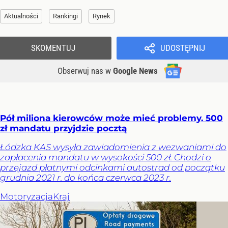
Aktualności
Rankingi
Rynek
SKOMENTUJ
UDOSTĘPNIJ
Obserwuj nas
w
Google News
Pół miliona kierowców może mieć problemy. 500
zł mandatu przyjdzie pocztą
Łódzka KAS wysyła zawiadomienia z wezwaniami do
zapłacenia mandatu w wysokości 500 zł. Chodzi o
przejazd płatnymi odcinkami autostrad od początku
grudnia 2021 r. do końca czerwca 2023 r.
Motoryzacja
Kraj