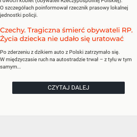
i dwóch kobiet (obywateli Rzeczypospolitej Polskiej).
O szczegółach poinformował rzecznik prasowy lokalnej
jednostki policji.
Czechy. Tragiczna śmierć obywateli RP.
Życia dziecka nie udało się uratować
Po zderzeniu z dzikiem auto z Polski zatrzymało się.
W międzyczasie ruch na autostradzie trwał – z tyłu w tym
samym...
CZYTAJ DALEJ