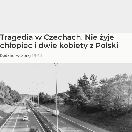
Tragedia w Czechach. Nie żyje
chłopiec i dwie kobiety z Polski
Dodano:
wczoraj
19:43