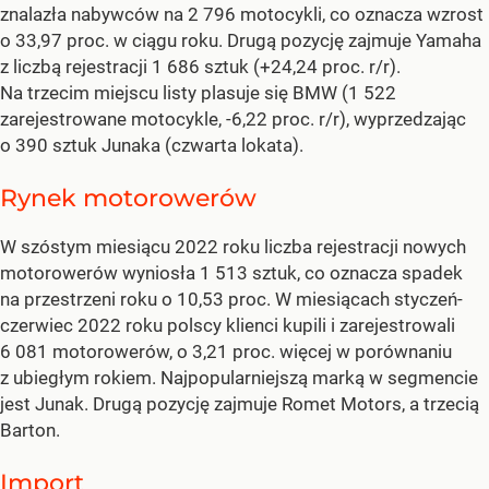
znalazła nabywców na 2 796 motocykli, co oznacza wzrost
o 33,97 proc. w ciągu roku. Drugą pozycję zajmuje Yamaha
z liczbą rejestracji 1 686 sztuk (+24,24 proc. r/r).
Na trzecim miejscu listy plasuje się BMW (1 522
zarejestrowane motocykle, -6,22 proc. r/r), wyprzedzając
o 390 sztuk Junaka (czwarta lokata).
Rynek motorowerów
W szóstym miesiącu 2022 roku liczba rejestracji nowych
motorowerów wyniosła 1 513 sztuk, co oznacza spadek
na przestrzeni roku o 10,53 proc. W miesiącach styczeń-
czerwiec 2022 roku polscy klienci kupili i zarejestrowali
6 081 motorowerów, o 3,21 proc. więcej w porównaniu
z ubiegłym rokiem. Najpopularniejszą marką w segmencie
jest Junak. Drugą pozycję zajmuje Romet Motors, a trzecią
Barton.
Import