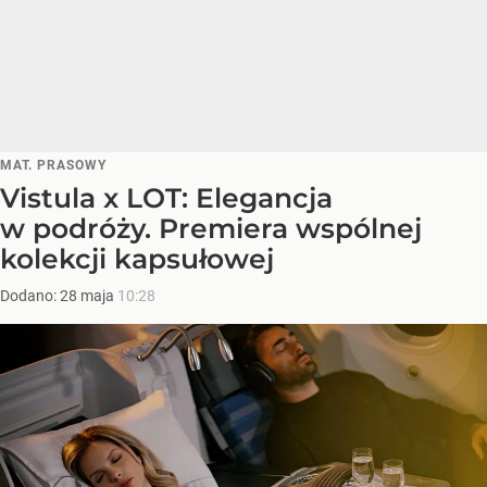
MAT. PRASOWY
Vistula x LOT: Elegancja
w podróży. Premiera wspólnej
kolekcji kapsułowej
Dodano:
28
maja
10:28