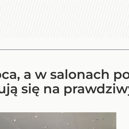
pca, a w salonach p
ują się na prawdziw