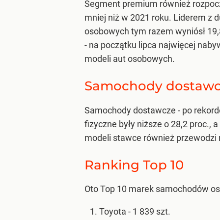
Segment premium również rozpoczął
mniej niż w 2021 roku. Liderem z 
osobowych tym razem wyniósł 19,8 
- na początku lipca najwięcej nab
modeli aut osobowych.
Samochody dostaw
Samochody dostawcze - po rekordo
fizyczne były niższe o 28,2 proc.,
modeli stawce również przewodzi r
Ranking Top 10
Oto Top 10 marek samochodów os
Toyota - 1 839 szt.