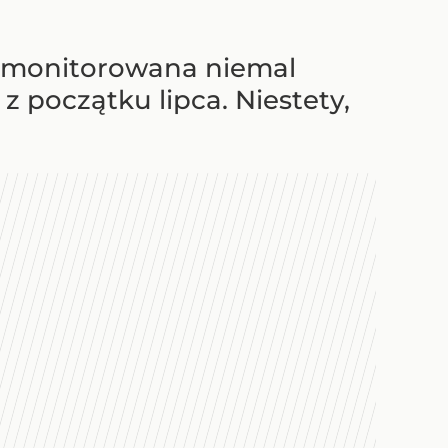
w monitorowana niemal
 początku lipca. Niestety,