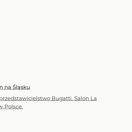
on na Śląsku
przedstawicielstwo Bugatti. Salon La
w Polsce.