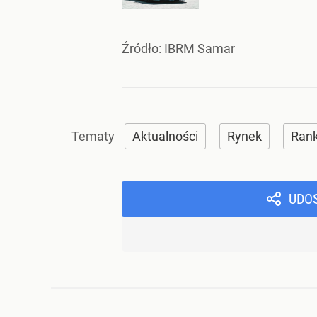
Źródło:
IBRM Samar
Aktualności
Rynek
Rank
UDO