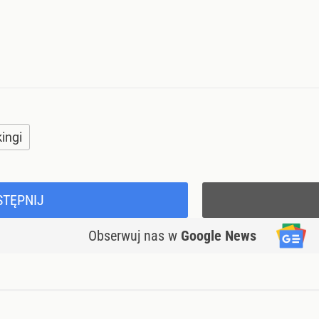
ingi
STĘPNIJ
Obserwuj nas
w
Google News