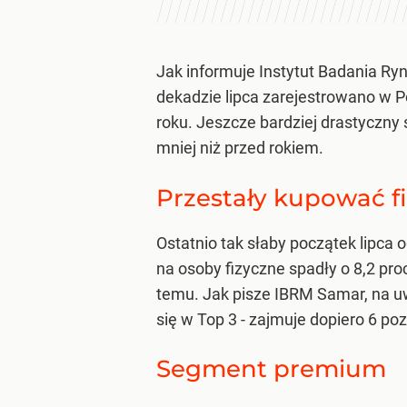
Jak informuje Instytut Badania R
dekadzie lipca zarejestrowano w 
roku. Jeszcze bardziej drastyczn
mniej niż przed rokiem.
Przestały kupować fi
Ostatnio tak słaby początek lipc
na osoby fizyczne spadły o 8,2 proc
temu. Jak pisze IBRM Samar, na uw
się w Top 3 - zajmuje dopiero 6 p
Segment premium