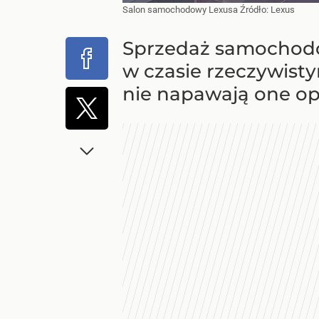
Salon samochodowy Lexusa
Źródło:
Lexus
Sprzedaż samochodó
w czasie rzeczywisty
nie napawają one o