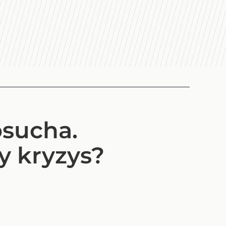
osucha.
y kryzys?