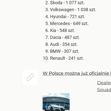
Skoda - 1 077 szt.
Volkswagen - 1 038 szt.
Hyundai - 721 szt.
Mercedes - 649 szt.
Kia - 548 szt.
Dacia - 487 szt.
Audi - 354 szt.
BMW - 307 szt.
Renault - 241 szt.
W Polsce można już oficjalnie k
Dealer
Squad