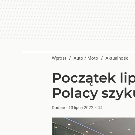
Wprost
/
Auto / Moto
/
Aktualności
Początek li
Polacy szyk
Dodano:
13
lipca
2022
8:04