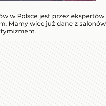
w w Polsce jest przez ekspertó
m. Mamy więc już dane z salonów z
ptymizmem.