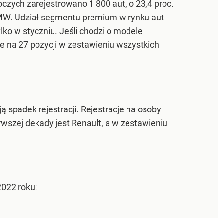
zych zarejestrowano 1 800 aut, o 23,4 proc.
 BMW. Udział segmentu premium w rynku aut
ko w styczniu. Jeśli chodzi o modele
ie na 27 pozycji w zestawieniu wszystkich
spadek rejestracji. Rejestracje na osoby
erwszej dekady jest Renault, a w zestawieniu
2022 roku: