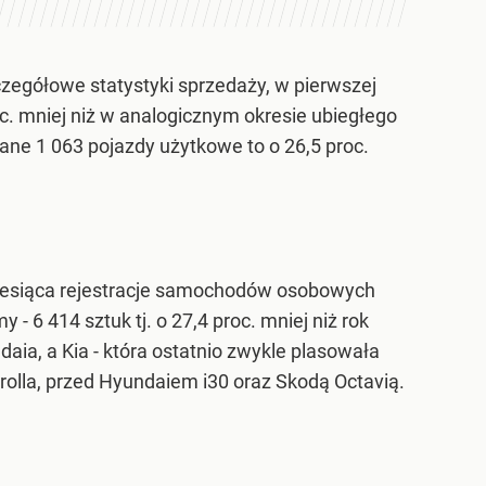
czegółowe statystyki sprzedaży, w pierwszej
. mniej niż w analogicznym okresie ubiegłego
ne 1 063 pojazdy użytkowe to o 26,5 proc.
 miesiąca rejestracje samochodów osobowych
- 6 414 sztuk tj. o 27,4 proc. mniej niż rok
ia, a Kia - która ostatnio zwykle plasowała
rolla, przed Hyundaiem i30 oraz Skodą Octavią.