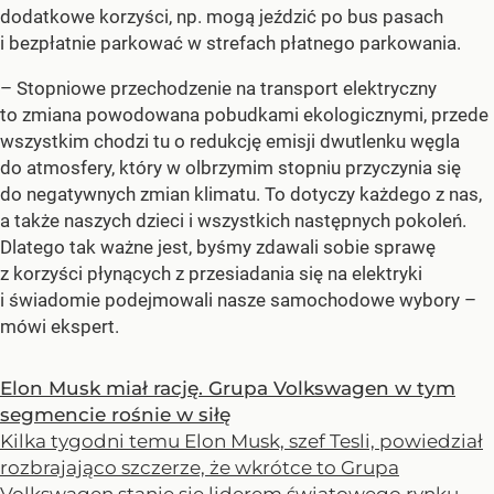
dodatkowe korzyści, np. mogą jeździć po bus pasach
i bezpłatnie parkować w strefach płatnego parkowania.
– Stopniowe przechodzenie na transport elektryczny
to zmiana powodowana pobudkami ekologicznymi, przede
wszystkim chodzi tu o redukcję emisji dwutlenku węgla
do atmosfery, który w olbrzymim stopniu przyczynia się
do negatywnych zmian klimatu. To dotyczy każdego z nas,
a także naszych dzieci i wszystkich następnych pokoleń.
Dlatego tak ważne jest, byśmy zdawali sobie sprawę
z korzyści płynących z przesiadania się na elektryki
i świadomie podejmowali nasze samochodowe wybory –
mówi ekspert.
Elon Musk miał rację. Grupa Volkswagen w tym
segmencie rośnie w siłę
Kilka tygodni temu Elon Musk, szef Tesli, powiedział
rozbrajająco szczerze, że wkrótce to Grupa