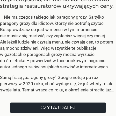
strategia restauratorów ukrywających ceny.
– Nie ma czegoś takiego jak paragony grozy. Są tylko
paragony grozy dla idiotów, którzy nie potrafią czytać.
Bo sprawdzasz co jest w menu i w tym momencie
nie musisz się martwić, czy zapłacisz więcej czy mniej.
Ale jeżeli ludzie nie czytają menu, nie czytają cen, to potem
są mocno zdziwieni. Więc wszystkie te publikacje
w gazetach o paragonach grozy można wyrzucić
do śmietnika – powiedział w facebookowym nagraniu
autor jednego ze świnoujskich serwisów internetowych.
Samą frazę „paragony grozy” Google notuje po raz
pierwszy w 2020 roku, choć wydaje się, że już wtedy miała
swoje lata. Temat wraca co roku, a określenie straciło już...
CZYTAJ DALEJ