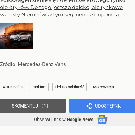
Volkswagen stanie się liderem światowego rynku
elektryków. Do tego jeszcze daleko, ale rynkowe
wzrosty Niemców w tym segmencie imponują.
Źródło:
Mercedes-Benz Vans
Aktualności
Rankingi
Elektromobilność
Motoryzacja
SKOMENTUJ
UDOSTĘPNIJ
1
Obserwuj nas
w
Google News