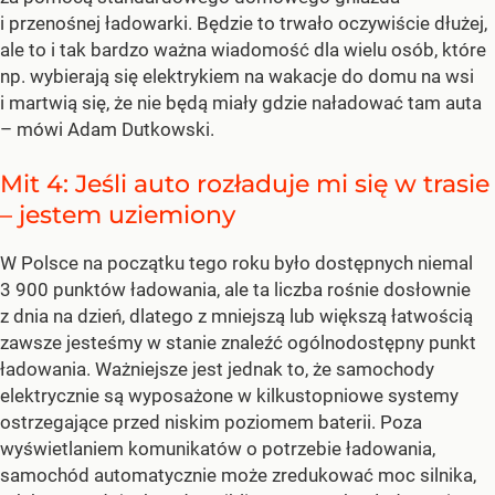
i przenośnej ładowarki. Będzie to trwało oczywiście dłużej,
ale to i tak bardzo ważna wiadomość dla wielu osób, które
np. wybierają się elektrykiem na wakacje do domu na wsi
i martwią się, że nie będą miały gdzie naładować tam auta
–
mówi Adam Dutkowski.
Mit 4: Jeśli auto rozładuje mi się w trasie
– jestem uziemiony
W Polsce na początku tego roku było dostępnych niemal
3 900 punktów ładowania, ale ta liczba rośnie dosłownie
z dnia na dzień, dlatego z mniejszą lub większą łatwością
zawsze jesteśmy w stanie znaleźć ogólnodostępny punkt
ładowania. Ważniejsze jest jednak to, że samochody
elektrycznie są wyposażone w kilkustopniowe systemy
ostrzegające przed niskim poziomem baterii. Poza
wyświetlaniem komunikatów o potrzebie ładowania,
samochód automatycznie może zredukować moc silnika,