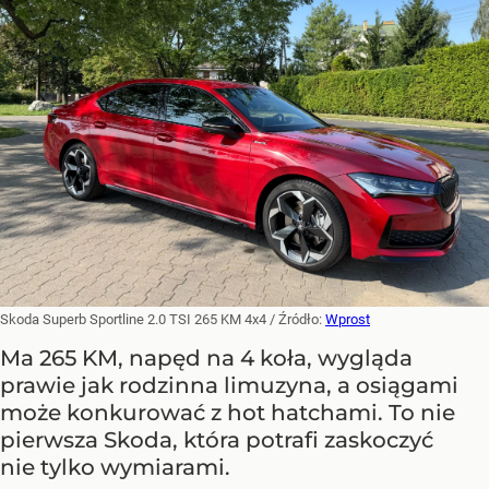
Skoda Superb Sportline 2.0 TSI 265 KM 4x4
/ Źródło:
Wprost
Ma 265 KM, napęd na 4 koła, wygląda
prawie jak rodzinna limuzyna, a osiągami
może konkurować z hot hatchami. To nie
pierwsza Skoda, która potrafi zaskoczyć
nie tylko wymiarami.