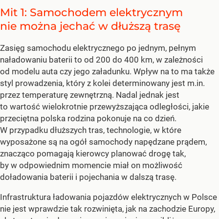
Mit 1: Samochodem elektrycznym
nie można jechać w dłuższą trasę
Zasięg samochodu elektrycznego po jednym, pełnym
naładowaniu baterii to od 200 do 400 km, w zależności
od modelu auta czy jego załadunku. Wpływ na to ma także
styl prowadzenia, który z kolei determinowany jest m.in.
przez temperaturę zewnętrzną. Nadal jednak jest
to wartość wielokrotnie przewyższająca odległości, jakie
przeciętna polska rodzina pokonuje na co dzień.
W przypadku dłuższych tras, technologie, w które
wyposażone są na ogół samochody napędzane prądem,
znacząco pomagają kierowcy planować drogę tak,
by w odpowiednim momencie miał on możliwość
doładowania baterii i pojechania w dalszą trasę.
Infrastruktura ładowania pojazdów elektrycznych w Polsce
nie jest wprawdzie tak rozwinięta, jak na zachodzie Europy,