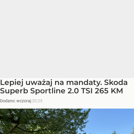
Lepiej uważaj na mandaty. Skoda
Superb Sportline 2.0 TSI 265 KM
Dodano:
wczoraj
20:25