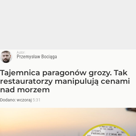
Autor:
Przemysław Bociąga
Tajemnica paragonów grozy. Tak
restauratorzy manipulują cenami
nad morzem
Dodano:
wczoraj
5:31