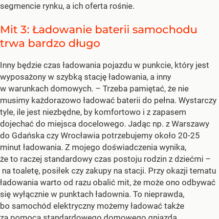
segmencie rynku, a ich oferta rośnie.
Mit 3: Ładowanie baterii samochodu
trwa bardzo długo
Inny będzie czas ładowania pojazdu w punkcie, który jest
wyposażony w szybką stację ładowania, a inny
w warunkach domowych.
– Trzeba pamiętać, że nie
musimy każdorazowo ładować baterii do pełna. Wystarczy
tyle, ile jest niezbędne, by komfortowo i z zapasem
dojechać do miejsca docelowego. Jadąc np. z Warszawy
do Gdańska czy Wrocławia potrzebujemy około 20-25
minut ładowania. Z mojego doświadczenia wynika,
że to raczej standardowy czas postoju rodzin z dziećmi –
na toaletę, posiłek czy zakupy na stacji. Przy okazji tematu
ładowania warto od razu obalić mit, że może ono odbywać
się wyłącznie w punktach ładownia. To nieprawda,
bo samochód elektryczny możemy ładować także
za pomocą standardowego domowego gniazda