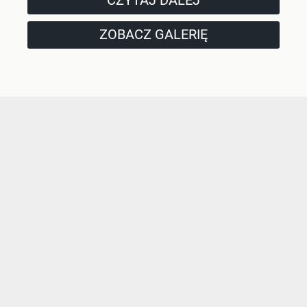
CZYTAJ DALEJ
ZOBACZ GALERIĘ