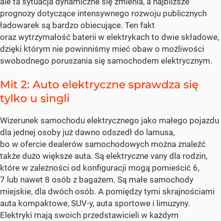
ale ta sytuacja dynamiczne się zmienia, a najbliższe
prognozy dotyczące intensywnego rozwoju publicznych
ładowarek są bardzo obiecujące. Ten fakt
oraz wytrzymałość baterii w elektrykach to dwie składowe,
dzięki którym nie powinniśmy mieć obaw o możliwości
swobodnego poruszania się samochodem elektrycznym.
Mit 2: Auto elektryczne sprawdza się
tylko u singli
Wizerunek samochodu elektrycznego jako małego pojazdu
dla jednej osoby już dawno odszedł do lamusa,
bo w ofercie dealerów samochodowych można znaleźć
także dużo większe auta. Są elektryczne vany dla rodzin,
które w zależności od konfiguracji mogą pomieścić 6,
7 lub nawet 8 osób z bagażem. Są małe samochody
miejskie, dla dwóch osób. A pomiędzy tymi skrajnościami
auta kompaktowe, SUV-y, auta sportowe i limuzyny.
Elektryki mają swoich przedstawicieli w każdym