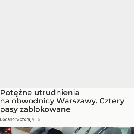
Potężne utrudnienia
na obwodnicy Warszawy. Cztery
pasy zablokowane
Dodano:
wczoraj
9:55