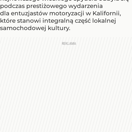
podczas prestiżowego wydarzenia
dla entuzjastów motoryzacji w Kalifornii,
które stanowi integralną część lokalnej
samochodowej kultury.