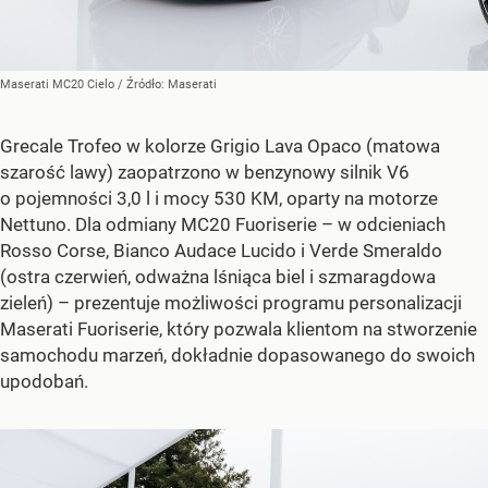
Maserati MC20 Cielo
/ Źródło:
Maserati
Grecale Trofeo w kolorze Grigio Lava Opaco (matowa
szarość lawy) zaopatrzono w benzynowy silnik V6
o pojemności 3,0 l i mocy 530 KM, oparty na motorze
Nettuno. Dla odmiany MC20 Fuoriserie – w odcieniach
Rosso Corse, Bianco Audace Lucido i Verde Smeraldo
(ostra czerwień, odważna lśniąca biel i szmaragdowa
zieleń) – prezentuje możliwości programu personalizacji
Maserati Fuoriserie, który pozwala klientom na stworzenie
samochodu marzeń, dokładnie dopasowanego do swoich
upodobań.