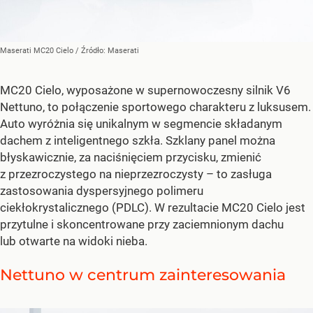
Maserati MC20 Cielo
/ Źródło:
Maserati
MC20 Cielo, wyposażone w supernowoczesny silnik V6
Nettuno, to połączenie sportowego charakteru z luksusem.
Auto wyróżnia się unikalnym w segmencie składanym
dachem z inteligentnego szkła. Szklany panel można
błyskawicznie, za naciśnięciem przycisku, zmienić
z przezroczystego na nieprzezroczysty – to zasługa
zastosowania dyspersyjnego polimeru
ciekłokrystalicznego (PDLC). W rezultacie MC20 Cielo jest
przytulne i skoncentrowane przy zaciemnionym dachu
lub otwarte na widoki nieba.
Nettuno w centrum zainteresowania