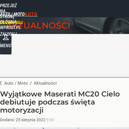
PRZEJDŹ
NA
AUTO / MOTO
STRONĘ
GŁÓWNĄ
UBSKRYBUJ
AKTUALNOŚCI
WPROST.PL
ZALOGUJ
MENU
Auto / Moto
/
Aktualności
Wyjątkowe Maserati MC20 Cielo
debiutuje podczas święta
motoryzacji
Dodano:
25
sierpnia
2022
9:06