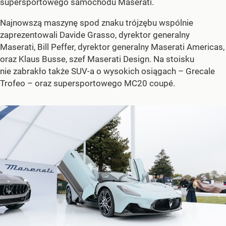
supersportowego samochodu Maserati.
Najnowszą maszynę spod znaku trójzębu wspólnie
zaprezentowali Davide Grasso, dyrektor generalny
Maserati, Bill Peffer, dyrektor generalny Maserati Americas,
oraz Klaus Busse, szef Maserati Design. Na stoisku
nie zabrakło także SUV-a o wysokich osiągach – Grecale
Trofeo – oraz supersportowego MC20 coupé.