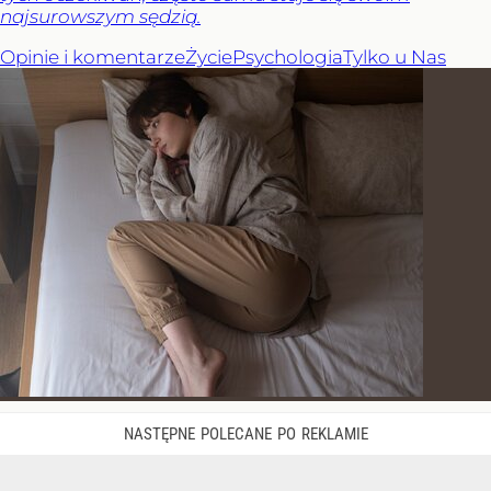
najsurowszym sędzią.
Opinie i komentarze
Życie
Psychologia
Tylko u Nas