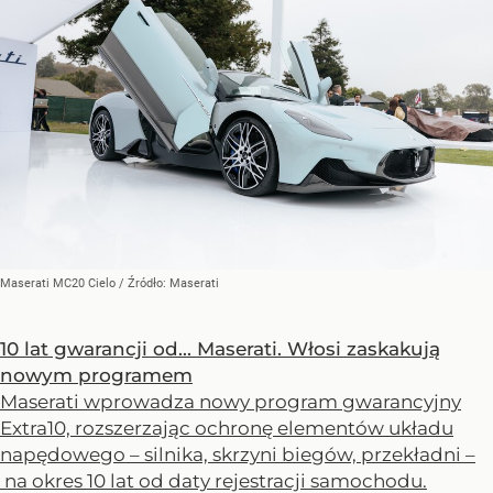
Maserati MC20 Cielo
/ Źródło:
Maserati
10 lat gwarancji od... Maserati. Włosi zaskakują
nowym programem
Maserati wprowadza nowy program gwarancyjny
Extra10, rozszerzając ochronę elementów układu
napędowego – silnika, skrzyni biegów, przekładni –
na okres 10 lat od daty rejestracji samochodu.