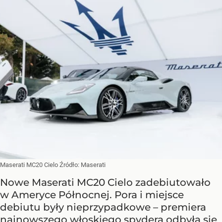
Maserati MC20 Cielo
Źródło:
Maserati
Nowe Maserati MC20 Cielo zadebiutowało
w Ameryce Północnej. Pora i miejsce
debiutu były nieprzypadkowe – premiera
najnowszego włoskiego spydera odbyła się