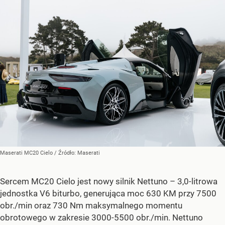
Maserati MC20 Cielo
/ Źródło:
Maserati
Sercem MC20 Cielo jest nowy silnik Nettuno – 3,0-litrowa
jednostka V6 biturbo, generująca moc 630 KM przy 7500
obr./min oraz 730 Nm maksymalnego momentu
obrotowego w zakresie 3000-5500 obr./min. Nettuno