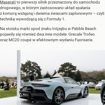
Maserati
to pierwszy silnik przeznaczony do samochodu
drogowego, w którym zastosowano układ spalania
z komorą wstępną i dwiema świecami zapłonowymi – czyli
technikę wywodzącą się z Formuły 1.
Na stoisku marki spod znaku trójzębu w Pebble Beach
pojawiły się również dwa inne modele: Grecale Trofeo
oraz MC20 coupé w efektownym wydaniu Fuoriserie.