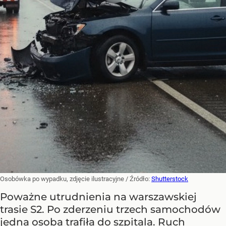
Osobówka po wypadku, zdjęcie ilustracyjne
/ Źródło:
Shutterstock
Poważne utrudnienia na warszawskiej
trasie S2. Po zderzeniu trzech samochodów
jedna osoba trafiła do szpitala. Ruch