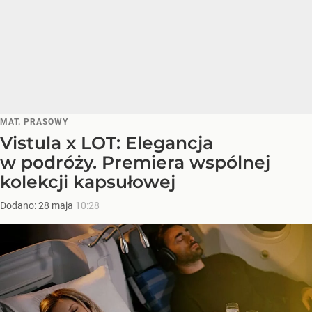
MAT. PRASOWY
Vistula x LOT: Elegancja
w podróży. Premiera wspólnej
kolekcji kapsułowej
Dodano:
28
maja
10:28