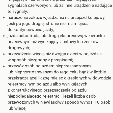
sygnałach czerwonych, lub za inne urządzenie nadające
te sygnały;
naruszenie zakazu wjeżdżania na przejazd kolejowy,
jeśli po jego drugiej stronie nie ma miejsca
do kontynuowania jazdy;
jazda autostradą lub drogą ekspresową w kierunku
przeciwnym niż wynikający z ustawy lub znaków
drogowych;
przewożenie więcej niż dwojga dzieci w pojeździe
w sposób niezgodny z przepisami;
przewóz osób pojazdem nieprzeznaczonym
lub nieprzystosowanym do tego celu, bądź w liczbie
przekraczającej liczbę miejsc określonych w dowodzie
rejestracyjnym pojazdu albo wynikających
z konstrukcyjnego przeznaczenia pojazdu
niepodlegającego rejestracji, jeżeli liczba osób
przewożonych w niewłaściwy
sposób
wynosi 10 osób
lub więcej.