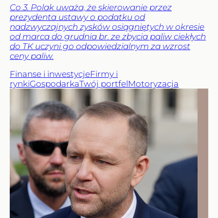
Co 3. Polak uważa, że skierowanie przez
prezydenta ustawy o podatku od
nadzwyczajnych zysków osiągniętych w okresie
od marca do grudnia br. ze zbycia paliw ciekłych
do TK uczyni go odpowiedzialnym za wzrost
ceny paliw.
Finanse i inwestycje
Firmy i
rynki
Gospodarka
Twój portfel
Motoryzacja