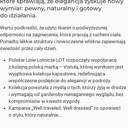
które sprawiają, że elegancja zyskuje nowy
wymiar: pewny, naturalny i gotowy
do działania.
Warto podkreślić, że użyto tkanin o podwyższonej
odporności na zagniecenia, które pracują z ruchem ciała.
Ponadto lekkie struktury i nowoczesne włókna zapewniają
świeżość przez cały dzień.
Polskie Linie Lotnicze LOT rozpoczęły współpracę
z kolejną polską marką – Vistulą, której wynikiem jest
wyjątkowa kolekcja kapsułowa, redefiniująca
współczesne podejście do elegancji w podróży.
Kolekcja powstała z myślą o tych, którzy żyją w drodze
i wymagają od garderoby nienagannego wyglądu, bez
kompromisów w kwestii wygody.
Kampania „Well traveled. Well dressed” to opowieść
o stylu, który naturalnie...