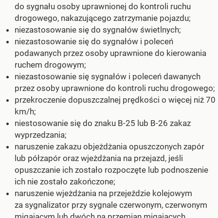
do sygnału osoby uprawnionej do kontroli ruchu
drogowego, nakazującego zatrzymanie pojazdu;
niezastosowanie się do sygnałów świetlnych;
niezastosowanie się do sygnałów i poleceń
podawanych przez osoby uprawnione do kierowania
ruchem drogowym;
niezastosowanie się sygnałów i poleceń dawanych
przez osoby uprawnione do kontroli ruchu drogowego;
przekroczenie dopuszczalnej prędkości o więcej niż 70
km/h;
niestosowanie się do znaku B-25 lub B-26 zakaz
wyprzedzania;
naruszenie zakazu objeżdżania opuszczonych zapór
lub półzapór oraz wjeżdżania na przejazd, jeśli
opuszczanie ich zostało rozpoczęte lub podnoszenie
ich nie zostało zakończone;
naruszenie wjeżdżania na przejeździe kolejowym
za sygnalizator przy sygnale czerwonym, czerwonym
migającym lub dwóch na przemian migających