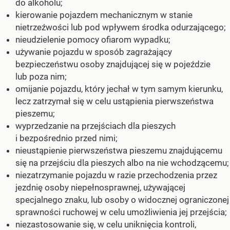
do alkoholu;
kierowanie pojazdem mechanicznym w stanie
nietrzeźwości lub pod wpływem środka odurzającego;
nieudzielenie pomocy ofiarom wypadku;
używanie pojazdu w sposób zagrażający
bezpieczeństwu osoby znajdującej się w pojeździe
lub poza nim;
omijanie pojazdu, który jechał w tym samym kierunku,
lecz zatrzymał się w celu ustąpienia pierwszeństwa
pieszemu;
wyprzedzanie na przejściach dla pieszych
i bezpośrednio przed nimi;
nieustąpienie pierwszeństwa pieszemu znajdującemu
się na przejściu dla pieszych albo na nie wchodzącemu;
niezatrzymanie pojazdu w razie przechodzenia przez
jezdnię osoby niepełnosprawnej, używającej
specjalnego znaku, lub osoby o widocznej ograniczonej
sprawności ruchowej w celu umożliwienia jej przejścia;
niezastosowanie się, w celu uniknięcia kontroli,