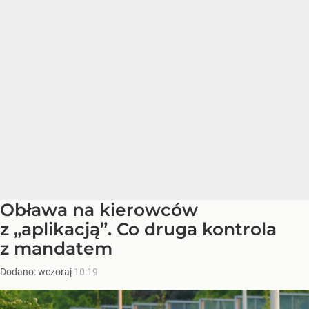
Obława na kierowców
z „aplikacją”. Co druga kontrola
z mandatem
Dodano:
wczoraj
10:19