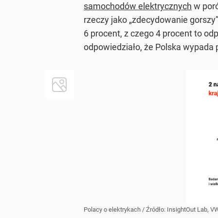
samochodów elektrycznych
w poró
rzeczy jako „zdecydowanie gorszy”,
6 procent, z czego 4 procent to od
odpowiedziało, że Polska wypada 
Polacy o elektrykach
/ Źródło:
InsightOut Lab, V