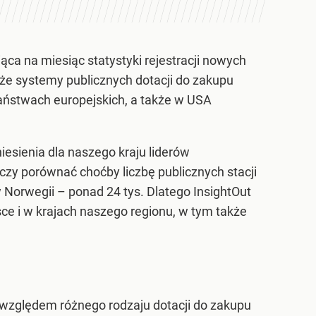
ca na miesiąc statystyki rejestracji nowych
kże systemy publicznych dotacji do zakupu
aństwach europejskich, a także w USA
iesienia dla naszego kraju liderów
rczy porównać choćby liczbę publicznych stacji
 w Norwegii – ponad 24 tys. Dlatego InsightOut
sce i w krajach naszego regionu, w tym także
 względem różnego rodzaju dotacji do zakupu