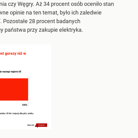
ia czy Węgry. Aż 34 procent osób oceniło stan
wne opinie na ten temat, było ich zaledwie
j”. Pozostałe 28 procent badanych
 państwa przy zakupie elektryka.