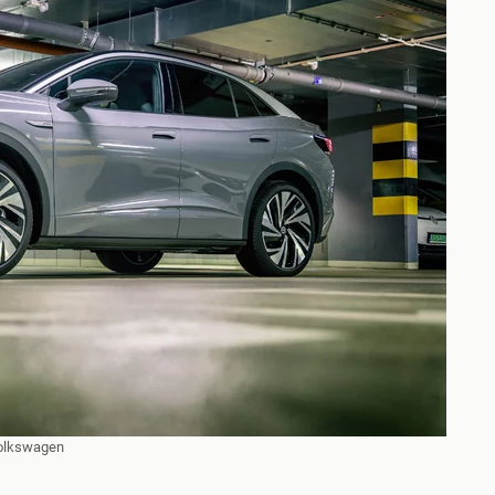
olkswagen