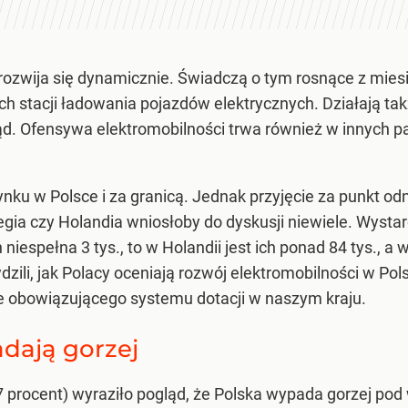
rozwija się dynamicznie. Świadczą o tym rosnące z miesią
ch stacji ładowania pojazdów elektrycznych. Działają ta
ąd. Ofensywa elektromobilności trwa również w innych p
ku w Polsce i za granicą. Jednak przyjęcie za punkt odn
egia czy Holandia wniosłoby do dyskusji niewiele. Wysta
niespełna 3 tys., to w Holandii jest ich ponad 84 tys., a
ili, jak Polacy oceniają rozwój elektromobilności w Pol
ie obowiązującego systemu dotacji w naszym kraju.
adają gorzej
 procent) wyraziło pogląd, że Polska wypada gorzej pod