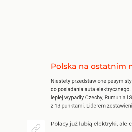
Polska na ostatnim 
Niestety przedstawione pesymistyc
do posiadania auta elektrycznego. 
lepiej wypadły Czechy, Rumunia i 
z 13 punktami. Liderem zestawieni
Polacy już lubią elektryki, ale