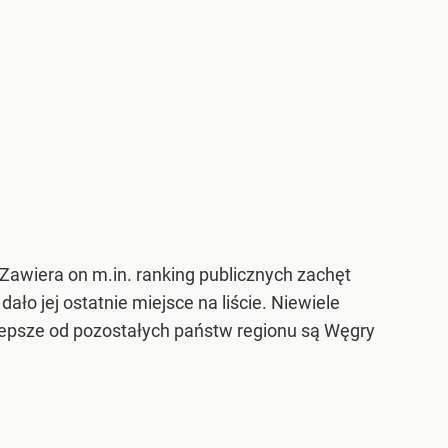
Zawiera on m.in. ranking publicznych zachęt
ło jej ostatnie miejsce na liście. Niewiele
 lepsze od pozostałych państw regionu są Węgry