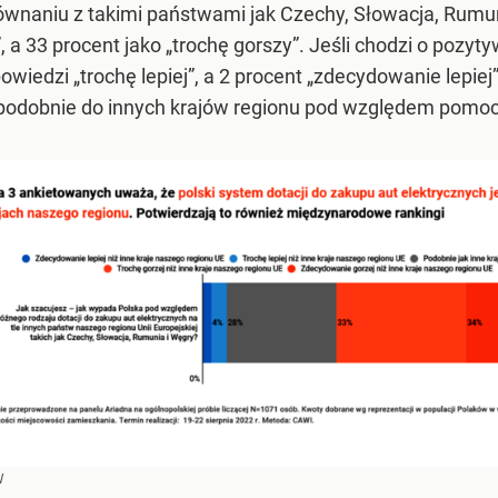
wnaniu z takimi państwami jak Czechy, Słowacja, Rumun
 a 33 procent jako „trochę gorszy”. Jeśli chodzi o pozyty
powiedzi „trochę lepiej”, a 2 procent „zdecydowanie lepie
podobnie do innych krajów regionu pod względem pomocy
W