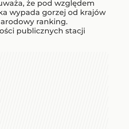
uważa, że pod względem
ka wypada gorzej od krajów
narodowy ranking.
ci publicznych stacji