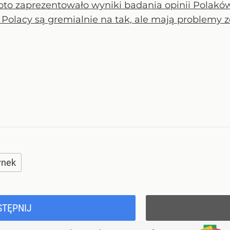
to zaprezentowało wyniki badania opinii Polakó
e Polacy są gremialnie na tak, ale mają problemy
ynek
STĘPNIJ