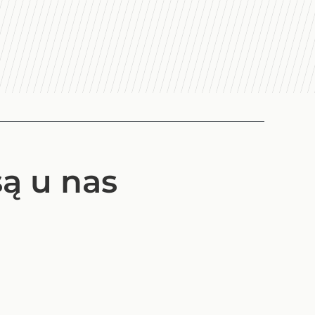
są u nas