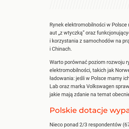
Rynek elektromobilności w Polsce 
aut „z wtyczką” oraz funkcjonujący
i korzystania z samochodów na pr
i Chinach.
Warto porównać poziom rozwoju ryn
elektromobilności, takich jak Norw
ładowania: jeśli w Polsce mamy ich 
Lab oraz marka Volkswagen sprawdz
jakie mają zdanie na temat obecn
Polskie dotacje wyp
Nieco ponad 2/3 respondentów (67