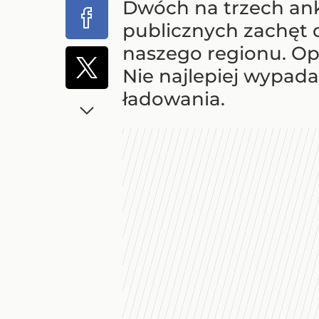
Dwóch na trzech an
publicznych zachęt 
naszego regionu. O
Nie najlepiej wypad
ładowania.