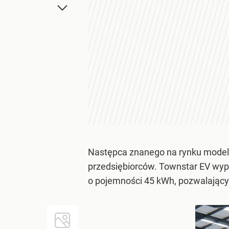
Następca znanego na rynku modelu
przedsiębiorców. Townstar EV wyp
o pojemności 45 kWh, pozwalający