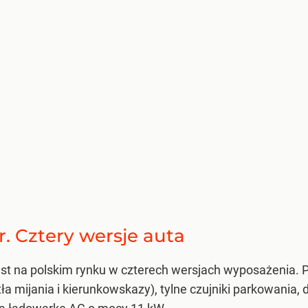
. Cztery wersje auta
est na polskim rynku w czterech wersjach wyposażenia
ła mijania i kierunkowskazy), tylne czujniki parkowania, 