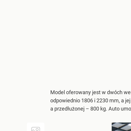
Model oferowany jest w dwóch wer
odpowiednio 1806 i 2230 mm, a je
a przedłużonej – 800 kg. Auto umo