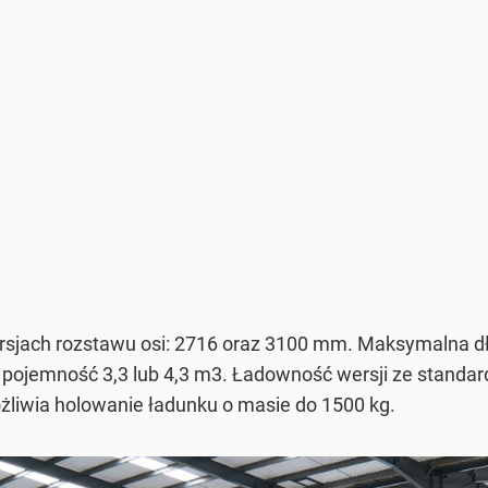
sjach rozstawu osi: 2716 oraz 3100 mm. Maksymalna dł
j pojemność 3,3 lub 4,3 m3. Ładowność wersji ze stand
żliwia holowanie ładunku o masie do 1500 kg.