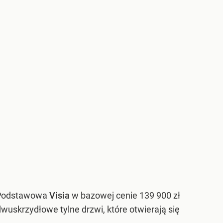
. Podstawowa
Visia
w bazowej cenie 139 900 zł
dwuskrzydłowe tylne drzwi, które otwierają się