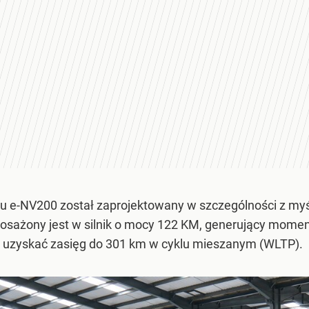
 e-NV200 został zaprojektowany w szczególności z myśl
osażony jest w silnik o mocy 122 KM, generujący mome
 uzyskać zasięg do 301 km w cyklu mieszanym (WLTP).