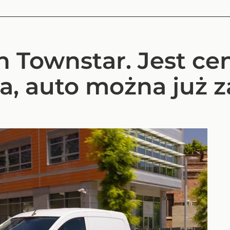
 Townstar. Jest ce
a, auto można już 