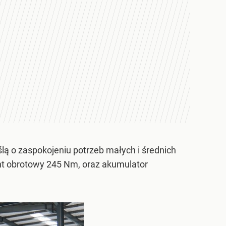
ą o zaspokojeniu potrzeb małych i średnich
nt obrotowy 245 Nm, oraz akumulator