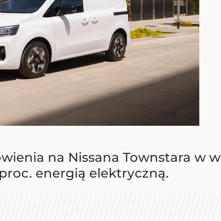
ienia na Nissana Townstara w we
roc. energią elektryczną.