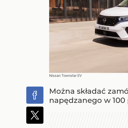
Nissan Townstar EV
Można składać zamów
napędzanego w 100 p