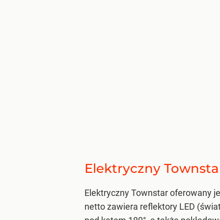
Elektryczny Townstar
Elektryczny Townstar oferowany j
netto zawiera reflektory LED (świat