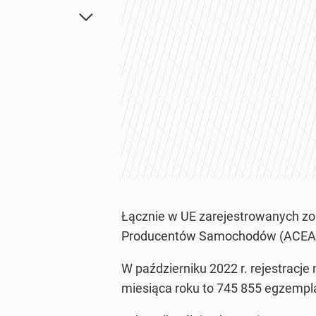
Łącznie w UE zarejestrowanych zos
Producentów Samochodów (ACEA), 
W październiku 2022 r. rejestrac
miesiąca roku to 745 855 egzempla