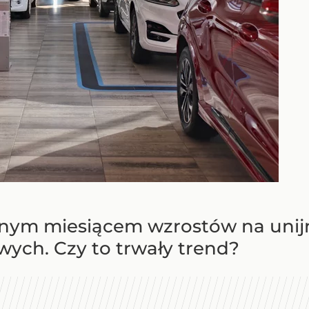
lejnym miesiącem wzrostów na un
ch. Czy to trwały trend?