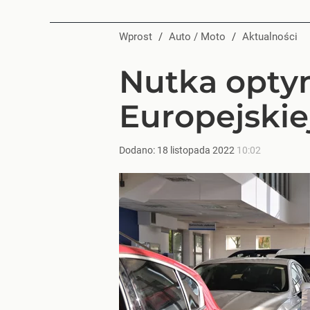
Wprost
/
Auto / Moto
/
Aktualności
Nutka optym
Europejskie
Dodano:
18
listopada
2022
10:02