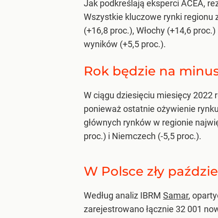
Jak podkreślają eksperci ACEA, rez
Wszystkie kluczowe rynki regionu z
(+16,8 proc.), Włochy (+14,6 proc.
wyników (+5,5 proc.).
Rok będzie na minus
W ciągu dziesięciu miesięcy 2022 
ponieważ ostatnie ożywienie rynku
głównych rynków w regionie najwięk
proc.) i Niemczech (-5,5 proc.).
W Polsce zły paździe
Według analiz IBRM
Samar
, opart
zarejestrowano łącznie 32 001 n