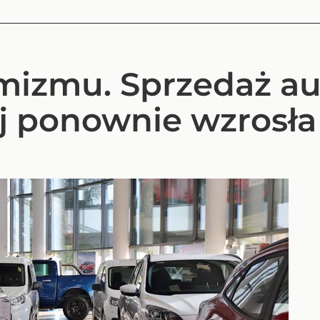
izmu. Sprzedaż au
j ponownie wzrosła