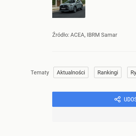
Źródło:
ACEA, IBRM Samar
Aktualności
Rankingi
R
UDO