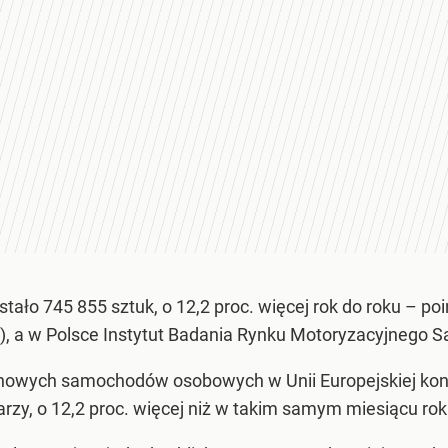
tało 745 855 sztuk, o 12,2 proc. więcej rok do roku – 
a w Polsce Instytut Badania Rynku Motoryzacyjnego S
je nowych samochodów osobowych w Unii Europejskiej ko
rzy, o 12,2 proc. więcej niż w takim samym miesiącu ro