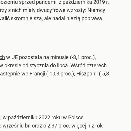
 poziomu sprzed pandemii z października 2019 r.
 trzy z nich miały dwucyfrowe wzrosty: Niemcy
hwalić skromniejszą, ale nadal niezłą poprawą
ch
w UE pozostała na minusie (-8,1 proc.),
 okresie od stycznia do lipca. Wśród czterech
ępnie we Francji (-10,3 proc.), Hiszpanii (-5,8
, w październiku 2022 roku w Polsce
e wrześniu br. oraz o 2,37 proc. więcej niż rok