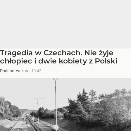
Tragedia w Czechach. Nie żyje
chłopiec i dwie kobiety z Polski
Dodano:
wczoraj
19:43