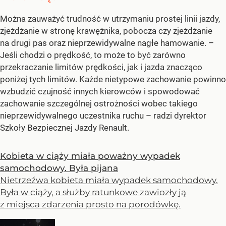
Można zauważyć trudność w utrzymaniu prostej linii jazdy,
zjeżdżanie w stronę krawężnika, pobocza czy zjeżdżanie
na drugi pas oraz nieprzewidywalne nagłe hamowanie.
–
Jeśli chodzi o prędkość, to może to być zarówno
przekraczanie limitów prędkości, jak i jazda znacząco
poniżej tych limitów. Każde nietypowe zachowanie powinno
wzbudzić czujność innych kierowców i spowodować
zachowanie szczególnej ostrożności wobec takiego
nieprzewidywalnego uczestnika ruchu –
radzi dyrektor
Szkoły Bezpiecznej Jazdy Renault.
Kobieta w ciąży miała poważny wypadek
samochodowy. Była pijana
Nietrzeźwa kobieta miała wypadek samochodowy.
Była w ciąży, a służby ratunkowe zawiozły ją
z miejsca zdarzenia prosto na porodówkę.