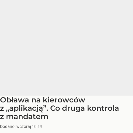
Obława na kierowców
z „aplikacją”. Co druga kontrola
z mandatem
Dodano:
wczoraj
10:19