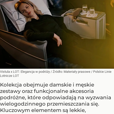
Vistula x LOT: Elegancja w podróży
/ Źródło:
Materiały prasowe
/
Polskie Linie
Lotnicze LOT
Kolekcja obejmuje damskie i męskie
zestawy oraz funkcjonalne akcesoria
podróżne, które odpowiadają na wyzwania
wielogodzinnego przemieszczania się.
Kluczowym elementem są lekkie,