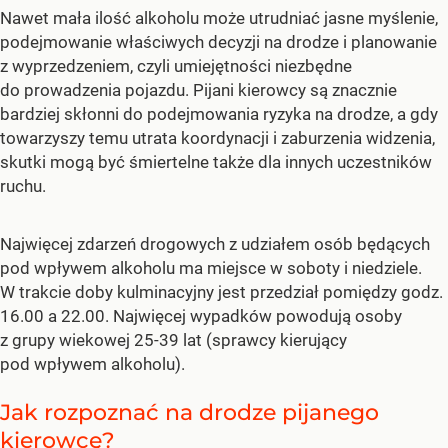
Nawet mała ilość alkoholu może utrudniać jasne myślenie,
podejmowanie właściwych decyzji na drodze i planowanie
z wyprzedzeniem, czyli umiejętności niezbędne
do prowadzenia pojazdu. Pijani kierowcy są znacznie
bardziej skłonni do podejmowania ryzyka na drodze, a gdy
towarzyszy temu utrata koordynacji i zaburzenia widzenia,
skutki mogą być śmiertelne także dla innych uczestników
ruchu.
Najwięcej zdarzeń drogowych z udziałem osób będących
pod wpływem alkoholu ma miejsce w soboty i niedziele.
W trakcie doby kulminacyjny jest przedział pomiędzy godz.
16.00 a 22.00. Najwięcej wypadków powodują osoby
z grupy wiekowej 25-39 lat (sprawcy kierujący
pod wpływem alkoholu).
Jak rozpoznać na drodze pijanego
kierowcę?