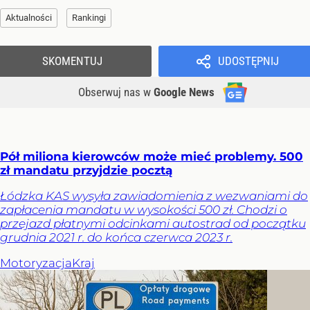
Aktualności
Rankingi
SKOMENTUJ
UDOSTĘPNIJ
Obserwuj nas
w
Google News
Pół miliona kierowców może mieć problemy. 500
zł mandatu przyjdzie pocztą
Łódzka KAS wysyła zawiadomienia z wezwaniami do
zapłacenia mandatu w wysokości 500 zł. Chodzi o
przejazd płatnymi odcinkami autostrad od początku
grudnia 2021 r. do końca czerwca 2023 r.
Motoryzacja
Kraj