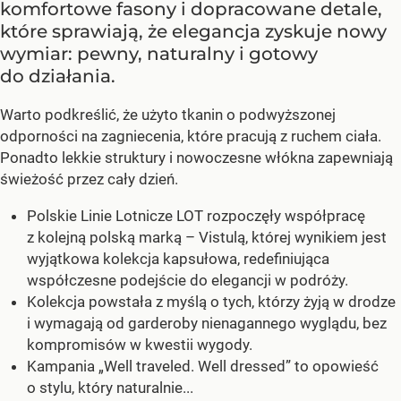
komfortowe fasony i dopracowane detale,
które sprawiają, że elegancja zyskuje nowy
wymiar: pewny, naturalny i gotowy
do działania.
Warto podkreślić, że użyto tkanin o podwyższonej
odporności na zagniecenia, które pracują z ruchem ciała.
Ponadto lekkie struktury i nowoczesne włókna zapewniają
świeżość przez cały dzień.
Polskie Linie Lotnicze LOT rozpoczęły współpracę
z kolejną polską marką – Vistulą, której wynikiem jest
wyjątkowa kolekcja kapsułowa, redefiniująca
współczesne podejście do elegancji w podróży.
Kolekcja powstała z myślą o tych, którzy żyją w drodze
i wymagają od garderoby nienagannego wyglądu, bez
kompromisów w kwestii wygody.
Kampania „Well traveled. Well dressed” to opowieść
o stylu, który naturalnie...