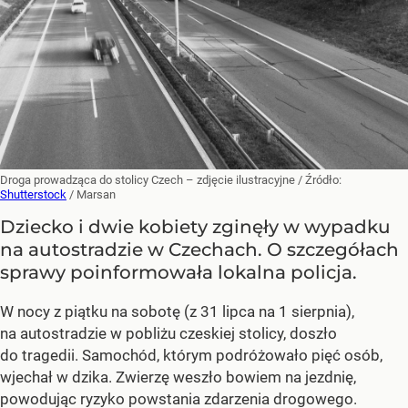
Droga prowadząca do stolicy Czech – zdjęcie ilustracyjne
/ Źródło:
Shutterstock
/
Marsan
Dziecko i dwie kobiety zginęły w wypadku
na autostradzie w Czechach. O szczegółach
sprawy poinformowała lokalna policja.
W nocy z piątku na sobotę (z 31 lipca na 1 sierpnia),
na autostradzie w pobliżu czeskiej stolicy, doszło
do tragedii. Samochód, którym podróżowało pięć osób,
wjechał w dzika. Zwierzę weszło bowiem na jezdnię,
powodując ryzyko powstania zdarzenia drogowego.