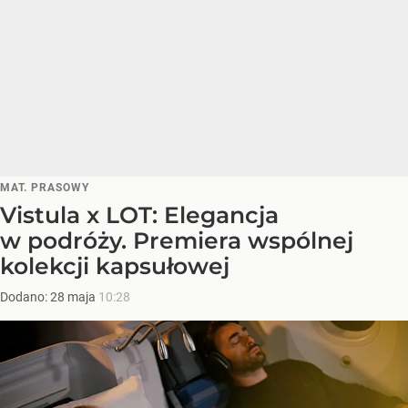
MAT. PRASOWY
Vistula x LOT: Elegancja
w podróży. Premiera wspólnej
kolekcji kapsułowej
Dodano:
28
maja
10:28