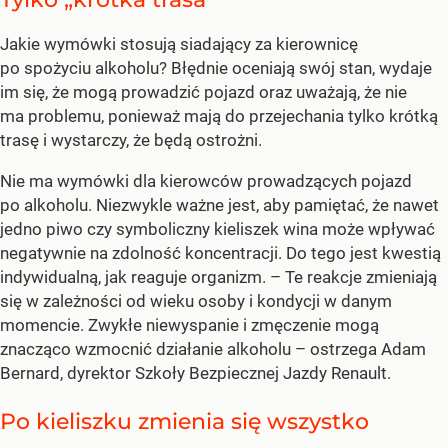
Jakie wymówki stosują siadający za kierownicę
po spożyciu alkoholu? Błędnie oceniają swój stan, wydaje
im się, że mogą prowadzić pojazd oraz uważają, że nie
ma problemu, ponieważ mają do przejechania tylko krótką
trasę i wystarczy, że będą ostrożni.
Nie ma wymówki dla kierowców prowadzących pojazd
po alkoholu. Niezwykle ważne jest, aby pamiętać, że nawet
jedno piwo czy symboliczny kieliszek wina może wpływać
negatywnie na zdolność koncentracji. Do tego jest kwestią
indywidualną, jak reaguje organizm.
– Te reakcje zmieniają
się w zależności od wieku osoby i kondycji w danym
momencie. Zwykłe niewyspanie i zmęczenie mogą
znacząco wzmocnić działanie alkoholu –
ostrzega Adam
Bernard, dyrektor Szkoły Bezpiecznej Jazdy Renault.
Po kieliszku zmienia się wszystko