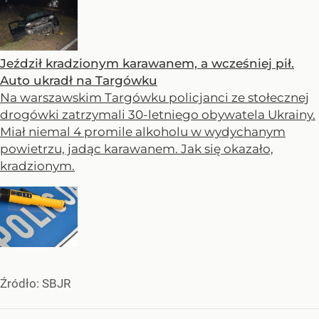
Jeździł kradzionym karawanem, a wcześniej pił.
Auto ukradł na Targówku
Na warszawskim Targówku policjanci ze stołecznej
drogówki zatrzymali 30-letniego obywatela Ukrainy.
Miał niemal 4 promile alkoholu w wydychanym
powietrzu, jadąc karawanem. Jak się okazało,
kradzionym.
Źródło:
SBJR