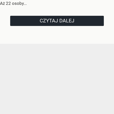
Aż 22 osoby...
CZYTAJ DALEJ