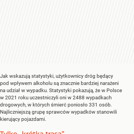
Jak wskazują statystyki, użytkownicy dróg będący
pod wpływem alkoholu są znacznie bardziej narażeni
na udział w wypadku. Statystyki pokazują, że w Polsce
w 2021 roku uczestniczyli oni w 2488 wypadkach
drogowych, w których śmierć poniosło 331 osób.
Najliczniejszą grupę sprawców wypadków stanowili
kierujący pojazdami.
Tylko „krótka trasa”