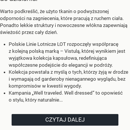
Warto podkreślić, że użyto tkanin o podwyższonej
odporności na zagniecenia, które pracują z ruchem ciała.
Ponadto lekkie struktury i nowoczesne włókna zapewniają
świeżość przez cały dzień.
Polskie Linie Lotnicze LOT rozpoczęły współpracę
z kolejną polską marką – Vistulą, której wynikiem jest
wyjątkowa kolekcja kapsułowa, redefiniująca
współczesne podejście do elegancji w podróży.
Kolekcja powstała z myślą o tych, którzy żyją w drodze
i wymagają od garderoby nienagannego wyglądu, bez
kompromisów w kwestii wygody.
Kampania „Well traveled. Well dressed” to opowieść
o stylu, który naturalnie...
CZYTAJ DALEJ