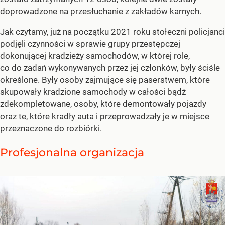
doprowadzone na przesłuchanie z zakładów karnych.
Jak czytamy, już na początku 2021 roku stołeczni policjanci
podjęli czynności w sprawie grupy przestępczej
dokonującej kradzieży samochodów, w której role,
co do zadań wykonywanych przez jej członków, były ściśle
określone. Były osoby zajmujące się paserstwem, które
skupowały kradzione samochody w całości bądź
zdekompletowane, osoby, które demontowały pojazdy
oraz te, które kradły auta i przeprowadzały je w miejsce
przeznaczone do rozbiórki.
Profesjonalna organizacja