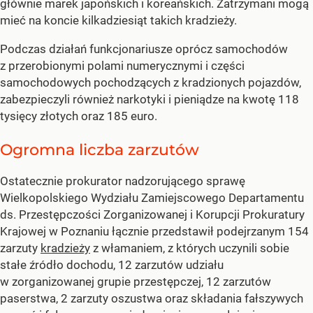
głównie marek japońskich i koreańskich. Zatrzymani mogą
mieć na koncie kilkadziesiąt takich kradzieży.
Podczas działań funkcjonariusze oprócz samochodów
z przerobionymi polami numerycznymi i części
samochodowych pochodzących z kradzionych pojazdów,
zabezpieczyli również narkotyki i pieniądze na kwotę 118
tysięcy złotych oraz 185 euro.
Ogromna liczba zarzutów
Ostatecznie prokurator nadzorującego sprawę
Wielkopolskiego Wydziału Zamiejscowego Departamentu
ds. Przestępczości Zorganizowanej i Korupcji Prokuratury
Krajowej w Poznaniu łącznie przedstawił podejrzanym 154
zarzuty
kradzieży
z włamaniem, z których uczynili sobie
stałe źródło dochodu, 12 zarzutów udziału
w zorganizowanej grupie przestępczej, 12 zarzutów
paserstwa, 2 zarzuty oszustwa oraz składania fałszywych