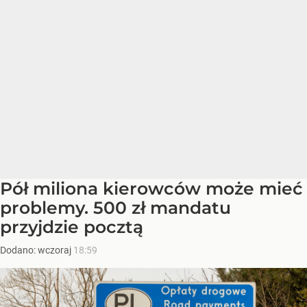
Pół miliona kierowców może mieć
problemy. 500 zł mandatu
przyjdzie pocztą
Dodano:
wczoraj
18:59