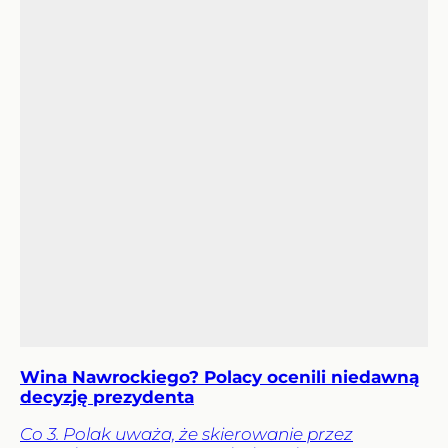
Wina Nawrockiego? Polacy ocenili niedawną
decyzję prezydenta
Co 3. Polak uważa, że skierowanie przez