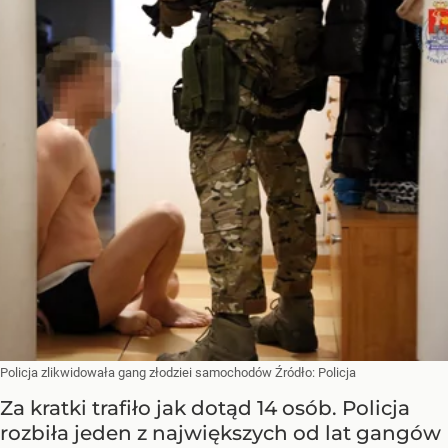
Policja zlikwidowała gang złodziei samochodów
Źródło:
Policja
Za kratki trafiło jak dotąd 14 osób. Policja
rozbiła jeden z największych od lat gangów