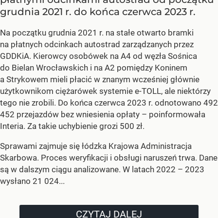
grudnia 2021 r. do końca czerwca 2023 r.
Na początku grudnia 2021 r. na stałe otwarto bramki
na płatnych odcinkach autostrad zarządzanych przez
GDDKiA. Kierowcy osobówek na A4 od węzła Sośnica
do Bielan Wrocławskich i na A2 pomiędzy Koninem
a Strykowem mieli płacić w znanym wcześniej głównie
użytkownikom ciężarówek systemie e-TOLL, ale niektórzy
tego nie zrobili. Do końca czerwca 2023 r. odnotowano 492
452 przejazdów bez wniesienia opłaty – poinformowała
Interia. Za takie uchybienie grozi 500 zł.
Sprawami zajmuje się łódzka Krajowa Administracja
Skarbowa. Proces weryfikacji i obsługi naruszeń trwa. Dane
są w dalszym ciągu analizowane. W latach 2022 – 2023
wysłano 21 024...
CZYTAJ DALEJ