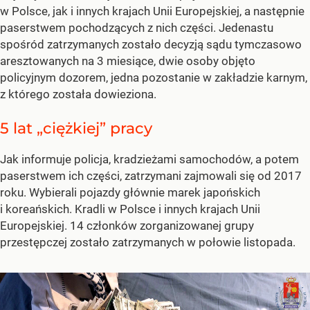
w Polsce, jak i innych krajach Unii Europejskiej, a następnie
paserstwem pochodzących z nich części. Jedenastu
spośród zatrzymanych zostało decyzją sądu tymczasowo
aresztowanych na 3 miesiące, dwie osoby objęto
policyjnym dozorem, jedna pozostanie w zakładzie karnym,
z którego została dowieziona.
5 lat „ciężkiej” pracy
Jak informuje policja, kradzieżami samochodów, a potem
paserstwem ich części, zatrzymani zajmowali się od 2017
roku. Wybierali pojazdy głównie marek japońskich
i koreańskich. Kradli w Polsce i innych krajach Unii
Europejskiej. 14 członków zorganizowanej grupy
przestępczej zostało zatrzymanych w połowie listopada.