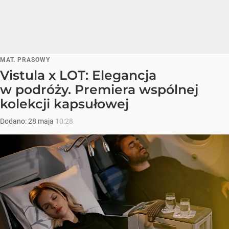
MAT. PRASOWY
Vistula x LOT: Elegancja
w podróży. Premiera wspólnej
kolekcji kapsułowej
Dodano:
28
maja
10:28