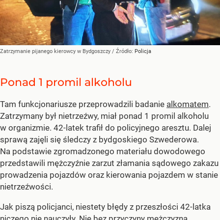
Zatrzymanie pijanego kierowcy w Bydgoszczy
/ Źródło:
Policja
Ponad 1 promil alkoholu
Tam funkcjonariusze przeprowadzili badanie
alkomatem
.
Zatrzymany był nietrzeźwy, miał ponad 1 promil alkoholu
w organizmie. 42-latek trafił do policyjnego aresztu. Dalej
sprawą zajęli się śledczy z bydgoskiego Szwederowa.
Na podstawie zgromadzonego materiału dowodowego
przedstawili mężczyźnie zarzut złamania sądowego zakazu
prowadzenia pojazdów oraz kierowania pojazdem w stanie
nietrzeźwości.
Jak piszą policjanci, niestety błędy z przeszłości 42-latka
niczego nie nauczyły. Nie bez przyczyny mężczyzna