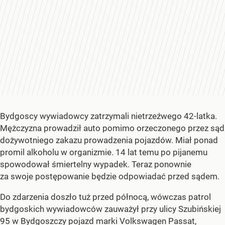
Bydgoscy wywiadowcy zatrzymali nietrzeźwego 42-latka.
Mężczyzna prowadził auto pomimo orzeczonego przez sąd
dożywotniego zakazu prowadzenia pojazdów. Miał ponad
promil alkoholu w organizmie. 14 lat temu po pijanemu
spowodował śmiertelny wypadek. Teraz ponownie
za swoje postępowanie będzie odpowiadać przed sądem.
Do zdarzenia doszło tuż przed północą, wówczas patrol
bydgoskich wywiadowców zauważył przy ulicy Szubińskiej
95 w Bydgoszczy pojazd marki Volkswagen Passat,