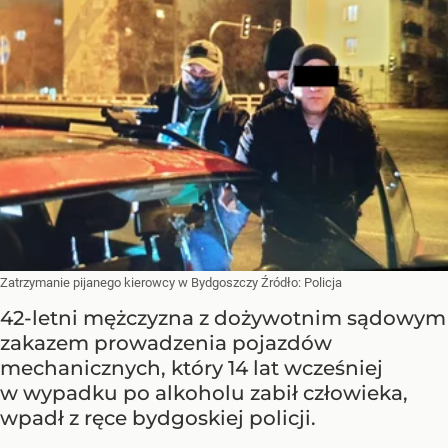
Zatrzymanie pijanego kierowcy w Bydgoszczy
Źródło:
Policja
42-letni mężczyzna z dożywotnim sądowym
zakazem prowadzenia pojazdów
mechanicznych, który 14 lat wcześniej
w wypadku po alkoholu zabił człowieka,
wpadł z ręce bydgoskiej policji.