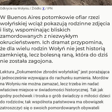
Odkrycie na Wołyniu
/ Źródło:
X
/
IPN
W Buenos Aires potomkowie ofiar rzezi
wołyńskiej wciąż pokazują rodzinne zdjęcia
i listy, wspominając bliskich
zamordowanych z niezwykłym
okrucieństwem. Ich dramat przypomina,
że dla wielu rodzin Wołyń nie jest historią
zamkniętą, lecz bolesną raną, która do dziś
nie została zagojona.
Lektura „Dokumentów zbrodni wołyńskiej” jest porażająca
i jednocześnie wzywająca do rachunku sumienia. Mordów
na Wołyniu nie można zamazać, lecz trzeba im nadać
właściwe miejsce w świadomości historycznej. Tak jak
godny pochówek i troska o grób świadczy o miłości dzieci
do rodziców, tak wspólnota państwowa ma obowiązek
zatroszczyć się o swoich pomordowanych obywateli