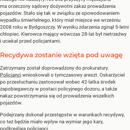
ma orzeczony sądowy dożywotni zakaz prowadzenia
pojazdów. Stało się tak w związku ze spowodowaniem
wypadku śmiertelnego, który miał miejsce we wrześniu
2008 roku w Bydgoszczy. W wyniku zdarzenia zginął 5-letni
chłopiec. Kierowca mający wówczas 28-lat był nietrzeźwy
i uciekał przed policjantami.
Recydywa zostanie wzięta pod uwagę
Zatrzymany został doprowadzony do prokuratury.
Policjanci
wnioskowali o tymczasowy areszt. Oskarżyciel
po przesłuchaniu zastosował wobec 42-latka środek
zapobiegawczy w postaci policyjnego dozoru, a także
nakaz powstrzymania się od prowadzenia wszelkich
pojazdów.
Podejrzany dokonał przestępstw w warunkach recydywy,
co też będzie miało wpływ na wymiar jego kary,
podkreślają policjanci.