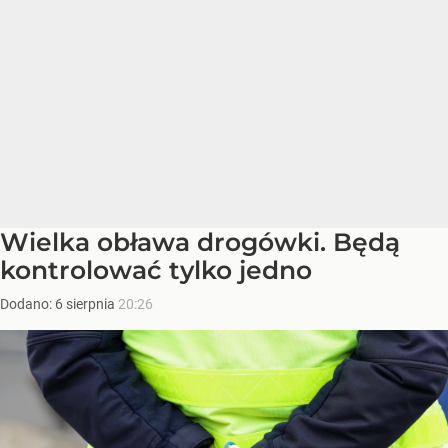
Wielka obława drogówki. Będą
kontrolować tylko jedno
Dodano:
6
sierpnia
20:26