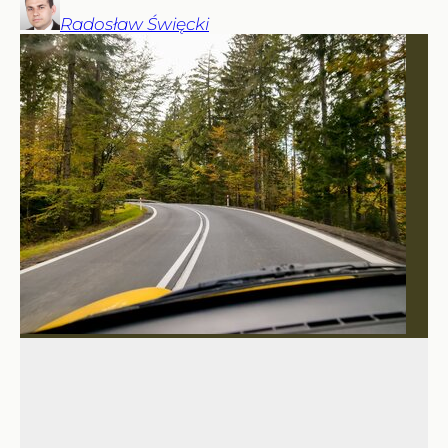
Radosław
Święcki