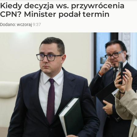
Kiedy decyzja ws. przywrócenia
CPN? Minister podał termin
Dodano:
wczoraj
9:37