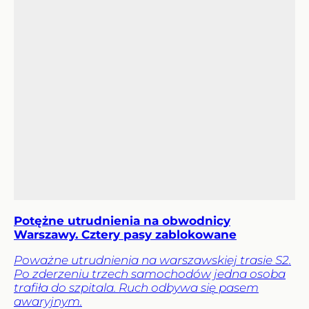
Potężne utrudnienia na obwodnicy
Warszawy. Cztery pasy zablokowane
Poważne utrudnienia na warszawskiej trasie S2.
Po zderzeniu trzech samochodów jedna osoba
trafiła do szpitala. Ruch odbywa się pasem
awaryjnym.