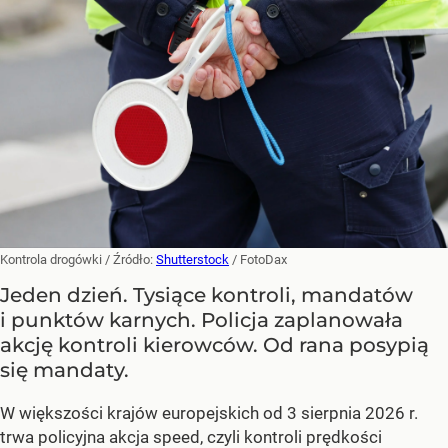
Kontrola drogówki
/ Źródło:
Shutterstock
/
FotoDax
Jeden dzień. Tysiące kontroli, mandatów
i punktów karnych. Policja zaplanowała
akcję kontroli kierowców. Od rana posypią
się mandaty.
W większości krajów europejskich od 3 sierpnia 2026 r.
trwa policyjna akcja speed, czyli kontroli prędkości