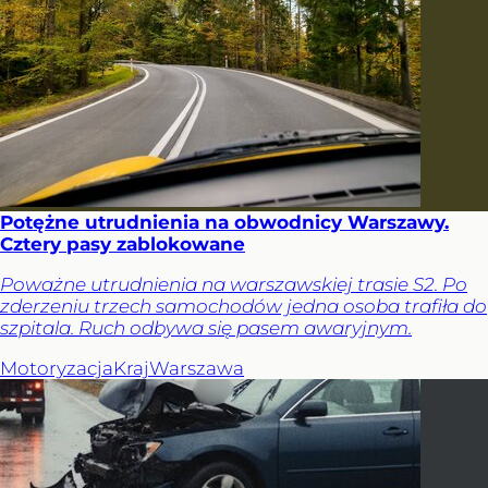
Potężne utrudnienia na obwodnicy Warszawy.
Cztery pasy zablokowane
Poważne utrudnienia na warszawskiej trasie S2. Po
zderzeniu trzech samochodów jedna osoba trafiła do
szpitala. Ruch odbywa się pasem awaryjnym.
Motoryzacja
Kraj
Warszawa