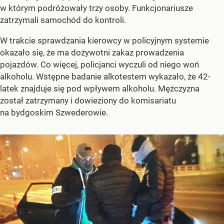
w którym podróżowały trzy osoby. Funkcjonariusze
zatrzymali samochód do kontroli.
W trakcie sprawdzania kierowcy w policyjnym systemie
okazało się, że ma dożywotni zakaz prowadzenia
pojazdów. Co więcej, policjanci wyczuli od niego woń
alkoholu. Wstępne badanie alkotestem wykazało, że 42-
latek znajduje się pod wpływem alkoholu. Mężczyzna
został zatrzymany i dowieziony do komisariatu
na bydgoskim Szwederowie.