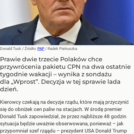
Donald Tusk
/ Źródło:
PAP
/
Radek Pietruszka
Prawie dwie trzecie Polaków chce
przywrócenia pakietu CPN na dwa ostatnie
tygodnie wakacji – wynika z sondażu
dla „Wprost”. Decyzja w tej sprawie lada
dzień.
Kierowcy czekają na decyzje rządu, które mają przyczynić
się do obniżek cen paliw na stacjach. W środę premier
Donald Tusk zapowiedział, że przez najbliższe 48 godzin
sytuacja będzie uważnie obserwowana, ponieważ – jak
przypomniał szef rząądu – prezydent USA Donald Trump