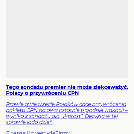
Tego sondażu premier nie może zlekceważyć.
Polacy o przywróceniu CPN
Prawie dwie trzecie Polaków chce przywrócenia
pakietu CPN na dwa ostatnie tygodnie wakacji –
wynika z sondażu dla „Wprost”. Decyzja w tej
sprawie lada dzień.
Finanse i inwestycje
Firmy i