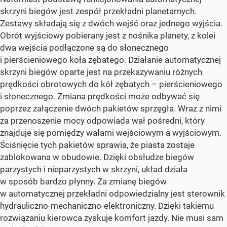
skrzyni biegów jest zespół przekładni planetarnych.
Zestawy składają się z dwóch wejść oraz jednego wyjścia.
Obrót wyjściowy pobierany jest z nośnika planety, z kolei
dwa wejścia podłączone są do słonecznego
i pierścieniowego koła zębatego. Działanie automatycznej
skrzyni biegów oparte jest na przekazywaniu różnych
prędkości obrotowych do kół zębatych – pierścieniowego
i słonecznego. Zmiana prędkości może odbywać się
poprzez załączenie dwóch pakietów sprzęgła. Wraz z nimi
za przenoszenie mocy odpowiada wał pośredni, który
znajduje się pomiędzy wałami wejściowym a wyjściowym.
Ściśnięcie tych pakietów sprawia, że piasta zostaje
zablokowana w obudowie. Dzięki obsłudze biegów
parzystych i nieparzystych w skrzyni, układ działa
w sposób bardzo płynny. Za zmianę biegów
w automatycznej przekładni odpowiedzialny jest sterownik
hydrauliczno-mechaniczno-elektroniczny. Dzięki takiemu
rozwiązaniu kierowca zyskuje komfort jazdy. Nie musi sam