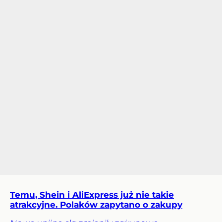
Temu, Shein i AliExpress już nie takie
atrakcyjne. Polaków zapytano o zakupy