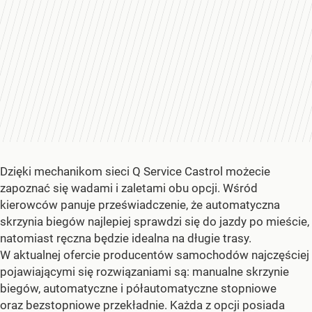
Dzięki mechanikom sieci Q Service Castrol możecie
zapoznać się wadami i zaletami obu opcji. Wśród
kierowców panuje przeświadczenie, że automatyczna
skrzynia biegów najlepiej sprawdzi się do jazdy po mieście,
natomiast ręczna będzie idealna na długie trasy.
W aktualnej ofercie producentów samochodów najczęściej
pojawiającymi się rozwiązaniami są: manualne skrzynie
biegów, automatyczne i półautomatyczne stopniowe
oraz bezstopniowe przekładnie. Każda z opcji posiada