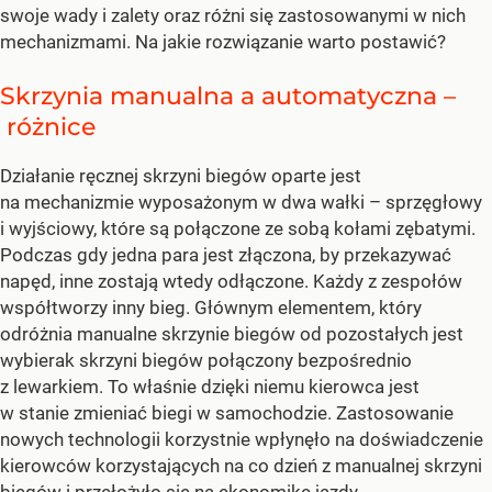
swoje wady i zalety oraz różni się zastosowanymi w nich
mechanizmami. Na jakie rozwiązanie warto postawić?
Skrzynia manualna a automatyczna –
różnice
Działanie ręcznej skrzyni biegów oparte jest
na mechanizmie wyposażonym w dwa wałki – sprzęgłowy
i wyjściowy, które są połączone ze sobą kołami zębatymi.
Podczas gdy jedna para jest złączona, by przekazywać
napęd, inne zostają wtedy odłączone. Każdy z zespołów
współtworzy inny bieg. Głównym elementem, który
odróżnia manualne skrzynie biegów od pozostałych jest
wybierak skrzyni biegów połączony bezpośrednio
z lewarkiem. To właśnie dzięki niemu kierowca jest
w stanie zmieniać biegi w samochodzie. Zastosowanie
nowych technologii korzystnie wpłynęło na doświadczenie
kierowców korzystających na co dzień z manualnej skrzyni
biegów i przełożyło się na ekonomikę jazdy.