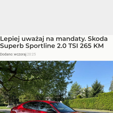
Lepiej uważaj na mandaty. Skoda
Superb Sportline 2.0 TSI 265 KM
Dodano:
wczoraj
20:25