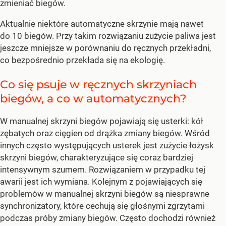
zmieniać biegów.
Aktualnie niektóre automatyczne skrzynie mają nawet
do 10 biegów. Przy takim rozwiązaniu zużycie paliwa jest
jeszcze mniejsze w porównaniu do ręcznych przekładni,
co bezpośrednio przekłada się na ekologię.
Co się psuje w ręcznych skrzyniach
biegów, a co w automatycznych?
W manualnej skrzyni biegów pojawiają się usterki: kół
zębatych oraz cięgien od drążka zmiany biegów. Wśród
innych często występujących usterek jest zużycie łożysk
skrzyni biegów, charakteryzujące się coraz bardziej
intensywnym szumem. Rozwiązaniem w przypadku tej
awarii jest ich wymiana. Kolejnym z pojawiających się
problemów w manualnej skrzyni biegów są niesprawne
synchronizatory, które cechują się głośnymi zgrzytami
podczas próby zmiany biegów. Często dochodzi również