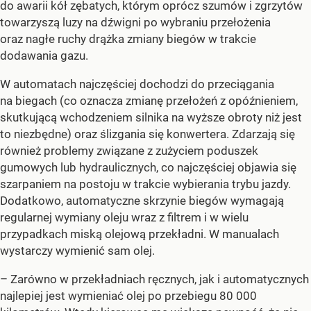
do awarii kół zębatych, którym oprócz szumów i zgrzytów
towarzyszą luzy na dźwigni po wybraniu przełożenia
oraz nagłe ruchy drążka zmiany biegów w trakcie
dodawania gazu.
W automatach najczęściej dochodzi do przeciągania
na biegach (co oznacza zmianę przełożeń z opóźnieniem,
skutkującą wchodzeniem silnika na wyższe obroty niż jest
to niezbędne) oraz ślizgania się konwertera. Zdarzają się
również problemy związane z zużyciem poduszek
gumowych lub hydraulicznych, co najczęściej objawia się
szarpaniem na postoju w trakcie wybierania trybu jazdy.
Dodatkowo, automatyczne skrzynie biegów wymagają
regularnej wymiany oleju wraz z filtrem i w wielu
przypadkach miską olejową przekładni. W manualach
wystarczy wymienić sam olej.
– Zarówno w przekładniach ręcznych, jak i automatycznych
najlepiej jest wymieniać olej po przebiegu 80 000