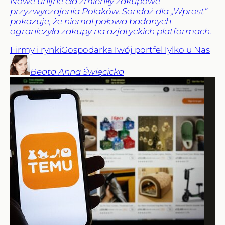
Nowe unijne cła zmieniły zakupowe
przyzwyczajenia Polaków. Sondaż dla „Wprost”
pokazuje, że niemal połowa badanych
ograniczyła zakupy na azjatyckich platformach.
Firmy i rynki
Gospodarka
Twój portfel
Tylko u Nas
Beata Anna
Święcicka