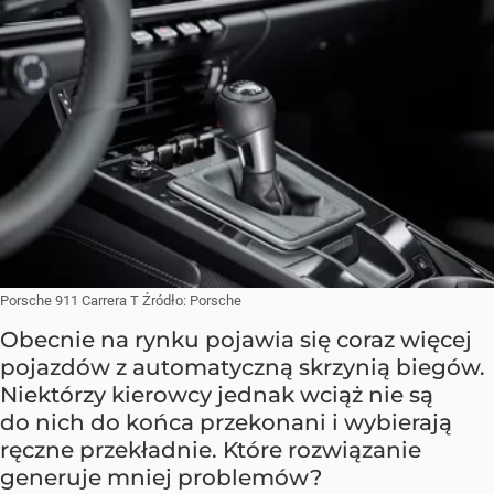
Porsche 911 Carrera T
Źródło:
Porsche
Obecnie na rynku pojawia się coraz więcej
pojazdów z automatyczną skrzynią biegów.
Niektórzy kierowcy jednak wciąż nie są
do nich do końca przekonani i wybierają
ręczne przekładnie. Które rozwiązanie
generuje mniej problemów?