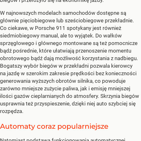
W najnowszych modelach samochodów dostępne są
głównie pięciobiegowe lub sześciobiegowe przekładnie.
Co ciekawe, w Porsche 911 spotykany jest również
siedmiobiegowy manual, ale to wyjątek. Do wałków
sprzęgłowego i głównego montowane są też pomocnicze
bądź pośrednie, które ułatwiają przenoszenie momentu
obrotowego bądź dają możliwość korzystania z nadbiegu.
Bogatszy wybór biegów w przekładni pozwala kierowcy
na jazdę w szerokim zakresie prędkości bez konieczności
generowania wyższych obrotów silnika, co powoduje
zarówno mniejsze zużycie paliwa, jak i emisję mniejszej
ilości gazów cieplarnianych do atmosfery. Skrzynia biegów
usprawnia też przyspieszenie, dzięki niej auto szybciej się
rozpędza.
Automaty coraz popularniejsze
Natomiast podstawą funkcjonowania automatycznej