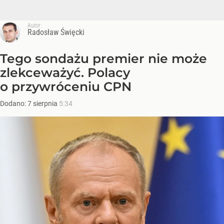
Autor:
Radosław Święcki
Tego sondażu premier nie może
zlekceważyć. Polacy
o przywróceniu CPN
Dodano:
7
sierpnia
5:34