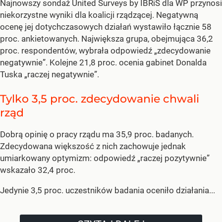
Najnowszy sondaż United Surveys by IBRiS dla WP przynosi
niekorzystne wyniki dla koalicji rządzącej. Negatywną
ocenę jej dotychczasowych działań wystawiło łącznie 58
proc. ankietowanych. Największa grupa, obejmująca 36,2
proc. respondentów, wybrała odpowiedź „zdecydowanie
negatywnie”. Kolejne 21,8 proc. ocenia gabinet Donalda
Tuska „raczej negatywnie”.
Tylko 3,5 proc. zdecydowanie chwali
rząd
Dobrą opinię o pracy rządu ma 35,9 proc. badanych.
Zdecydowana większość z nich zachowuje jednak
umiarkowany optymizm: odpowiedź „raczej pozytywnie”
wskazało 32,4 proc.
Jedynie 3,5 proc. uczestników badania oceniło działania...