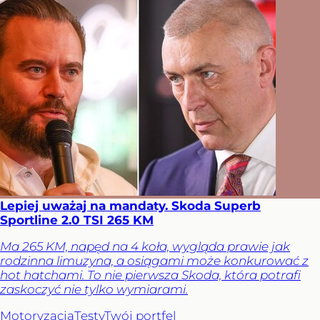
Lepiej uważaj na mandaty. Skoda Superb
Sportline 2.0 TSI 265 KM
Ma 265 KM, napęd na 4 koła, wygląda prawie jak
rodzinna limuzyna, a osiągami może konkurować z
hot hatchami. To nie pierwsza Skoda, która potrafi
zaskoczyć nie tylko wymiarami.
Motoryzacja
Testy
Twój portfel