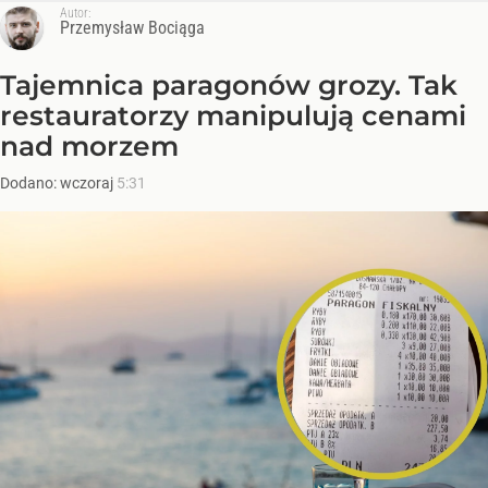
Autor:
Przemysław Bociąga
Tajemnica paragonów grozy. Tak
restauratorzy manipulują cenami
nad morzem
Dodano:
wczoraj
5:31