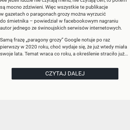
są mocno zdziwieni. Więc wszystkie te publikacje
w gazetach o paragonach grozy można wyrzucić
do śmietnika – powiedział w facebookowym nagraniu
autor jednego ze świnoujskich serwisów internetowych.
Samą frazę „paragony grozy” Google notuje po raz
pierwszy w 2020 roku, choć wydaje się, że już wtedy miała
swoje lata. Temat wraca co roku, a określenie straciło już...
CZYTAJ DALEJ