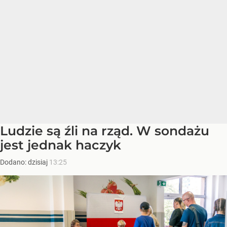
Ludzie są źli na rząd. W sondażu
jest jednak haczyk
Dodano:
dzisiaj
13:25