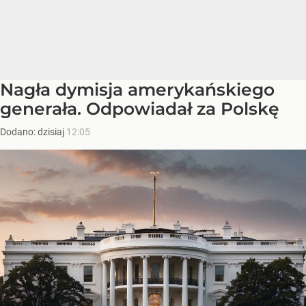
Nagła dymisja amerykańskiego
generała. Odpowiadał za Polskę
Dodano:
dzisiaj
12:05