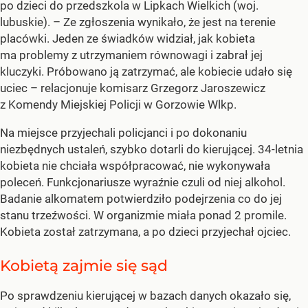
po dzieci do przedszkola w Lipkach Wielkich (woj.
lubuskie).
– Ze zgłoszenia wynikało, że jest na terenie
placówki. Jeden ze świadków widział, jak kobieta
ma problemy z utrzymaniem równowagi i zabrał jej
kluczyki. Próbowano ją zatrzymać, ale kobiecie udało się
uciec –
relacjonuje komisarz Grzegorz Jaroszewicz
z Komendy Miejskiej Policji w Gorzowie Wlkp.
Na miejsce przyjechali policjanci i po dokonaniu
niezbędnych ustaleń, szybko dotarli do kierującej. 34-letnia
kobieta nie chciała współpracować, nie wykonywała
poleceń. Funkcjonariusze wyraźnie czuli od niej alkohol.
Badanie alkomatem potwierdziło podejrzenia co do jej
stanu trzeźwości. W organizmie miała ponad 2 promile.
Kobieta został zatrzymana, a po dzieci przyjechał ojciec.
Kobietą zajmie się sąd
Po sprawdzeniu kierującej w bazach danych okazało się,