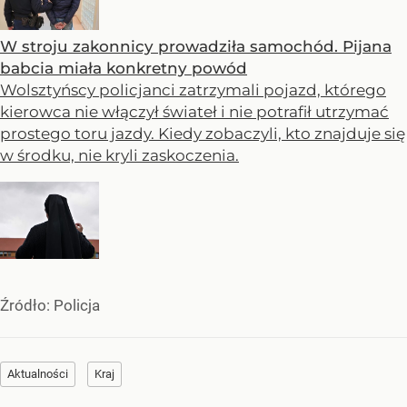
W stroju zakonnicy prowadziła samochód. Pijana
babcia miała konkretny powód
Wolsztyńscy policjanci zatrzymali pojazd, którego
kierowca nie włączył świateł i nie potrafił utrzymać
prostego toru jazdy. Kiedy zobaczyli, kto znajduje się
w środku, nie kryli zaskoczenia.
Źródło:
Policja
Aktualności
Kraj