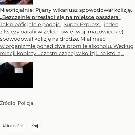
Nieoficjalnie: Pijany wikariusz spowodował kolizję.
„Bezczelnie przesiadł się na miejsce pasażera”
Jak nieoficjalnie podaje „Super Express”, jeden
z księży parafii w Żelechowie (woj. mazowieckie)
spowodował kolizję na drodze. Miał mieć
w organizmie ponad dwa promile alkoholu. Według
relacji kobiety uczestniczącej w kolizji, na którą...
Źródło:
Policja
Aktualności
Kraj