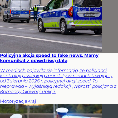
Policyjna akcja speed to fake news. Mamy
komunikat z prawdziwą datą
W mediach pojawiła się informacja, że policjanci
kontrolują i wlepiają mandaty w ramach trwającej
od 3 sierpnia 2026 r. policyjnej akcji speed. To
nieprawda – wyjaśniają redakcji „Wprost” policjanci z
Komendy Głównej Policji.
Motoryzacja
Kraj