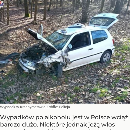
Wypadek w Krasnymstawie
Źródło:
Policja
Wypadków po alkoholu jest w Polsce wciąż
bardzo dużo. Niektóre jednak jeżą włos