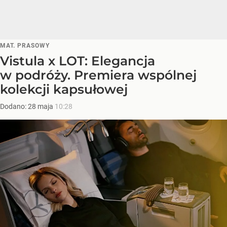
MAT. PRASOWY
Vistula x LOT: Elegancja
w podróży. Premiera wspólnej
kolekcji kapsułowej
Dodano:
28
maja
10:28