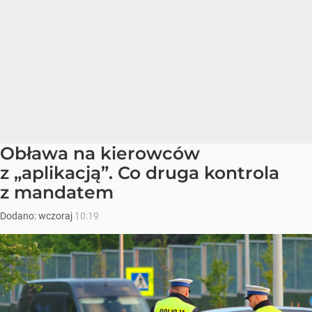
Obława na kierowców
z „aplikacją”. Co druga kontrola
z mandatem
Dodano:
wczoraj
10:19