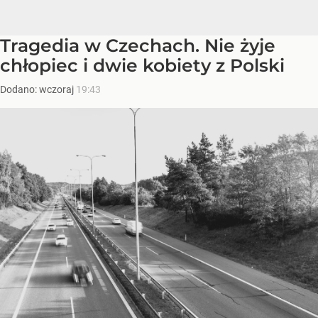
Tragedia w Czechach. Nie żyje
chłopiec i dwie kobiety z Polski
Dodano:
wczoraj
19:43