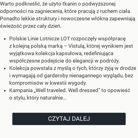
Warto podkreślić, że użyto tkanin o podwyższonej
odporności na zagniecenia, które pracują z ruchem ciała.
Ponadto lekkie struktury i nowoczesne włókna zapewniają
świeżość przez cały dzień.
Polskie Linie Lotnicze LOT rozpoczęły współpracę
z kolejną polską marką – Vistulą, której wynikiem jest
wyjątkowa kolekcja kapsułowa, redefiniująca
współczesne podejście do elegancji w podróży.
Kolekcja powstała z myślą o tych, którzy żyją w drodze
i wymagają od garderoby nienagannego wyglądu, bez
kompromisów w kwestii wygody.
Kampania „Well traveled. Well dressed” to opowieść
o stylu, który naturalnie...
CZYTAJ DALEJ