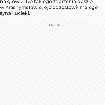
na głowie. Do takiego zdarzenia doszło
w Krasnymstawie: ojciec zostawił małego
syna i uciekł.