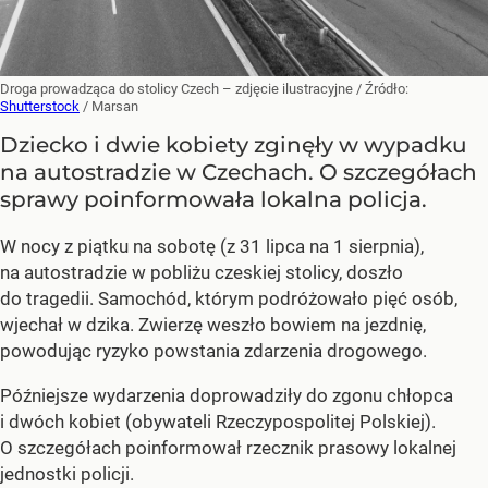
Droga prowadząca do stolicy Czech – zdjęcie ilustracyjne
/ Źródło:
Shutterstock
/
Marsan
Dziecko i dwie kobiety zginęły w wypadku
na autostradzie w Czechach. O szczegółach
sprawy poinformowała lokalna policja.
W nocy z piątku na sobotę (z 31 lipca na 1 sierpnia),
na autostradzie w pobliżu czeskiej stolicy, doszło
do tragedii. Samochód, którym podróżowało pięć osób,
wjechał w dzika. Zwierzę weszło bowiem na jezdnię,
powodując ryzyko powstania zdarzenia drogowego.
Późniejsze wydarzenia doprowadziły do zgonu chłopca
i dwóch kobiet (obywateli Rzeczypospolitej Polskiej).
O szczegółach poinformował rzecznik prasowy lokalnej
jednostki policji.