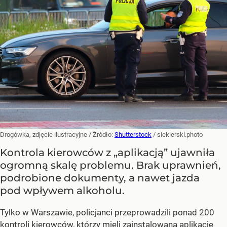
Drogówka, zdjęcie ilustracyjne
/ Źródło:
Shutterstock
/
siekierski.photo
Kontrola kierowców z „aplikacją” ujawniła
ogromną skalę problemu. Brak uprawnień,
podrobione dokumenty, a nawet jazda
pod wpływem alkoholu.
Tylko w Warszawie, policjanci przeprowadzili ponad 200
kontroli kierowców, którzy mieli zainstalowaną aplikację