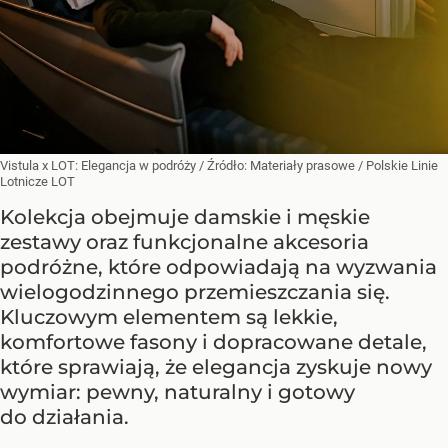
Vistula x LOT: Elegancja w podróży
/ Źródło:
Materiały prasowe
/
Polskie Linie
Lotnicze LOT
Kolekcja obejmuje damskie i męskie
zestawy oraz funkcjonalne akcesoria
podróżne, które odpowiadają na wyzwania
wielogodzinnego przemieszczania się.
Kluczowym elementem są lekkie,
komfortowe fasony i dopracowane detale,
które sprawiają, że elegancja zyskuje nowy
wymiar: pewny, naturalny i gotowy
do działania.